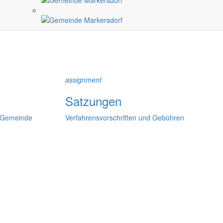
ndlichen Raum werden aufgegriffen.
assignment
Satzungen
r Gemeinde
Verfahrensvorschriften und Gebühren