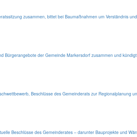
deratssitzung zusammen, bittet bei Baumaßnahmen um Verständnis und 
e und Bürgerangebote der Gemeinde Markersdorf zusammen und kündigt 
uschwettbewerb, Beschlüsse des Gemeinderats zur Regionalplanung und
aktuelle Beschlüsse des Gemeinderates – darunter Bauprojekte und Wä