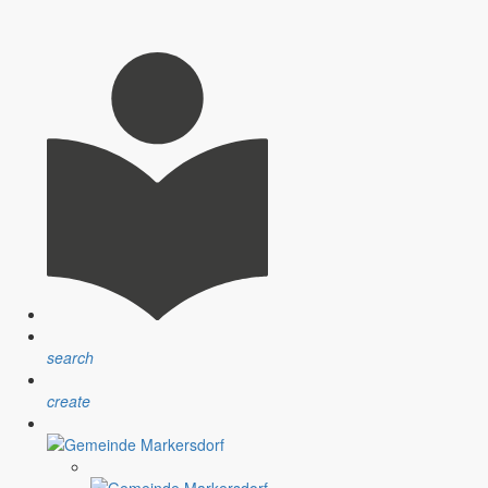
search
create
nsprechpartner, Öffnungszeiten und Informationen zu
sblatt” erfolgt sind.