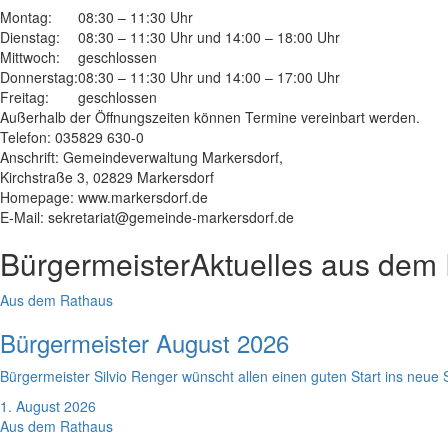
Montag:
08:30 – 11:30 Uhr
Dienstag:
08:30 – 11:30 Uhr und 14:00 – 18:00 Uhr
Mittwoch:
geschlossen
Donnerstag:
08:30 – 11:30 Uhr und 14:00 – 17:00 Uhr
Freitag:
geschlossen
Außerhalb der Öffnungszeiten können Termine vereinbart werden.
Telefon: 035829 630-0
Anschrift: Gemeindeverwaltung Markersdorf,
Kirchstraße 3, 02829 Markersdorf
Homepage: www.markersdorf.de
E-Mail: sekretariat@gemeinde-markersdorf.de
Bürgermeister
Aktuelles aus dem
Aus dem Rathaus
Bürgermeister August 2026
Bürgermeister Silvio Renger wünscht allen einen guten Start ins neue 
1. August 2026
Aus dem Rathaus