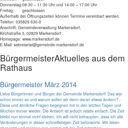
Donnerstag:
08:30 – 11:30 Uhr und 14:00 – 17:00 Uhr
Freitag:
geschlossen
Außerhalb der Öffnungszeiten können Termine vereinbart werden.
Telefon: 035829 630-0
Anschrift: Gemeindeverwaltung Markersdorf,
Kirchstraße 3, 02829 Markersdorf
Homepage: www.markersdorf.de
E-Mail: sekretariat@gemeinde-markersdorf.de
Bürgermeister
Aktuelles aus dem
Rathaus
Bürgermeister März 2014
Liebe Bürgerinnen und Bürger der Gemeinde Markersdorf! Das war
schon immer so und warum sollen wir denn daran etwas ändern? -
Diese und ähnliche Fragen begegnen mir in den letzten Tagen und
Wochen immer wieder. Die Antwort ist jedoch relativ einfach. Die Zeit
bleibt nun einmal nicht stehen. Ich will nicht behaupten, dass ich alle
Veränderungen in dieser schnelllebigen Zeit befürworte. Wir leben