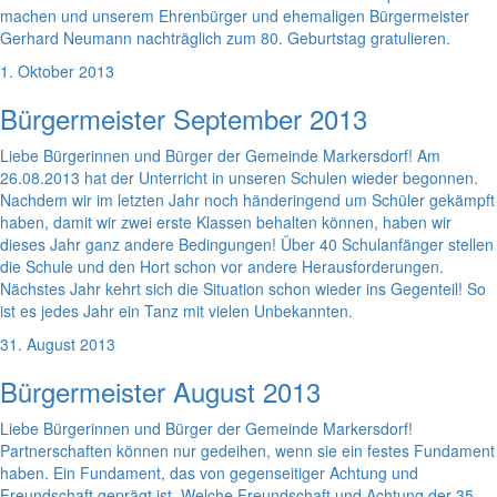
machen und unserem Ehrenbürger und ehemaligen Bürgermeister
Gerhard Neumann nachträglich zum 80. Geburtstag gratulieren.
1. Oktober 2013
Bürgermeister September 2013
Liebe Bürgerinnen und Bürger der Gemeinde Markersdorf! Am
26.08.2013 hat der Unterricht in unseren Schulen wieder begonnen.
Nachdem wir im letzten Jahr noch händeringend um Schüler gekämpft
haben, damit wir zwei erste Klassen behalten können, haben wir
dieses Jahr ganz andere Bedingungen! Über 40 Schulanfänger stellen
die Schule und den Hort schon vor andere Herausforderungen.
Nächstes Jahr kehrt sich die Situation schon wieder ins Gegenteil! So
ist es jedes Jahr ein Tanz mit vielen Unbekannten.
31. August 2013
Bürgermeister August 2013
Liebe Bürgerinnen und Bürger der Gemeinde Markersdorf!
Partnerschaften können nur gedeihen, wenn sie ein festes Fundament
haben. Ein Fundament, das von gegenseitiger Achtung und
Freundschaft geprägt ist. Welche Freundschaft und Achtung der 35-