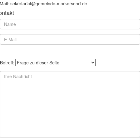
Mail: sekretariat@gemeinde-markersdorf.de
ontakt
Betreff: