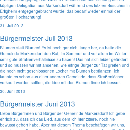
köpfigen Delegation aus Markersdorf während des letzten Besuches in
Erligheim entgegengebracht wurde, das bedarf wieder einmal der
größten Hochachtung!
31. Juli 2013
Bürgermeister Juli 2013
Bitumen statt Blumen! Es ist noch gar nicht lange her, da hatte die
Gemeinde Markersdorf den Ruf, im Sommer und vor allem im Winter
sehr gute Straßenverhältnisse zu haben! Das hat sich leider geändert
und so müssen wir mit ansehen, wie eifrige Bürger zur Tat greifen und
die noch nicht geschlossenen Löcher mit Blumen bepflanzen. Ich
kannte es schon aus einer anderen Gemeinde, dass Straßenlöcher
verkauft werden sollten, die Idee mit den Blumen finde ich besser.
30. Juni 2013
Bürgermeister Juni 2013
Liebe Bürgerinnen und Bürger der Gemeinde Markersdorf! Ich gebe
ehrlich zu, dass ich das Lied, aus dem ich hier zitiere, noch nie
bewusst gehört habe. Aber mit diesem Thema beschäftigen wir uns,