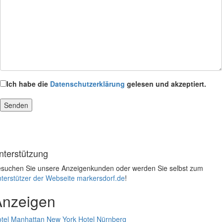
Ich habe die
Datenschutzerklärung
gelesen und akzeptiert.
nterstützung
suchen Sie unsere Anzeigenkunden oder werden Sie selbst zum
terstützer der Webseite markersdorf.de
!
Anzeigen
tel Manhattan New York
Hotel Nürnberg