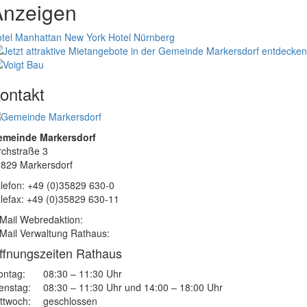
Anzeigen
tel Manhattan New York
Hotel Nürnberg
ontakt
emeinde Markersdorf
rchstraße 3
829 Markersdorf
lefon: +49 (0)35829 630-0
lefax: +49 (0)35829 630-11
Mail Webredaktion:
Mail Verwaltung Rathaus:
ffnungszeiten Rathaus
ntag:
08:30 – 11:30 Uhr
enstag:
08:30 – 11:30 Uhr und 14:00 – 18:00 Uhr
ttwoch:
geschlossen