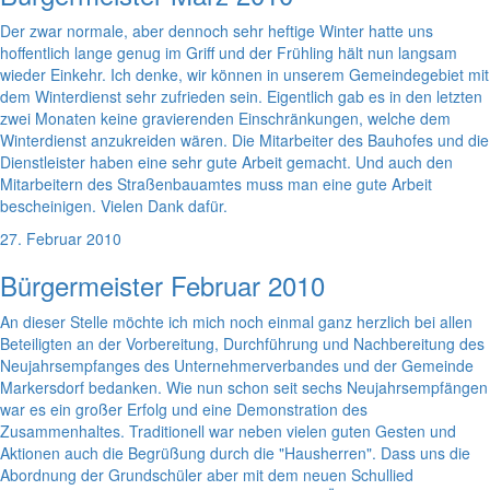
Der zwar normale, aber dennoch sehr heftige Winter hatte uns
hoffentlich lange genug im Griff und der Frühling hält nun langsam
wieder Einkehr. Ich denke, wir können in unserem Gemeindegebiet mit
dem Winterdienst sehr zufrieden sein. Eigentlich gab es in den letzten
zwei Monaten keine gravierenden Einschränkungen, welche dem
Winterdienst anzukreiden wären. Die Mitarbeiter des Bauhofes und die
Dienstleister haben eine sehr gute Arbeit gemacht. Und auch den
Mitarbeitern des Straßenbauamtes muss man eine gute Arbeit
bescheinigen. Vielen Dank dafür.
27. Februar 2010
Bürgermeister Februar 2010
An dieser Stelle möchte ich mich noch einmal ganz herzlich bei allen
Beteiligten an der Vorbereitung, Durchführung und Nachbereitung des
Neujahrsempfanges des Unternehmerverbandes und der Gemeinde
Markersdorf bedanken. Wie nun schon seit sechs Neujahrsempfängen
war es ein großer Erfolg und eine Demonstration des
Zusammenhaltes. Traditionell war neben vielen guten Gesten und
Aktionen auch die Begrüßung durch die "Hausherren". Dass uns die
Abordnung der Grundschüler aber mit dem neuen Schullied