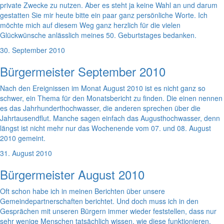
private Zwecke zu nutzen. Aber es steht ja keine Wahl an und darum
gestatten Sie mir heute bitte ein paar ganz persönliche Worte. Ich
möchte mich auf diesem Weg ganz herzlich für die vielen
Glückwünsche anlässlich meines 50. Geburtstages bedanken.
30. September 2010
Bürgermeister September 2010
Nach den Ereignissen im Monat August 2010 ist es nicht ganz so
schwer, ein Thema für den Monatsbericht zu finden. Die einen nennen
es das Jahrhunderthochwasser, die anderen sprechen über die
Jahrtausendflut. Manche sagen einfach das Augusthochwasser, denn
längst ist nicht mehr nur das Wochenende vom 07. und 08. August
2010 gemeint.
31. August 2010
Bürgermeister August 2010
Oft schon habe ich in meinen Berichten über unsere
Gemeindepartnerschaften berichtet. Und doch muss ich in den
Gesprächen mit unseren Bürgern immer wieder feststellen, dass nur
sehr wenige Menschen tatsächlich wissen, wie diese funktionieren.