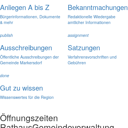
Anliegen A bis Z
Bekanntmachungen
Bürgerinformationen, Dokumente
Redaktionelle Wiedergabe
& mehr
amtlicher Informationen
publish
assignment
Ausschreibungen
Satzungen
Öffentliche Ausschreibungen der
Verfahrensvorschriften und
Gemeinde Markersdorf
Gebühren
done
Gut zu wissen
Wissenswertes für die Region
Öffnungszeiten
Rathaus
Gemeindeverwaltung