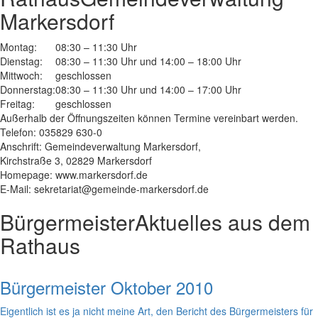
Markersdorf
Montag:
08:30 – 11:30 Uhr
Dienstag:
08:30 – 11:30 Uhr und 14:00 – 18:00 Uhr
Mittwoch:
geschlossen
Donnerstag:
08:30 – 11:30 Uhr und 14:00 – 17:00 Uhr
Freitag:
geschlossen
Außerhalb der Öffnungszeiten können Termine vereinbart werden.
Telefon: 035829 630-0
Anschrift: Gemeindeverwaltung Markersdorf,
Kirchstraße 3, 02829 Markersdorf
Homepage: www.markersdorf.de
E-Mail: sekretariat@gemeinde-markersdorf.de
Bürgermeister
Aktuelles aus dem
Rathaus
Bürgermeister Oktober 2010
Eigentlich ist es ja nicht meine Art, den Bericht des Bürgermeisters für