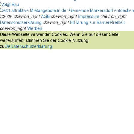
©2026
chevron_right
AGB
chevron_right
Impressum
chevron_right
Datenschutzerklärung
chevron_right
Erklärung zur Barrierefreiheit
chevron_right
Werben
Diese Webseite verwendet Cookies. Wenn Sie auf dieser Seite
weitersurfen, stimmen Sie der Cookie-Nutzung
zu
OK
Datenschutzerklärung