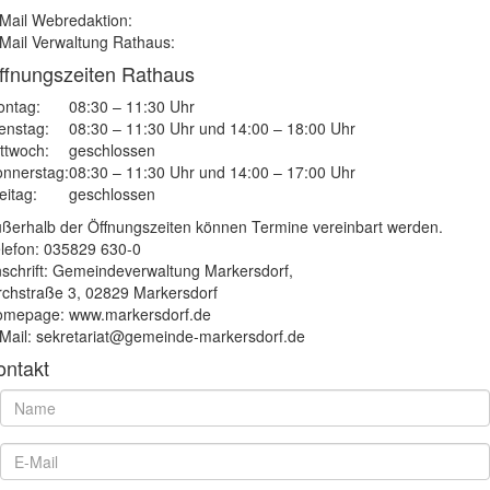
Mail Webredaktion:
Mail Verwaltung Rathaus:
ffnungszeiten Rathaus
ntag:
08:30 – 11:30 Uhr
enstag:
08:30 – 11:30 Uhr und 14:00 – 18:00 Uhr
ttwoch:
geschlossen
nnerstag:
08:30 – 11:30 Uhr und 14:00 – 17:00 Uhr
eitag:
geschlossen
ßerhalb der Öffnungszeiten können Termine vereinbart werden.
lefon: 035829 630-0
schrift: Gemeindeverwaltung Markersdorf,
rchstraße 3, 02829 Markersdorf
mepage: www.markersdorf.de
Mail: sekretariat@gemeinde-markersdorf.de
ontakt