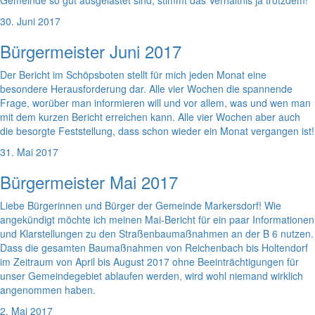
Gemeinde so gut ausgelastet sind, stimmt das Verhältnis ja trotzdem!
30. Juni 2017
Bürgermeister Juni 2017
Der Bericht im Schöpsboten stellt für mich jeden Monat eine
besondere Herausforderung dar. Alle vier Wochen die spannende
Frage, worüber man informieren will und vor allem, was und wen man
mit dem kurzen Bericht erreichen kann. Alle vier Wochen aber auch
die besorgte Feststellung, dass schon wieder ein Monat vergangen ist!
31. Mai 2017
Bürgermeister Mai 2017
Liebe Bürgerinnen und Bürger der Gemeinde Markersdorf! Wie
angekündigt möchte ich meinen Mai-Bericht für ein paar Informationen
und Klarstellungen zu den Straßenbaumaßnahmen an der B 6 nutzen.
Dass die gesamten Baumaßnahmen von Reichenbach bis Holtendorf
im Zeitraum von April bis August 2017 ohne Beeinträchtigungen für
unser Gemeindegebiet ablaufen werden, wird wohl niemand wirklich
angenommen haben.
2. Mai 2017