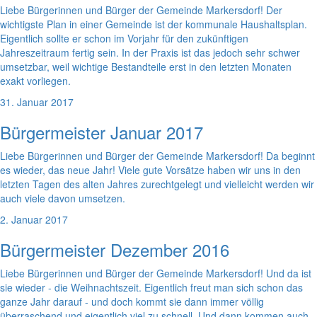
Liebe Bürgerinnen und Bürger der Gemeinde Markersdorf! Der
wichtigste Plan in einer Gemeinde ist der kommunale Haushaltsplan.
Eigentlich sollte er schon im Vorjahr für den zukünftigen
Jahreszeitraum fertig sein. In der Praxis ist das jedoch sehr schwer
umsetzbar, weil wichtige Bestandteile erst in den letzten Monaten
exakt vorliegen.
31. Januar 2017
Bürgermeister Januar 2017
Liebe Bürgerinnen und Bürger der Gemeinde Markersdorf! Da beginnt
es wieder, das neue Jahr! Viele gute Vorsätze haben wir uns in den
letzten Tagen des alten Jahres zurechtgelegt und vielleicht werden wir
auch viele davon umsetzen.
2. Januar 2017
Bürgermeister Dezember 2016
Liebe Bürgerinnen und Bürger der Gemeinde Markersdorf! Und da ist
sie wieder - die Weihnachtszeit. Eigentlich freut man sich schon das
ganze Jahr darauf - und doch kommt sie dann immer völlig
überraschend und eigentlich viel zu schnell. Und dann kommen auch