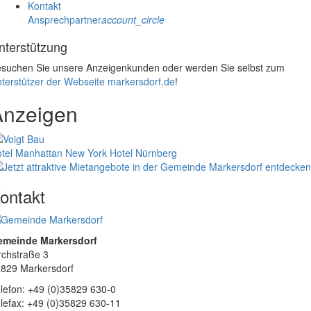
Kontakt
Ansprechpartner
account_circle
nterstützung
suchen Sie unsere Anzeigenkunden oder werden Sie selbst zum
terstützer der Webseite markersdorf.de
!
Anzeigen
tel Manhattan New York
Hotel Nürnberg
ontakt
emeinde Markersdorf
rchstraße 3
829 Markersdorf
lefon: +49 (0)35829 630-0
lefax: +49 (0)35829 630-11