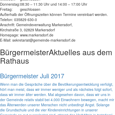
Donnerstag:
08:30 – 11:30 Uhr und 14:00 – 17:00 Uhr
Freitag:
geschlossen
Außerhalb der Öffnungszeiten können Termine vereinbart werden.
Telefon: 035829 630-0
Anschrift: Gemeindeverwaltung Markersdorf,
Kirchstraße 3, 02829 Markersdorf
Homepage: www.markersdorf.de
E-Mail: sekretariat@gemeinde-markersdorf.de
Bürgermeister
Aktuelles aus dem
Rathaus
Bürgermeister Juli 2017
Wenn man die Gespräche über die Bevölkerungsentwicklung verfolgt,
hört man meist, dass wir immer weniger und als nächstes folgt sofort,
dass wir immer älter werden. Mal abgesehen davon, dass wir uns in
der Gemeinde relativ stabil bei 4.000 Einwohnern bewegen, macht mir
das Älterwerden unserer Menschen nicht unbedingt Angst. Solange
die Grundschule und die vier Kindereinrichtungen in unserer