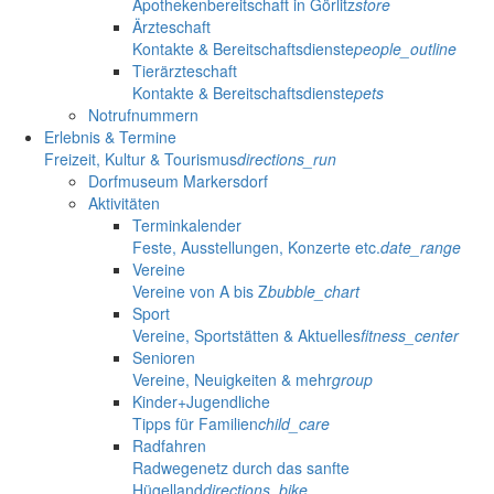
Apothekenbereitschaft in Görlitz
store
Ärzteschaft
Kontakte & Bereitschaftsdienste
people_outline
Tierärzteschaft
Kontakte & Bereitschaftsdienste
pets
Notrufnummern
Erlebnis & Termine
Freizeit, Kultur & Tourismus
directions_run
Dorfmuseum Markersdorf
Aktivitäten
Terminkalender
Feste, Ausstellungen, Konzerte etc.
date_range
Vereine
Vereine von A bis Z
bubble_chart
Sport
Vereine, Sportstätten & Aktuelles
fitness_center
Senioren
Vereine, Neuigkeiten & mehr
group
Kinder+Jugendliche
Tipps für Familien
child_care
Radfahren
Radwegenetz durch das sanfte
Hügelland
directions_bike