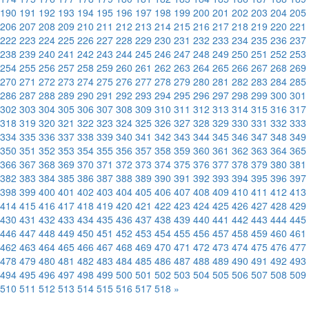
190
191
192
193
194
195
196
197
198
199
200
201
202
203
204
205
206
207
208
209
210
211
212
213
214
215
216
217
218
219
220
221
222
223
224
225
226
227
228
229
230
231
232
233
234
235
236
237
238
239
240
241
242
243
244
245
246
247
248
249
250
251
252
253
254
255
256
257
258
259
260
261
262
263
264
265
266
267
268
269
270
271
272
273
274
275
276
277
278
279
280
281
282
283
284
285
286
287
288
289
290
291
292
293
294
295
296
297
298
299
300
301
302
303
304
305
306
307
308
309
310
311
312
313
314
315
316
317
318
319
320
321
322
323
324
325
326
327
328
329
330
331
332
333
334
335
336
337
338
339
340
341
342
343
344
345
346
347
348
349
350
351
352
353
354
355
356
357
358
359
360
361
362
363
364
365
366
367
368
369
370
371
372
373
374
375
376
377
378
379
380
381
382
383
384
385
386
387
388
389
390
391
392
393
394
395
396
397
398
399
400
401
402
403
404
405
406
407
408
409
410
411
412
413
414
415
416
417
418
419
420
421
422
423
424
425
426
427
428
429
430
431
432
433
434
435
436
437
438
439
440
441
442
443
444
445
446
447
448
449
450
451
452
453
454
455
456
457
458
459
460
461
462
463
464
465
466
467
468
469
470
471
472
473
474
475
476
477
478
479
480
481
482
483
484
485
486
487
488
489
490
491
492
493
494
495
496
497
498
499
500
501
502
503
504
505
506
507
508
509
510
511
512
513
514
515
516
517
518
»