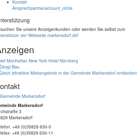
Kontakt
Ansprechpartner
account_circle
nterstützung
suchen Sie unsere Anzeigenkunden oder werden Sie selbst zum
terstützer der Webseite markersdorf.de
!
Anzeigen
tel Manhattan New York
Hotel Nürnberg
ontakt
emeinde Markersdorf
rchstraße 3
829 Markersdorf
lefon: +49 (0)35829 630-0
lefax: +49 (0)35829 630-11