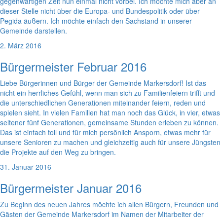
gegenwärtigen Zeit nun einmal nicht vorbei. Ich möchte mich aber an
dieser Stelle nicht über die Europa- und Bundespolitik oder über
Pegida äußern. Ich möchte einfach den Sachstand in unserer
Gemeinde darstellen.
2. März 2016
Bürgermeister Februar 2016
Liebe Bürgerinnen und Bürger der Gemeinde Markersdorf! Ist das
nicht ein herrliches Gefühl, wenn man sich zu Familienfeiern trifft und
die unterschiedlichen Generationen miteinander feiern, reden und
spielen sieht. In vielen Familien hat man noch das Glück, in vier, etwas
seltener fünf Generationen, gemeinsame Stunden erleben zu können.
Das ist einfach toll und für mich persönlich Ansporn, etwas mehr für
unsere Senioren zu machen und gleichzeitig auch für unsere Jüngsten
die Projekte auf den Weg zu bringen.
31. Januar 2016
Bürgermeister Januar 2016
Zu Beginn des neuen Jahres möchte ich allen Bürgern, Freunden und
Gästen der Gemeinde Markersdorf im Namen der Mitarbeiter der