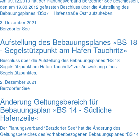
Am 09.12.2013 hat der Planungsverband Berzdorfer See beschlossen,
den am 19.03.2012 gefassten Beschluss über die Aufstellung des
Bebauungsplanes "BS07 – Hafenstraße Ost" aufzuheben.
3. Dezember 2021
Berzdorfer See
Aufstellung des Bebauungsplanes »BS 18
- Segelstützpunkt am Hafen Tauchritz«
Beschluss über die Aufstellung des Bebauungsplanes "BS 18 -
Segelstützpunkt am Hafen Tauchritz" zur Ausweisung eines
Segelstützpunktes.
2. Dezember 2021
Berzdorfer See
Änderung Geltungsbereich für
Bebauungsplan »BS 14 - Südliche
Hafenzeile«
Der Planungsverband "Berzdorfer See" hat die Änderung des
Geltungsbereiches des Vorhabenbezogenen Bebauungsplanes "BS 14