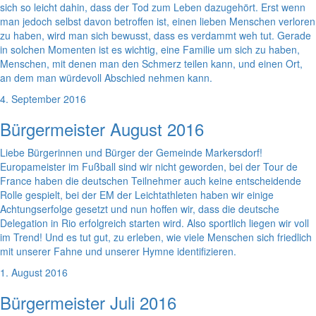
sich so leicht dahin, dass der Tod zum Leben dazugehört. Erst wenn
man jedoch selbst davon betroffen ist, einen lieben Menschen verloren
zu haben, wird man sich bewusst, dass es verdammt weh tut. Gerade
in solchen Momenten ist es wichtig, eine Familie um sich zu haben,
Menschen, mit denen man den Schmerz teilen kann, und einen Ort,
an dem man würdevoll Abschied nehmen kann.
4. September 2016
Bürgermeister August 2016
Liebe Bürgerinnen und Bürger der Gemeinde Markersdorf!
Europameister im Fußball sind wir nicht geworden, bei der Tour de
France haben die deutschen Teilnehmer auch keine entscheidende
Rolle gespielt, bei der EM der Leichtathleten haben wir einige
Achtungserfolge gesetzt und nun hoffen wir, dass die deutsche
Delegation in Rio erfolgreich starten wird. Also sportlich liegen wir voll
im Trend! Und es tut gut, zu erleben, wie viele Menschen sich friedlich
mit unserer Fahne und unserer Hymne identifizieren.
1. August 2016
Bürgermeister Juli 2016