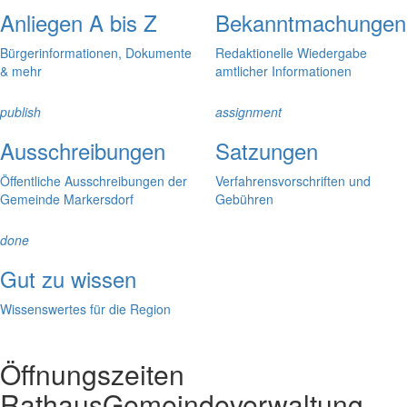
Anliegen A bis Z
Bekanntmachungen
Bürgerinformationen, Dokumente
Redaktionelle Wiedergabe
& mehr
amtlicher Informationen
publish
assignment
Ausschreibungen
Satzungen
Öffentliche Ausschreibungen der
Verfahrensvorschriften und
Gemeinde Markersdorf
Gebühren
done
Gut zu wissen
Wissenswertes für die Region
Öffnungszeiten
Rathaus
Gemeindeverwaltung