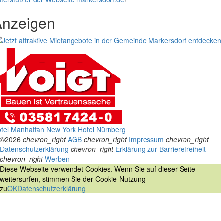
Anzeigen
tel Manhattan New York
Hotel Nürnberg
©2026
chevron_right
AGB
chevron_right
Impressum
chevron_right
Datenschutzerklärung
chevron_right
Erklärung zur Barrierefreiheit
chevron_right
Werben
Diese Webseite verwendet Cookies. Wenn Sie auf dieser Seite
weitersurfen, stimmen Sie der Cookie-Nutzung
zu
OK
Datenschutzerklärung