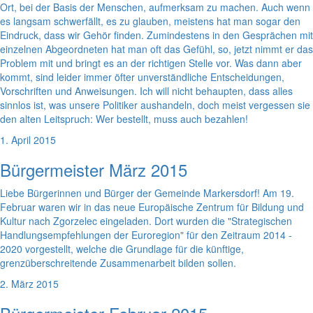
Ort, bei der Basis der Menschen, aufmerksam zu machen. Auch wenn
es langsam schwerfällt, es zu glauben, meistens hat man sogar den
Eindruck, dass wir Gehör finden. Zumindestens in den Gesprächen mit
einzelnen Abgeordneten hat man oft das Gefühl, so, jetzt nimmt er das
Problem mit und bringt es an der richtigen Stelle vor. Was dann aber
kommt, sind leider immer öfter unverständliche Entscheidungen,
Vorschriften und Anweisungen. Ich will nicht behaupten, dass alles
sinnlos ist, was unsere Politiker aushandeln, doch meist vergessen sie
den alten Leitspruch: Wer bestellt, muss auch bezahlen!
1. April 2015
Bürgermeister März 2015
Liebe Bürgerinnen und Bürger der Gemeinde Markersdorf! Am 19.
Februar waren wir in das neue Europäische Zentrum für Bildung und
Kultur nach Zgorzelec eingeladen. Dort wurden die "Strategischen
Handlungsempfehlungen der Euroregion" für den Zeitraum 2014 -
2020 vorgestellt, welche die Grundlage für die künftige,
grenzüberschreitende Zusammenarbeit bilden sollen.
2. März 2015