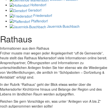
Holtendorf
Gersdorf
Friedersdorf
Pfaffendorf
Jauernick-Buschbach
Rathaus
Informationen aus dem Rathaus
Früher musste man wegen jeder Angelegenheit “uff de Gemeende”,
heute stellt das Rathaus Markersdorf viele Informationen online bereit.
Ansprechpartner, Öffnungszeiten und Informationen zu
unterschiedlichen Anliegen finden Sie hier ebenso wie die Wiedergabe
von Veröffentlichungen, die amtlich im “Schöpsboten – Dorfzeitung &
Amtsblatt” erfolgt sind.
In der Rubrik “Rathaus” geht der Blick etwas weiter über die
Markersdorfer Kirchtürme hinaus und Belange der Region und des
Lebens im ländlichen Raum werden aufgegriffen.
Reichen Sie gern Vorschläge ein, was unter “Anliegen von A bis Z”
noch aufgenommen werden sollte!