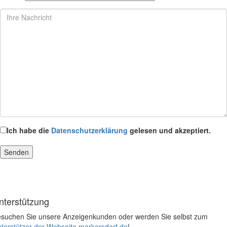
Ich habe die
Datenschutzerklärung
gelesen und akzeptiert.
nterstützung
suchen Sie unsere Anzeigenkunden oder werden Sie selbst zum
terstützer der Webseite markersdorf.de
!