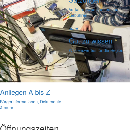
Verfahrensvorschriften und
Gebühren
done
Gut zu wissen
Wissenswertes für die Region
Anliegen A bis Z
Bürgerinformationen, Dokumente
& mehr
Öffnungszeiten