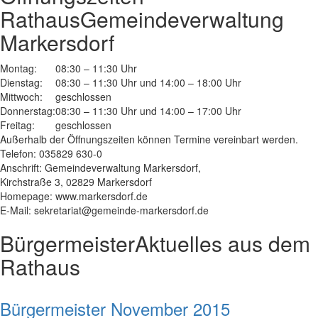
Rathaus
Gemeindeverwaltung
Markersdorf
Montag:
08:30 – 11:30 Uhr
Dienstag:
08:30 – 11:30 Uhr und 14:00 – 18:00 Uhr
Mittwoch:
geschlossen
Donnerstag:
08:30 – 11:30 Uhr und 14:00 – 17:00 Uhr
Freitag:
geschlossen
Außerhalb der Öffnungszeiten können Termine vereinbart werden.
Telefon: 035829 630-0
Anschrift: Gemeindeverwaltung Markersdorf,
Kirchstraße 3, 02829 Markersdorf
Homepage: www.markersdorf.de
E-Mail: sekretariat@gemeinde-markersdorf.de
Bürgermeister
Aktuelles aus dem
Rathaus
Bürgermeister November 2015