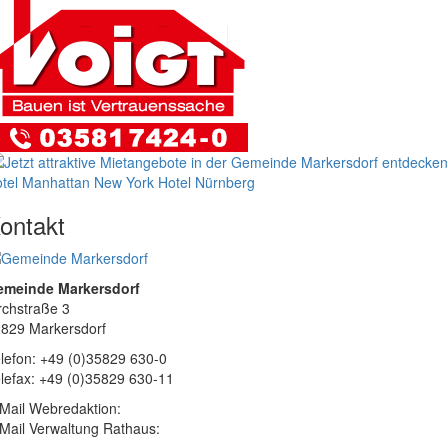
tel Manhattan New York
Hotel Nürnberg
ontakt
emeinde Markersdorf
rchstraße 3
829 Markersdorf
lefon: +49 (0)35829 630-0
lefax: +49 (0)35829 630-11
Mail Webredaktion:
Mail Verwaltung Rathaus: