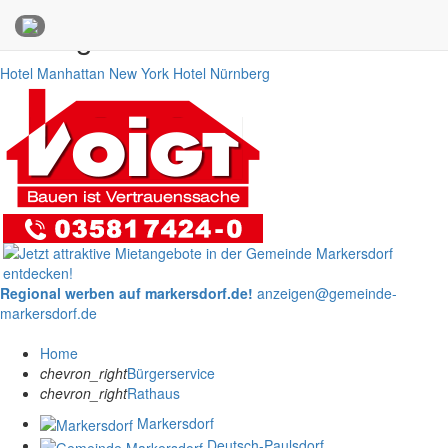
Anzeigen
Hotel Manhattan New York
Hotel Nürnberg
Regional werben auf markersdorf.de!
anzeigen@gemeinde-
markersdorf.de
Home
chevron_right
Bürgerservice
chevron_right
Rathaus
Markersdorf
Deutsch-Paulsdorf