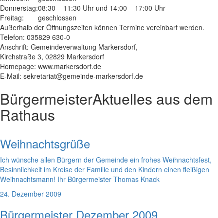
Donnerstag:
08:30 – 11:30 Uhr und 14:00 – 17:00 Uhr
Freitag:
geschlossen
Außerhalb der Öffnungszeiten können Termine vereinbart werden.
Telefon: 035829 630-0
Anschrift: Gemeindeverwaltung Markersdorf,
Kirchstraße 3, 02829 Markersdorf
Homepage: www.markersdorf.de
E-Mail: sekretariat@gemeinde-markersdorf.de
Bürgermeister
Aktuelles aus dem
Rathaus
Weihnachtsgrüße
Ich wünsche allen Bürgern der Gemeinde ein frohes Weihnachtsfest,
Besinnlichkeit im Kreise der Familie und den Kindern einen fleißigen
Weihnachtsmann! Ihr Bürgermeister Thomas Knack
24. Dezember 2009
Bürgermeister Dezember 2009