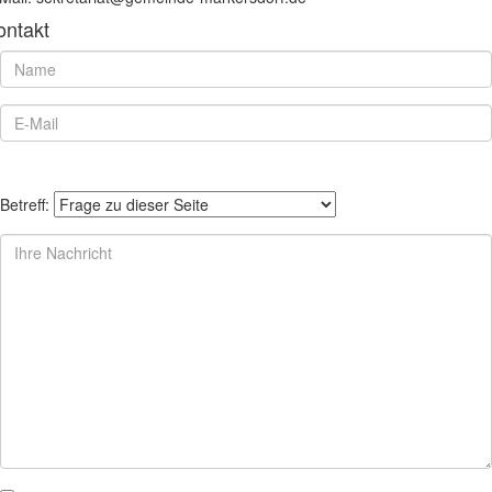
ontakt
Betreff: