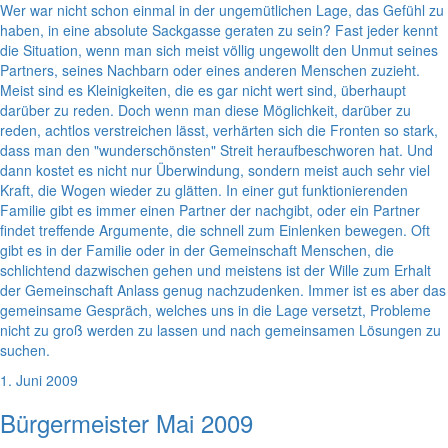
Wer war nicht schon einmal in der ungemütlichen Lage, das Gefühl zu
haben, in eine absolute Sackgasse geraten zu sein? Fast jeder kennt
die Situation, wenn man sich meist völlig ungewollt den Unmut seines
Partners, seines Nachbarn oder eines anderen Menschen zuzieht.
Meist sind es Kleinigkeiten, die es gar nicht wert sind, überhaupt
darüber zu reden. Doch wenn man diese Möglichkeit, darüber zu
reden, achtlos verstreichen lässt, verhärten sich die Fronten so stark,
dass man den "wunderschönsten" Streit heraufbeschworen hat. Und
dann kostet es nicht nur Überwindung, sondern meist auch sehr viel
Kraft, die Wogen wieder zu glätten. In einer gut funktionierenden
Familie gibt es immer einen Partner der nachgibt, oder ein Partner
findet treffende Argumente, die schnell zum Einlenken bewegen. Oft
gibt es in der Familie oder in der Gemeinschaft Menschen, die
schlichtend dazwischen gehen und meistens ist der Wille zum Erhalt
der Gemeinschaft Anlass genug nachzudenken. Immer ist es aber das
gemeinsame Gespräch, welches uns in die Lage versetzt, Probleme
nicht zu groß werden zu lassen und nach gemeinsamen Lösungen zu
suchen.
1. Juni 2009
Bürgermeister Mai 2009