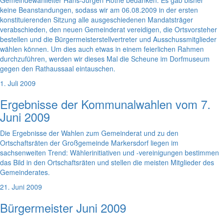
Gemeindewahlleiter Hans-Jürgen Rothe bedanken. Es gab bisher
keine Beanstandungen, sodass wir am 06.08.2009 in der ersten
konstituierenden Sitzung alle ausgeschiedenen Mandatsträger
verabschieden, den neuen Gemeinderat vereidigen, die Ortsvorsteher
bestellen und die Bürgermeisterstellvertreter und Ausschussmitglieder
wählen können. Um dies auch etwas in einem feierlichen Rahmen
durchzuführen, werden wir dieses Mal die Scheune im Dorfmuseum
gegen den Rathaussaal eintauschen.
1. Juli 2009
Ergebnisse der Kommunalwahlen vom 7.
Juni 2009
Die Ergebnisse der Wahlen zum Gemeinderat und zu den
Ortschaftsräten der Großgemeinde Markersdorf liegen im
sachsenweiten Trend: Wählerinitiativen und -vereinigungen bestimmen
das Bild in den Ortschaftsräten und stellen die meisten Mitglieder des
Gemeinderates.
21. Juni 2009
Bürgermeister Juni 2009