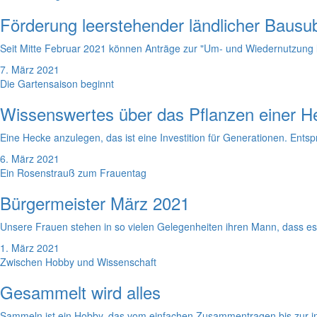
Förderung leerstehender ländlicher Bausu
Seit Mitte Februar 2021 können Anträge zur "Um- und Wiedernutzung 
7. März 2021
Die Gartensaison beginnt
Wissenswertes über das Pflanzen einer H
Eine Hecke anzulegen, das ist eine Investition für Generationen. Ents
6. März 2021
Ein Rosenstrauß zum Frauentag
Bürgermeister März 2021
Unsere Frauen stehen in so vielen Gelegenheiten ihren Mann, dass es 
1. März 2021
Zwischen Hobby und Wissenschaft
Gesammelt wird alles
Sammeln ist ein Hobby, das vom einfachen Zusammentragen bis zur in