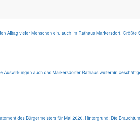
n Alltag vieler Menschen ein, auch im Rathaus Markersdorf. Größte So
Auswirkungen auch das Markersdorfer Rathaus weiterhin beschäftige
tatement des Bürgermeisters für Mai 2020. Hintergrund: Die Brauchtums