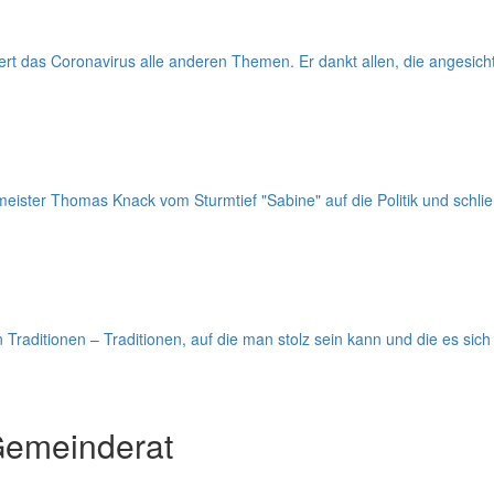
t das Coronavirus alle anderen Themen. Er dankt allen, die angesicht
ter Thomas Knack vom Sturmtief "Sabine" auf die Politik und schließli
aditionen – Traditionen, auf die man stolz sein kann und die es sich
Gemeinderat