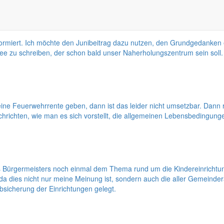
informiert. Ich möchte den Junibeitrag dazu nutzen, den Grundgedanken 
See zu schreiben, der schon bald unser Naherholungszentrum sein soll.
 es eine Feuerwehrrente geben, dann ist das leider nicht umsetzbar. D
hrichten, wie man es sich vorstellt, die allgemeinen Lebensbedingung
Bürgermeisters noch einmal dem Thema rund um die Kindereinrichtun
d da dies nicht nur meine Meinung ist, sondern auch die aller Gemeind
bsicherung der Einrichtungen gelegt.