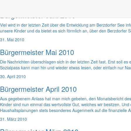
30. Juni 2010
Bürgermeister Juni 2010
Viel wird in der letzten Zeit über die Entwicklung am Berzdorfer See 
unsere Kinder und da bietet es sich förmlich an, über den Berzdorfer 
31. Mai 2010
Bürgermeister Mai 2010
Die Nachrichten überschlagen sich in der letzten Zeit fast. Erst soll
Sozialpass kann man hin und wieder etwas lesen, oder einfach nur Nac
30. April 2010
Bürgermeister April 2010
Aus gegebenem Anlass hat man mich gebeten, den Monatsbericht des 
Kinder sind nun einmal das wertvollste Gut, welches wir besitzen. Un
Haushaltsplanungen stets besonderes Augenmerk auf die finanzielle A
31. März 2010