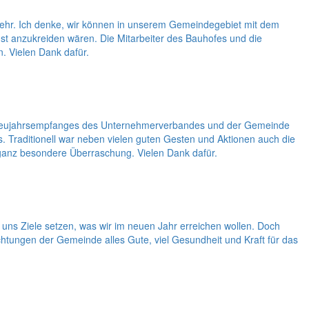
nkehr. Ich denke, wir können in unserem Gemeindegebiet mit dem
nst anzukreiden wären. Die Mitarbeiter des Bauhofes und die
. Vielen Dank dafür.
des Neujahrsempfanges des Unternehmerverbandes und der Gemeinde
Traditionell war neben vielen guten Gesten und Aktionen auch die
ganz besondere Überraschung. Vielen Dank dafür.
uns Ziele setzen, was wir im neuen Jahr erreichen wollen. Doch
htungen der Gemeinde alles Gute, viel Gesundheit und Kraft für das