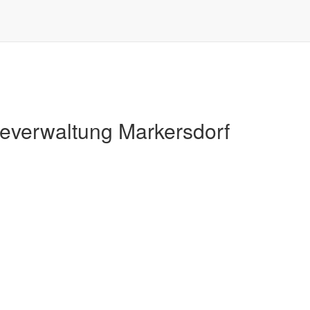
Markersdorf
verwaltung Markersdorf