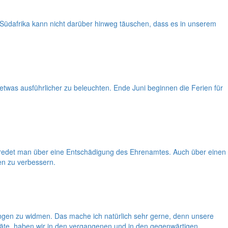
 Südafrika kann nicht darüber hinweg täuschen, dass es in unserem
etwas ausführlicher zu beleuchten. Ende Juni beginnen die Ferien für
ann redet man über eine Entschädigung des Ehrenamtes. Auch über einen
en zu verbessern.
gen zu widmen. Das mache ich natürlich sehr gerne, denn unsere
eräte, haben wir in den vergangenen und in den gegenwärtigen