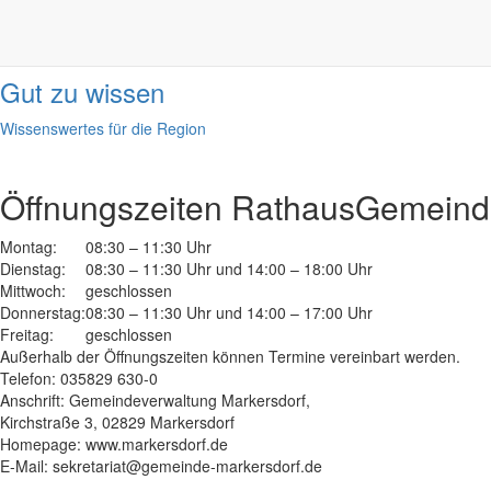
Informationen
done
Gut zu wissen
Wissenswertes für die Region
Öffnungszeiten Rathaus
Gemeinde
Montag:
08:30 – 11:30 Uhr
Dienstag:
08:30 – 11:30 Uhr und 14:00 – 18:00 Uhr
Mittwoch:
geschlossen
Donnerstag:
08:30 – 11:30 Uhr und 14:00 – 17:00 Uhr
Freitag:
geschlossen
Außerhalb der Öffnungszeiten können Termine vereinbart werden.
Telefon: 035829 630-0
Anschrift: Gemeindeverwaltung Markersdorf,
Kirchstraße 3, 02829 Markersdorf
Homepage: www.markersdorf.de
E-Mail: sekretariat@gemeinde-markersdorf.de