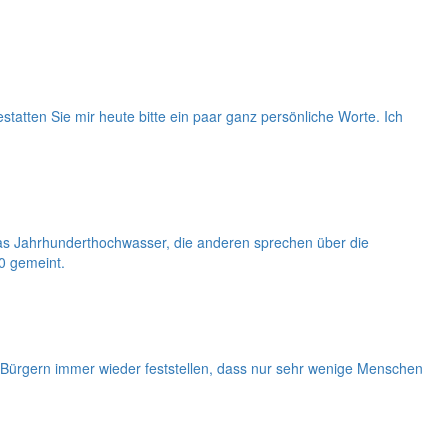
statten Sie mir heute bitte ein paar ganz persönliche Worte. Ich
das Jahrhunderthochwasser, die anderen sprechen über die
0 gemeint.
 Bürgern immer wieder feststellen, dass nur sehr wenige Menschen