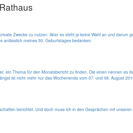
 Rathaus
r private Zwecke zu nutzen. Aber es steht ja keine Wahl an und darum ge
he anlässlich meines 50. Geburtstages bedanken.
er, ein Thema für den Monatsbericht zu finden. Die einen nennen es 
ängst ist nicht mehr nur das Wochenende vom 07. und 08. August 201
schaften berichtet. Und doch muss ich in den Gesprächen mit unseren