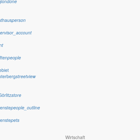
gion
done
athaus
person
ervisor_account
nt
ften
people
biet
oterberg
streetview
örlitz
store
ienste
people_outline
ienste
pets
Wirtschaft