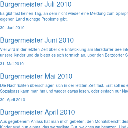
Bürgermeister Juli 2010
Es gibt fast keinen Tag, an dem nicht wieder eine Meldung zum Sparp
eigenen Land tüchtige Probleme gibt.
30. Juni 2010
Bürgermeister Juni 2010
Viel wird in der letzten Zeit über die Entwicklung am Berzdorfer See 
unsere Kinder und da bietet es sich förmlich an, über den Berzdorfer 
31. Mai 2010
Bürgermeister Mai 2010
Die Nachrichten überschlagen sich in der letzten Zeit fast. Erst soll
Sozialpass kann man hin und wieder etwas lesen, oder einfach nur Nac
30. April 2010
Bürgermeister April 2010
Aus gegebenem Anlass hat man mich gebeten, den Monatsbericht des 
Kinder sind nun einmal das wertvollste Gut, welches wir besitzen. Un