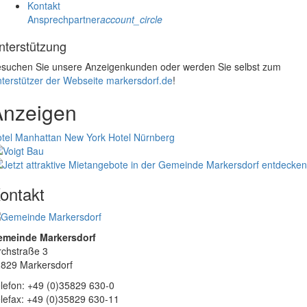
Kontakt
Ansprechpartner
account_circle
nterstützung
suchen Sie unsere Anzeigenkunden oder werden Sie selbst zum
terstützer der Webseite markersdorf.de
!
Anzeigen
tel Manhattan New York
Hotel Nürnberg
ontakt
emeinde Markersdorf
rchstraße 3
829 Markersdorf
lefon: +49 (0)35829 630-0
lefax: +49 (0)35829 630-11