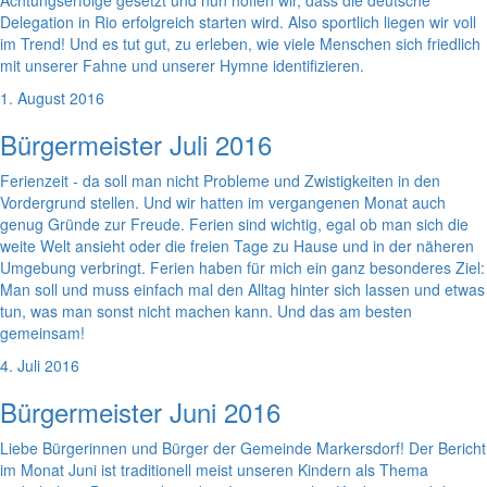
Achtungserfolge gesetzt und nun hoffen wir, dass die deutsche
Delegation in Rio erfolgreich starten wird. Also sportlich liegen wir voll
im Trend! Und es tut gut, zu erleben, wie viele Menschen sich friedlich
mit unserer Fahne und unserer Hymne identifizieren.
1. August 2016
Bürgermeister Juli 2016
Ferienzeit - da soll man nicht Probleme und Zwistigkeiten in den
Vordergrund stellen. Und wir hatten im vergangenen Monat auch
genug Gründe zur Freude. Ferien sind wichtig, egal ob man sich die
weite Welt ansieht oder die freien Tage zu Hause und in der näheren
Umgebung verbringt. Ferien haben für mich ein ganz besonderes Ziel:
Man soll und muss einfach mal den Alltag hinter sich lassen und etwas
tun, was man sonst nicht machen kann. Und das am besten
gemeinsam!
4. Juli 2016
Bürgermeister Juni 2016
Liebe Bürgerinnen und Bürger der Gemeinde Markersdorf! Der Bericht
im Monat Juni ist traditionell meist unseren Kindern als Thema