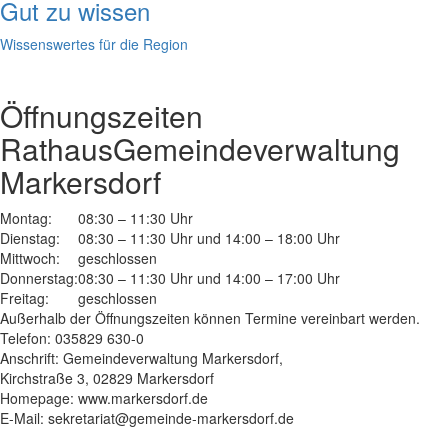
Gut zu wissen
Wissenswertes für die Region
Öffnungszeiten
Rathaus
Gemeindeverwaltung
Markersdorf
Montag:
08:30 – 11:30 Uhr
Dienstag:
08:30 – 11:30 Uhr und 14:00 – 18:00 Uhr
Mittwoch:
geschlossen
Donnerstag:
08:30 – 11:30 Uhr und 14:00 – 17:00 Uhr
Freitag:
geschlossen
Außerhalb der Öffnungszeiten können Termine vereinbart werden.
Telefon: 035829 630-0
Anschrift: Gemeindeverwaltung Markersdorf,
Kirchstraße 3, 02829 Markersdorf
Homepage: www.markersdorf.de
E-Mail: sekretariat@gemeinde-markersdorf.de