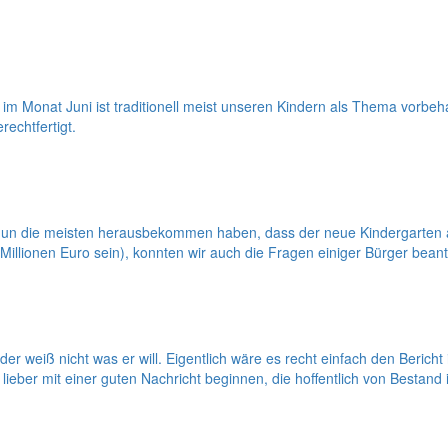
m Monat Juni ist traditionell meist unseren Kindern als Thema vorbeh
echtfertigt.
n die meisten herausbekommen haben, dass der neue Kindergarten an
 Millionen Euro sein), konnten wir auch die Fragen einiger Bürger bean
der weiß nicht was er will. Eigentlich wäre es recht einfach den Beric
eber mit einer guten Nachricht beginnen, die hoffentlich von Bestand 