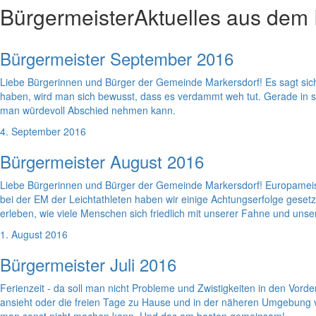
Bürgermeister
Aktuelles aus dem
Bürgermeister September 2016
Liebe Bürgerinnen und Bürger der Gemeinde Markersdorf! Es sagt sich 
haben, wird man sich bewusst, dass es verdammt weh tut. Gerade in s
man würdevoll Abschied nehmen kann.
4. September 2016
Bürgermeister August 2016
Liebe Bürgerinnen und Bürger der Gemeinde Markersdorf! Europameiste
bei der EM der Leichtathleten haben wir einige Achtungserfolge gesetzt u
erleben, wie viele Menschen sich friedlich mit unserer Fahne und unser
1. August 2016
Bürgermeister Juli 2016
Ferienzeit - da soll man nicht Probleme und Zwistigkeiten in den Vord
ansieht oder die freien Tage zu Hause und in der näheren Umgebung ve