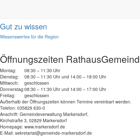
Informationen
done
Gut zu wissen
Wissenswertes für die Region
Öffnungszeiten Rathaus
Gemeinde
Montag:
08:30 – 11:30 Uhr
Dienstag:
08:30 – 11:30 Uhr und 14:00 – 18:00 Uhr
Mittwoch:
geschlossen
Donnerstag:
08:30 – 11:30 Uhr und 14:00 – 17:00 Uhr
Freitag:
geschlossen
Außerhalb der Öffnungszeiten können Termine vereinbart werden.
Telefon: 035829 630-0
Anschrift: Gemeindeverwaltung Markersdorf,
Kirchstraße 3, 02829 Markersdorf
Homepage: www.markersdorf.de
E-Mail: sekretariat@gemeinde-markersdorf.de