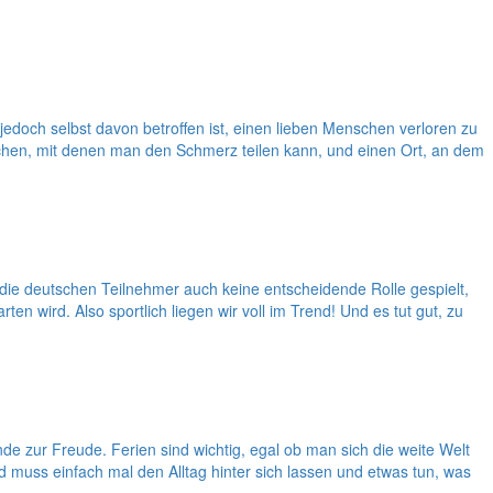
doch selbst davon betroffen ist, einen lieben Menschen verloren zu
chen, mit denen man den Schmerz teilen kann, und einen Ort, an dem
die deutschen Teilnehmer auch keine entscheidende Rolle gespielt,
en wird. Also sportlich liegen wir voll im Trend! Und es tut gut, zu
e zur Freude. Ferien sind wichtig, egal ob man sich die weite Welt
 muss einfach mal den Alltag hinter sich lassen und etwas tun, was