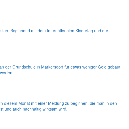
alten. Beginnend mit dem Internationalen Kindertag und der
 der Grundschule in Markersdorf für etwas weniger Geld gebaut
tworten.
ht in diesem Monat mit einer Meldung zu beginnen, die man in den
ist und auch nachhaltig wirksam wird.