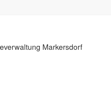
Markersdorf
verwaltung Markersdorf