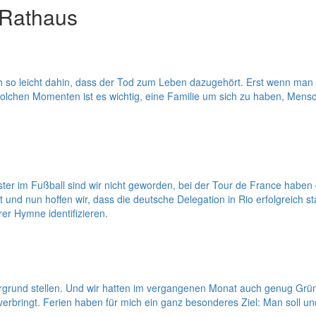
 Rathaus
so leicht dahin, dass der Tod zum Leben dazugehört. Erst wenn man je
olchen Momenten ist es wichtig, eine Familie um sich zu haben, Mens
r im Fußball sind wir nicht geworden, bei der Tour de France haben 
nd nun hoffen wir, dass die deutsche Delegation in Rio erfolgreich start
er Hymne identifizieren.
ergrund stellen. Und wir hatten im vergangenen Monat auch genug Gründ
rbringt. Ferien haben für mich ein ganz besonderes Ziel: Man soll und