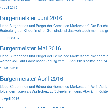
man sonst nicht machen kann. Und das am besten gemeinsam!
4. Juli 2016
Bürgermeister Juni 2016
Liebe Bürgerinnen und Bürger der Gemeinde Markersdorf! Der Bericht i
Bedeutung der Kinder in einer Gemeinde ist das wohl auch mehr als ger
1. Juni 2016
Bürgermeister Mai 2016
Liebe Bürgerinnen und Bürger der Gemeinde Markersdorf! Nachdem nu
werden soll (laut Sächsischer Zeitung vom 9. April 2016 sollten es 174
1. Mai 2016
Bürgermeister April 2016
Liebe Bürgerinnen und Bürger der Gemeinde Markersdorf! April, April, 
folgenden Tagen als Aprilscherz zurücknehmen kann. Aber ich möchte li
1. April 2016