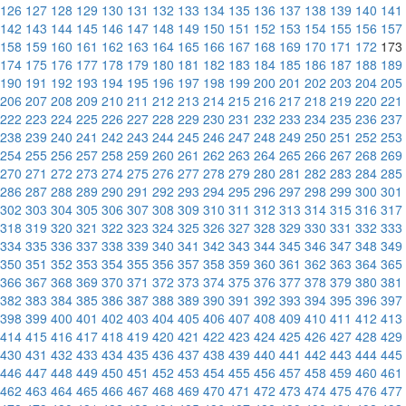
126
127
128
129
130
131
132
133
134
135
136
137
138
139
140
141
142
143
144
145
146
147
148
149
150
151
152
153
154
155
156
157
158
159
160
161
162
163
164
165
166
167
168
169
170
171
172
173
174
175
176
177
178
179
180
181
182
183
184
185
186
187
188
189
190
191
192
193
194
195
196
197
198
199
200
201
202
203
204
205
206
207
208
209
210
211
212
213
214
215
216
217
218
219
220
221
222
223
224
225
226
227
228
229
230
231
232
233
234
235
236
237
238
239
240
241
242
243
244
245
246
247
248
249
250
251
252
253
254
255
256
257
258
259
260
261
262
263
264
265
266
267
268
269
270
271
272
273
274
275
276
277
278
279
280
281
282
283
284
285
286
287
288
289
290
291
292
293
294
295
296
297
298
299
300
301
302
303
304
305
306
307
308
309
310
311
312
313
314
315
316
317
318
319
320
321
322
323
324
325
326
327
328
329
330
331
332
333
334
335
336
337
338
339
340
341
342
343
344
345
346
347
348
349
350
351
352
353
354
355
356
357
358
359
360
361
362
363
364
365
366
367
368
369
370
371
372
373
374
375
376
377
378
379
380
381
382
383
384
385
386
387
388
389
390
391
392
393
394
395
396
397
398
399
400
401
402
403
404
405
406
407
408
409
410
411
412
413
414
415
416
417
418
419
420
421
422
423
424
425
426
427
428
429
430
431
432
433
434
435
436
437
438
439
440
441
442
443
444
445
446
447
448
449
450
451
452
453
454
455
456
457
458
459
460
461
462
463
464
465
466
467
468
469
470
471
472
473
474
475
476
477