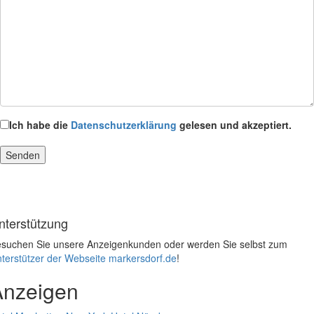
Ich habe die
Datenschutzerklärung
gelesen und akzeptiert.
nterstützung
suchen Sie unsere Anzeigenkunden oder werden Sie selbst zum
terstützer der Webseite markersdorf.de
!
Anzeigen