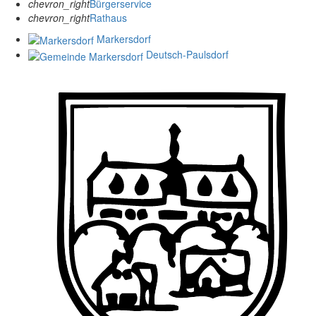
chevron_right
Bürgerservice
chevron_right
Rathaus
Markersdorf
Deutsch-Paulsdorf