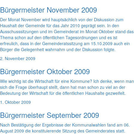
Bürgermeister November 2009
Der Monat November wird hauptsächlich von der Diskussion zum
Haushalt der Gemeinde für das Jahr 2010 geprägt sein. In den
Ausschusssitzungen und im Gemeinderat im Monat Oktober stand das
Thema schon auf den öffentlichen Tagesordnungen und es ist
erfreulich, dass in der Gemeinderatssitzung am 15.10.2009 auch ein
Bürger die Gelegenheit wahrnahm und der Diskussion folgte.
2. November 2009
Bürgermeister Oktober 2009
Wie wichtig ist die Wirtschaft für eine Kommune? Ich denke, wenn man
sich die Frage überhaupt stellt, dann hat man schon zu viel an der
Bedeutung der Wirtschaft für die öffentlichen Haushalte gezweifelt.
1. Oktober 2009
Bürgermeister September 2009
Nach Bestätigung der Ergebnisse der Kommunalwahlen fand am 06.
August 2009 die konstituierende Sitzung des Gemeinderates statt.