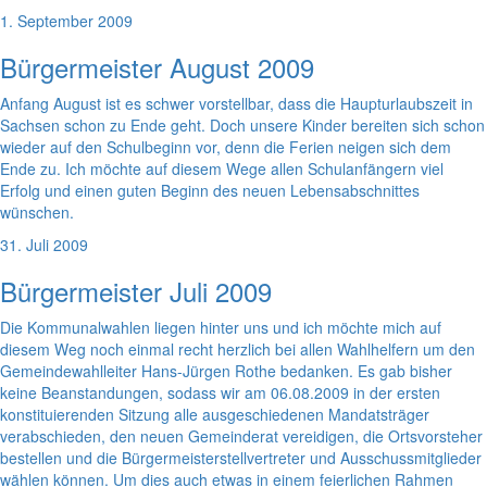
1. September 2009
Bürgermeister August 2009
Anfang August ist es schwer vorstellbar, dass die Haupturlaubszeit in
Sachsen schon zu Ende geht. Doch unsere Kinder bereiten sich schon
wieder auf den Schulbeginn vor, denn die Ferien neigen sich dem
Ende zu. Ich möchte auf diesem Wege allen Schulanfängern viel
Erfolg und einen guten Beginn des neuen Lebensabschnittes
wünschen.
31. Juli 2009
Bürgermeister Juli 2009
Die Kommunalwahlen liegen hinter uns und ich möchte mich auf
diesem Weg noch einmal recht herzlich bei allen Wahlhelfern um den
Gemeindewahlleiter Hans-Jürgen Rothe bedanken. Es gab bisher
keine Beanstandungen, sodass wir am 06.08.2009 in der ersten
konstituierenden Sitzung alle ausgeschiedenen Mandatsträger
verabschieden, den neuen Gemeinderat vereidigen, die Ortsvorsteher
bestellen und die Bürgermeisterstellvertreter und Ausschussmitglieder
wählen können. Um dies auch etwas in einem feierlichen Rahmen