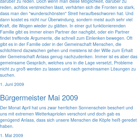
darüber zu reden. Doch wenn man diese Möglichkeit, darüber zu
reden, achtlos verstreichen lässt, verhärten sich die Fronten so stark,
dass man den "wunderschönsten" Streit heraufbeschworen hat. Und
dann kostet es nicht nur Überwindung, sondern meist auch sehr viel
Kraft, die Wogen wieder zu glätten. In einer gut funktionierenden
Familie gibt es immer einen Partner der nachgibt, oder ein Partner
findet treffende Argumente, die schnell zum Einlenken bewegen. Oft
gibt es in der Familie oder in der Gemeinschaft Menschen, die
schlichtend dazwischen gehen und meistens ist der Wille zum Erhalt
der Gemeinschaft Anlass genug nachzudenken. Immer ist es aber das
gemeinsame Gespräch, welches uns in die Lage versetzt, Probleme
nicht zu groß werden zu lassen und nach gemeinsamen Lösungen zu
suchen.
1. Juni 2009
Bürgermeister Mai 2009
Der Monat April hat uns zwar herrlichen Sonnenschein beschert und
uns mit extremen Wetterkapriolen verschont und doch gab es
genügend Anlass, dass sich unsere Menschen die Köpfe heiß geredet
haben.
1. Mai 2009