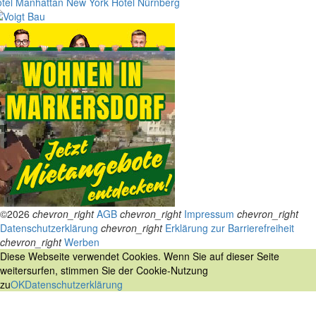
tel Manhattan New York
Hotel Nürnberg
©2026
chevron_right
AGB
chevron_right
Impressum
chevron_right
Datenschutzerklärung
chevron_right
Erklärung zur Barrierefreiheit
chevron_right
Werben
Diese Webseite verwendet Cookies. Wenn Sie auf dieser Seite
weitersurfen, stimmen Sie der Cookie-Nutzung
zu
OK
Datenschutzerklärung