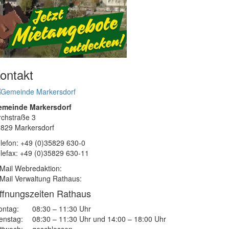
ontakt
emeinde Markersdorf
rchstraße 3
829 Markersdorf
lefon: +49 (0)35829 630-0
lefax: +49 (0)35829 630-11
Mail Webredaktion:
Mail Verwaltung Rathaus:
ffnungszeiten Rathaus
ntag:
08:30 – 11:30 Uhr
enstag:
08:30 – 11:30 Uhr und 14:00 – 18:00 Uhr
ttwoch:
geschlossen