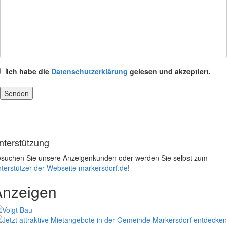
Ich habe die
Datenschutzerklärung
gelesen und akzeptiert.
nterstützung
suchen Sie unsere Anzeigenkunden oder werden Sie selbst zum
terstützer der Webseite markersdorf.de
!
Anzeigen