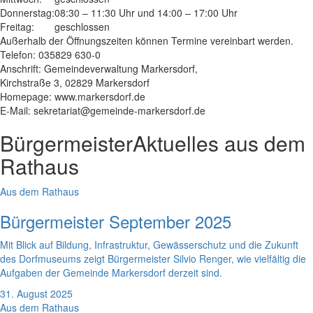
Donnerstag:
08:30 – 11:30 Uhr und 14:00 – 17:00 Uhr
Freitag:
geschlossen
Außerhalb der Öffnungszeiten können Termine vereinbart werden.
Telefon: 035829 630-0
Anschrift: Gemeindeverwaltung Markersdorf,
Kirchstraße 3, 02829 Markersdorf
Homepage: www.markersdorf.de
E-Mail: sekretariat@gemeinde-markersdorf.de
Bürgermeister
Aktuelles aus dem
Rathaus
Aus dem Rathaus
Bürgermeister September 2025
Mit Blick auf Bildung, Infrastruktur, Gewässerschutz und die Zukunft
des Dorfmuseums zeigt Bürgermeister Silvio Renger, wie vielfältig die
Aufgaben der Gemeinde Markersdorf derzeit sind.
31. August 2025
Aus dem Rathaus