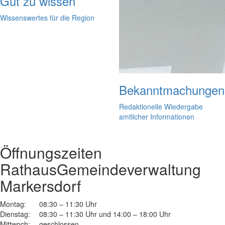
Gut zu wissen
Wissenswertes für die Region
Bekanntmachungen
Redaktionelle Wiedergabe
amtlicher Informationen
Öffnungszeiten
Rathaus
Gemeindeverwaltung
Markersdorf
Montag:
08:30 – 11:30 Uhr
Dienstag:
08:30 – 11:30 Uhr und 14:00 – 18:00 Uhr
Mittwoch:
geschlossen