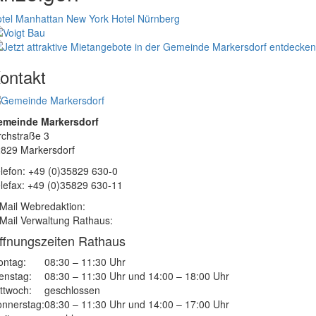
tel Manhattan New York
Hotel Nürnberg
ontakt
emeinde Markersdorf
rchstraße 3
829 Markersdorf
lefon: +49 (0)35829 630-0
lefax: +49 (0)35829 630-11
Mail Webredaktion:
Mail Verwaltung Rathaus:
ffnungszeiten Rathaus
ntag:
08:30 – 11:30 Uhr
enstag:
08:30 – 11:30 Uhr und 14:00 – 18:00 Uhr
ttwoch:
geschlossen
nnerstag:
08:30 – 11:30 Uhr und 14:00 – 17:00 Uhr