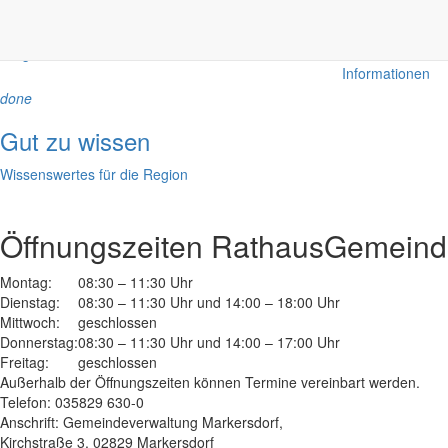
Anliegen A bis Z
Bekanntm
Bürgerinformationen, Dokumente & mehr
Redaktionelle W
Informationen
done
Gut zu wissen
Wissenswertes für die Region
Öffnungszeiten Rathaus
Gemeinde
Montag:
08:30 – 11:30 Uhr
Dienstag:
08:30 – 11:30 Uhr und 14:00 – 18:00 Uhr
Mittwoch:
geschlossen
Donnerstag:
08:30 – 11:30 Uhr und 14:00 – 17:00 Uhr
Freitag:
geschlossen
Außerhalb der Öffnungszeiten können Termine vereinbart werden.
Telefon: 035829 630-0
Anschrift: Gemeindeverwaltung Markersdorf,
Kirchstraße 3, 02829 Markersdorf