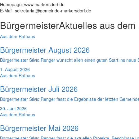
Homepage: www.markersdorf.de
E-Mail: sekretariat@gemeinde-markersdorf.de
Bürgermeister
Aktuelles aus dem
Aus dem Rathaus
Bürgermeister August 2026
Bürgermeister Silvio Renger wünscht allen einen guten Start ins neue 
1. August 2026
Aus dem Rathaus
Bürgermeister Juli 2026
Bürgermeister Silvio Renger fasst die Ergebnisse der letzten Gemein
30. Juni 2026
Aus dem Rathaus
Bürgermeister Mai 2026
Bürgermeister Silvio Renger fasst die aktuellen Projekte, Beschlüss