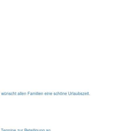
wünscht allen Familien eine schöne Urlaubszeit.
Termine zur Beteiligung an.