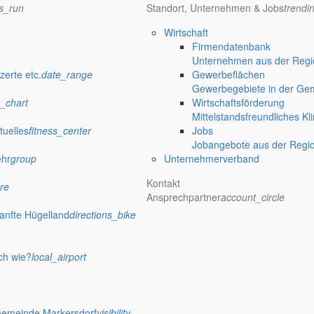
ns_run
Standort, Unternehmen & Jobs
trendi
Wirtschaft
Firmendatenbank
Unternehmen aus der Regio
zerte etc.
date_range
Gewerbeflächen
Gewerbegebiete in der Ge
_chart
Wirtschaftsförderung
Mittelstandsfreundliches Kl
tuelles
fitness_center
Jobs
Jobangebote aus der Regi
ehr
group
Unternehmerverband
Kontakt
re
Ansprechpartner
account_circle
anfte Hügelland
directions_bike
ch wie?
local_airport
Gemeinde Markersdorf
visibility