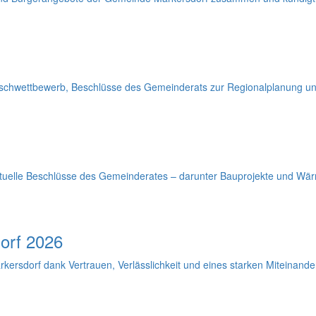
uschwettbewerb, Beschlüsse des Gemeinderats zur Regionalplanung und
aktuelle Beschlüsse des Gemeinderates – darunter Bauprojekte und Wä
orf 2026
kersdorf dank Vertrauen, Verlässlichkeit und eines starken Miteinander