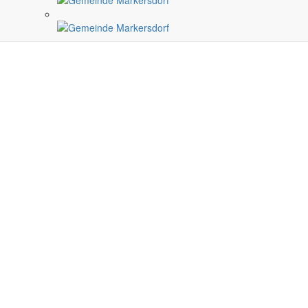
Satzungen
r Gemeinde
Verfahrensvorschriften und Gebühren