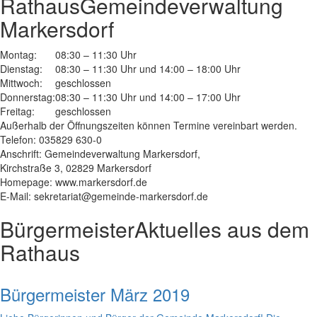
Rathaus
Gemeindeverwaltung
Markersdorf
Montag:
08:30 – 11:30 Uhr
Dienstag:
08:30 – 11:30 Uhr und 14:00 – 18:00 Uhr
Mittwoch:
geschlossen
Donnerstag:
08:30 – 11:30 Uhr und 14:00 – 17:00 Uhr
Freitag:
geschlossen
Außerhalb der Öffnungszeiten können Termine vereinbart werden.
Telefon: 035829 630-0
Anschrift: Gemeindeverwaltung Markersdorf,
Kirchstraße 3, 02829 Markersdorf
Homepage: www.markersdorf.de
E-Mail: sekretariat@gemeinde-markersdorf.de
Bürgermeister
Aktuelles aus dem
Rathaus
Bürgermeister März 2019