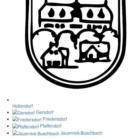
Holtendorf
Gersdorf
Friedersdorf
Pfaffendorf
Jauernick-Buschbach