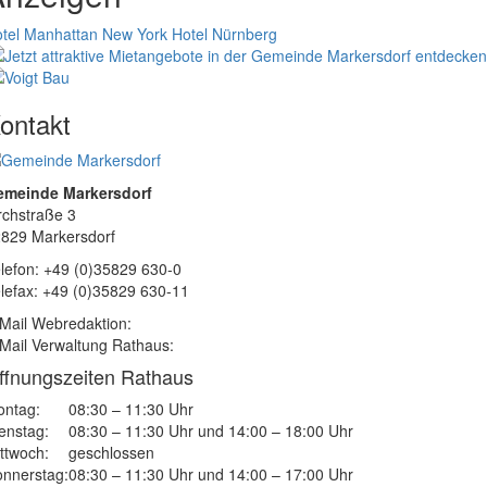
tel Manhattan New York
Hotel Nürnberg
ontakt
emeinde Markersdorf
rchstraße 3
829 Markersdorf
lefon: +49 (0)35829 630-0
lefax: +49 (0)35829 630-11
Mail Webredaktion:
Mail Verwaltung Rathaus:
ffnungszeiten Rathaus
ntag:
08:30 – 11:30 Uhr
enstag:
08:30 – 11:30 Uhr und 14:00 – 18:00 Uhr
ttwoch:
geschlossen
nnerstag:
08:30 – 11:30 Uhr und 14:00 – 17:00 Uhr