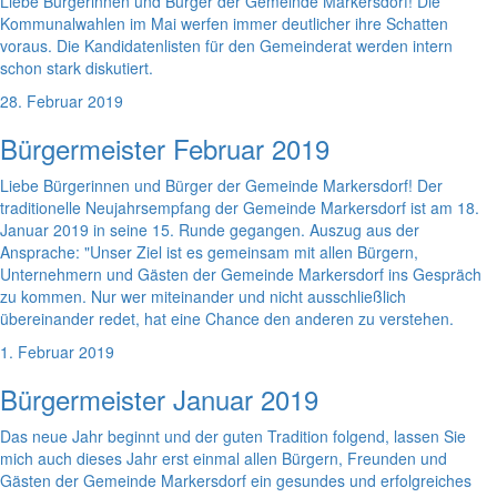
Liebe Bürgerinnen und Bürger der Gemeinde Markersdorf! Die
Kommunalwahlen im Mai werfen immer deutlicher ihre Schatten
voraus. Die Kandidatenlisten für den Gemeinderat werden intern
schon stark diskutiert.
28. Februar 2019
Bürgermeister Februar 2019
Liebe Bürgerinnen und Bürger der Gemeinde Markersdorf! Der
traditionelle Neujahrsempfang der Gemeinde Markersdorf ist am 18.
Januar 2019 in seine 15. Runde gegangen. Auszug aus der
Ansprache: "Unser Ziel ist es gemeinsam mit allen Bürgern,
Unternehmern und Gästen der Gemeinde Markersdorf ins Gespräch
zu kommen. Nur wer miteinander und nicht ausschließlich
übereinander redet, hat eine Chance den anderen zu verstehen.
1. Februar 2019
Bürgermeister Januar 2019
Das neue Jahr beginnt und der guten Tradition folgend, lassen Sie
mich auch dieses Jahr erst einmal allen Bürgern, Freunden und
Gästen der Gemeinde Markersdorf ein gesundes und erfolgreiches