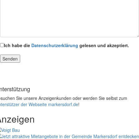
Ich habe die
Datenschutzerklärung
gelesen und akzeptiert.
nterstützung
suchen Sie unsere Anzeigenkunden oder werden Sie selbst zum
terstützer der Webseite markersdorf.de
!
Anzeigen