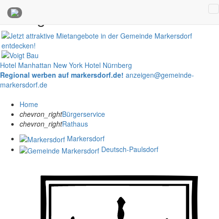
Anzeigen
Hotel Manhattan New York
Hotel Nürnberg
Regional werben auf markersdorf.de!
anzeigen@gemeinde-
markersdorf.de
Home
chevron_right
Bürgerservice
chevron_right
Rathaus
Markersdorf
Deutsch-Paulsdorf