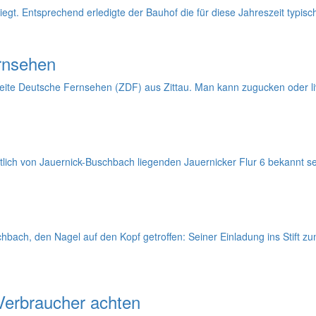
iegt. Entsprechend erledigte der Bauhof die für diese Jahreszeit typis
ernsehen
te Deutsche Fernsehen (ZDF) aus Zittau. Man kann zugucken oder liv
lich von Jauernick-Buschbach liegenden Jauernicker Flur 6 bekannt se
uschbach, den Nagel auf den Kopf getroffen: Seiner Einladung ins Stif
Verbraucher achten