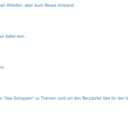
chen Arbeiten, aber auch Neues entstand.
e dabei sein.
in.
t zum "See-Schoppen" zu Themen rund um den Berzdorfer See für den 5.