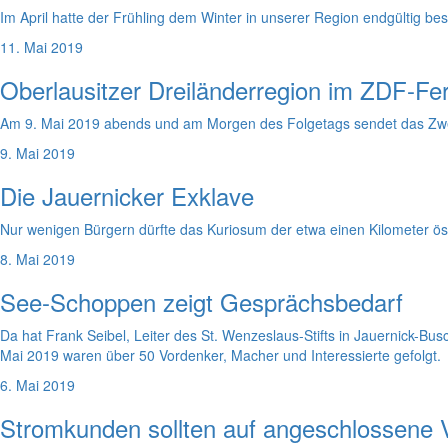
Im April hatte der Frühling dem Winter in unserer Region endgültig bes
11. Mai 2019
Oberlausitzer Dreiländerregion im ZDF-F
Am 9. Mai 2019 abends und am Morgen des Folgetags sendet das Zwei
9. Mai 2019
Die Jauernicker Exklave
Nur wenigen Bürgern dürfte das Kuriosum der etwa einen Kilometer öst
8. Mai 2019
See-Schoppen zeigt Gesprächsbedarf
Da hat Frank Seibel, Leiter des St. Wenzeslaus-Stifts in Jauernick-B
Mai 2019 waren über 50 Vordenker, Macher und Interessierte gefolgt.
6. Mai 2019
Stromkunden sollten auf angeschlossene 