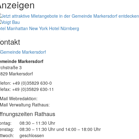
Anzeigen
tel Manhattan New York
Hotel Nürnberg
ontakt
emeinde Markersdorf
rchstraße 3
829 Markersdorf
lefon: +49 (0)35829 630-0
lefax: +49 (0)35829 630-11
Mail Webredaktion:
Mail Verwaltung Rathaus:
ffnungszeiten Rathaus
ntag:
08:30 – 11:30 Uhr
enstag:
08:30 – 11:30 Uhr und 14:00 – 18:00 Uhr
ttwoch:
geschlossen