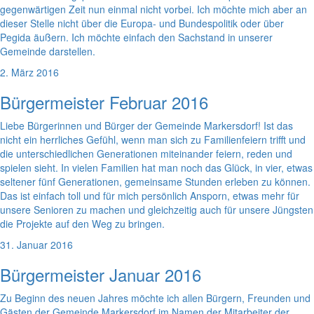
gegenwärtigen Zeit nun einmal nicht vorbei. Ich möchte mich aber an
dieser Stelle nicht über die Europa- und Bundespolitik oder über
Pegida äußern. Ich möchte einfach den Sachstand in unserer
Gemeinde darstellen.
2. März 2016
Bürgermeister Februar 2016
Liebe Bürgerinnen und Bürger der Gemeinde Markersdorf! Ist das
nicht ein herrliches Gefühl, wenn man sich zu Familienfeiern trifft und
die unterschiedlichen Generationen miteinander feiern, reden und
spielen sieht. In vielen Familien hat man noch das Glück, in vier, etwas
seltener fünf Generationen, gemeinsame Stunden erleben zu können.
Das ist einfach toll und für mich persönlich Ansporn, etwas mehr für
unsere Senioren zu machen und gleichzeitig auch für unsere Jüngsten
die Projekte auf den Weg zu bringen.
31. Januar 2016
Bürgermeister Januar 2016
Zu Beginn des neuen Jahres möchte ich allen Bürgern, Freunden und
Gästen der Gemeinde Markersdorf im Namen der Mitarbeiter der