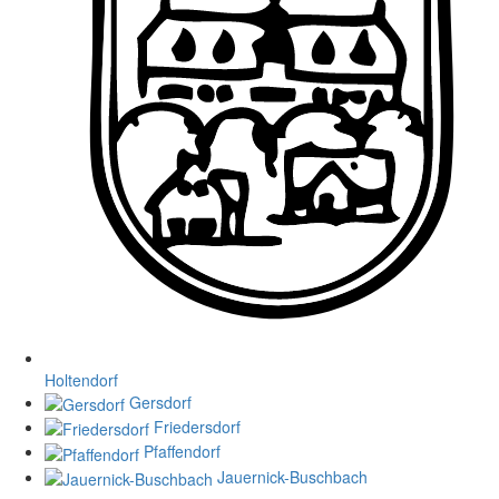
Holtendorf
Gersdorf
Friedersdorf
Pfaffendorf
Jauernick-Buschbach