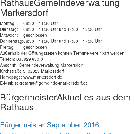
Rathaus
Gemeindeverwaltung
Markersdorf
Montag:
08:30 – 11:30 Uhr
Dienstag:
08:30 – 11:30 Uhr und 14:00 – 18:00 Uhr
Mittwoch:
geschlossen
Donnerstag:
08:30 – 11:30 Uhr und 14:00 – 17:00 Uhr
Freitag:
geschlossen
Außerhalb der Öffnungszeiten können Termine vereinbart werden.
Telefon: 035829 630-0
Anschrift: Gemeindeverwaltung Markersdorf,
Kirchstraße 3, 02829 Markersdorf
Homepage: www.markersdorf.de
E-Mail: sekretariat@gemeinde-markersdorf.de
Bürgermeister
Aktuelles aus dem
Rathaus
Bürgermeister September 2016