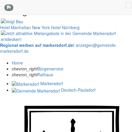
Anzeigen
Hotel Manhattan New York
Hotel Nürnberg
Regional werben auf markersdorf.de!
anzeigen@gemeinde-
markersdorf.de
Home
chevron_right
Bürgerservice
chevron_right
Rathaus
Markersdorf
Deutsch-Paulsdorf