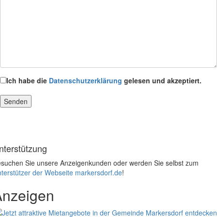
Ich habe die
Datenschutzerklärung
gelesen und akzeptiert.
nterstützung
suchen Sie unsere Anzeigenkunden oder werden Sie selbst zum
terstützer der Webseite markersdorf.de
!
Anzeigen