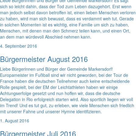
Liebe Bürgerinnen und Bürger der Gemeinde Markersdorf! Es sagt
sich so leicht dahin, dass der Tod zum Leben dazugehört. Erst wenn
man jedoch selbst davon betroffen ist, einen lieben Menschen verloren
zu haben, wird man sich bewusst, dass es verdammt weh tut. Gerade
in solchen Momenten ist es wichtig, eine Familie um sich zu haben,
Menschen, mit denen man den Schmerz teilen kann, und einen Ort,
an dem man würdevoll Abschied nehmen kann.
4. September 2016
Bürgermeister August 2016
Liebe Bürgerinnen und Bürger der Gemeinde Markersdorf!
Europameister im Fußball sind wir nicht geworden, bei der Tour de
France haben die deutschen Teilnehmer auch keine entscheidende
Rolle gespielt, bei der EM der Leichtathleten haben wir einige
Achtungserfolge gesetzt und nun hoffen wir, dass die deutsche
Delegation in Rio erfolgreich starten wird. Also sportlich liegen wir voll
im Trend! Und es tut gut, zu erleben, wie viele Menschen sich friedlich
mit unserer Fahne und unserer Hymne identifizieren.
1. August 2016
Bürgermeister Juli 2016