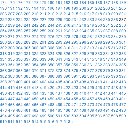
174
175
176
177
178
179
180
181
182
183
184
185
186
187
188
189
190
191
192
193
194
195
196
197
198
199
200
201
202
203
204
205
206
207
208
209
210
211
212
213
214
215
216
217
218
219
220
221
222
223
224
225
226
227
228
229
230
231
232
233
234
235
236
237
238
239
240
241
242
243
244
245
246
247
248
249
250
251
252
253
254
255
256
257
258
259
260
261
262
263
264
265
266
267
268
269
270
271
272
273
274
275
276
277
278
279
280
281
282
283
284
285
286
287
288
289
290
291
292
293
294
295
296
297
298
299
300
301
302
303
304
305
306
307
308
309
310
311
312
313
314
315
316
317
318
319
320
321
322
323
324
325
326
327
328
329
330
331
332
333
334
335
336
337
338
339
340
341
342
343
344
345
346
347
348
349
350
351
352
353
354
355
356
357
358
359
360
361
362
363
364
365
366
367
368
369
370
371
372
373
374
375
376
377
378
379
380
381
382
383
384
385
386
387
388
389
390
391
392
393
394
395
396
397
398
399
400
401
402
403
404
405
406
407
408
409
410
411
412
413
414
415
416
417
418
419
420
421
422
423
424
425
426
427
428
429
430
431
432
433
434
435
436
437
438
439
440
441
442
443
444
445
446
447
448
449
450
451
452
453
454
455
456
457
458
459
460
461
462
463
464
465
466
467
468
469
470
471
472
473
474
475
476
477
478
479
480
481
482
483
484
485
486
487
488
489
490
491
492
493
494
495
496
497
498
499
500
501
502
503
504
505
506
507
508
509
510
511
512
513
514
515
516
517
518
»