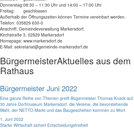
Donnerstag:
08:30 – 11:30 Uhr und 14:00 – 17:00 Uhr
Freitag:
geschlossen
Außerhalb der Öffnungszeiten können Termine vereinbart werden.
Telefon: 035829 630-0
Anschrift: Gemeindeverwaltung Markersdorf,
Kirchstraße 3, 02829 Markersdorf
Homepage: www.markersdorf.de
E-Mail: sekretariat@gemeinde-markersdorf.de
Bürgermeister
Aktuelles aus dem
Rathaus
Bürgermeister Juni 2022
Eine ganze Reihe von Themen greift Bügermeister Thomas Knack auf:
30 Jahre Dorfmuseum Markersdorf, die Vereine, die bevorstehende
Wahl, der NETTO-Markt und das Baugeschehen kommen zu Wort.
1. Juni 2022
Starke Wirtschaft sichert Entscheidungsfreiheit