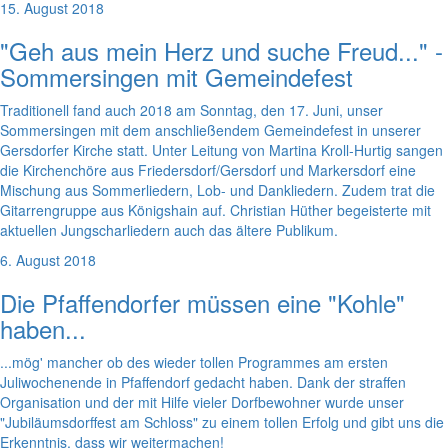
15. August 2018
"Geh aus mein Herz und suche Freud..." -
Sommersingen mit Gemeindefest
Traditionell fand auch 2018 am Sonntag, den 17. Juni, unser
Sommersingen mit dem anschließendem Gemeindefest in unserer
Gersdorfer Kirche statt. Unter Leitung von Martina Kroll-Hurtig sangen
die Kirchenchöre aus Friedersdorf/Gersdorf und Markersdorf eine
Mischung aus Sommerliedern, Lob- und Dankliedern. Zudem trat die
Gitarrengruppe aus Königshain auf. Christian Hüther begeisterte mit
aktuellen Jungscharliedern auch das ältere Publikum.
6. August 2018
Die Pfaffendorfer müssen eine "Kohle"
haben...
...mög' mancher ob des wieder tollen Programmes am ersten
Juliwochenende in Pfaffendorf gedacht haben. Dank der straffen
Organisation und der mit Hilfe vieler Dorfbewohner wurde unser
"Jubiläumsdorffest am Schloss" zu einem tollen Erfolg und gibt uns die
Erkenntnis, dass wir weitermachen!