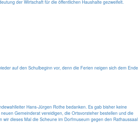
utung der Wirtschaft für die öffentlichen Haushalte gezweifelt.
 wieder auf den Schulbeginn vor, denn die Ferien neigen sich dem Ende
ndewahlleiter Hans-Jürgen Rothe bedanken. Es gab bisher keine
neuen Gemeinderat vereidigen, die Ortsvorsteher bestellen und die
den wir dieses Mal die Scheune im Dorfmuseum gegen den Rathaussaal