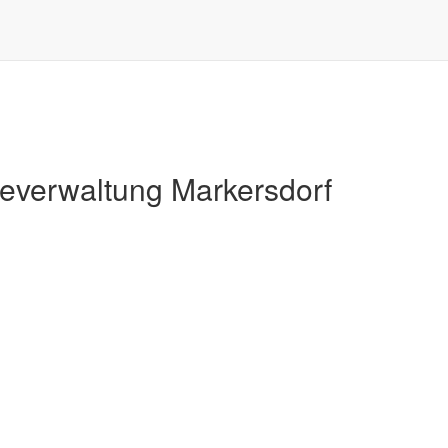
Markersdorf
verwaltung Markersdorf