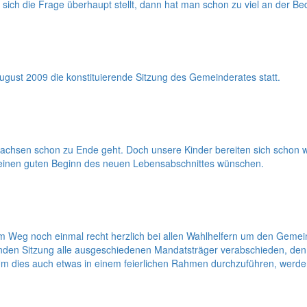
ich die Frage überhaupt stellt, dann hat man schon zu viel an der Bede
ust 2009 die konstituierende Sitzung des Gemeinderates statt.
n Sachsen schon zu Ende geht. Doch unsere Kinder bereiten sich schon
d einen guten Beginn des neuen Lebensabschnittes wünschen.
m Weg noch einmal recht herzlich bei allen Wahlhelfern um den Gemei
nden Sitzung alle ausgeschiedenen Mandatsträger verabschieden, den 
 Um dies auch etwas in einem feierlichen Rahmen durchzuführen, wer