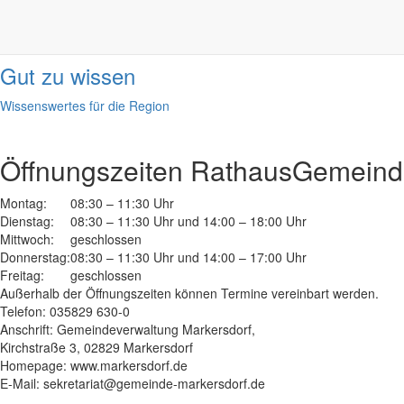
Informationen
done
Gut zu wissen
Wissenswertes für die Region
Öffnungszeiten Rathaus
Gemeinde
Montag:
08:30 – 11:30 Uhr
Dienstag:
08:30 – 11:30 Uhr und 14:00 – 18:00 Uhr
Mittwoch:
geschlossen
Donnerstag:
08:30 – 11:30 Uhr und 14:00 – 17:00 Uhr
Freitag:
geschlossen
Außerhalb der Öffnungszeiten können Termine vereinbart werden.
Telefon: 035829 630-0
Anschrift: Gemeindeverwaltung Markersdorf,
Kirchstraße 3, 02829 Markersdorf
Homepage: www.markersdorf.de
E-Mail: sekretariat@gemeinde-markersdorf.de