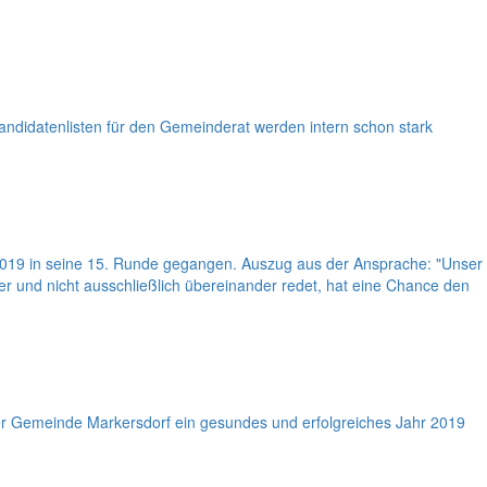
ndidatenlisten für den Gemeinderat werden intern schon stark
2019 in seine 15. Runde gegangen. Auszug aus der Ansprache: "Unser
 und nicht ausschließlich übereinander redet, hat eine Chance den
der Gemeinde Markersdorf ein gesundes und erfolgreiches Jahr 2019