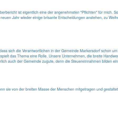
bericht ist eigentlich eine der angenehmsten "Pflichten" für mich. S
uen Jahr wieder einige brisante Entscheidungen anstehen, zu Weihna
dass sich die Verantwortlichen in der Gemeinde Markersdorf schon um
spielt das Thema eine Rolle. Unsere Unternehmen, die breite Handwerke
lich auch der Gemeinde zugute, denn die Steuereinnahmen bilden ein
nn sie von der breiten Masse der Menschen mitgetragen und gestaltet w