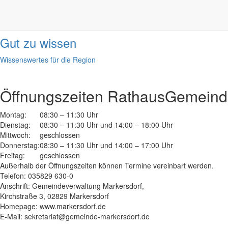
Informationen
done
Gut zu wissen
Wissenswertes für die Region
Öffnungszeiten Rathaus
Gemeinde
Montag:
08:30 – 11:30 Uhr
Dienstag:
08:30 – 11:30 Uhr und 14:00 – 18:00 Uhr
Mittwoch:
geschlossen
Donnerstag:
08:30 – 11:30 Uhr und 14:00 – 17:00 Uhr
Freitag:
geschlossen
Außerhalb der Öffnungszeiten können Termine vereinbart werden.
Telefon: 035829 630-0
Anschrift: Gemeindeverwaltung Markersdorf,
Kirchstraße 3, 02829 Markersdorf
Homepage: www.markersdorf.de
E-Mail: sekretariat@gemeinde-markersdorf.de