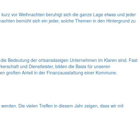
o kurz vor Weihnachten beruhigt sich die ganze Lage etwas und jeder
chten bemüht sich ein jeder, solche Themen in den Hintergrund zu
 die Bedeutung der ortsansässigen Unternehmen im Klaren sind. Fast
rschaft und Dienstleister, bilden die Basis für unseren
en großen Anteil in der Finanzausstattung einer Kommune.
erden. Die vielen Treffen in diesem Jahr zeigen, dass wir mit