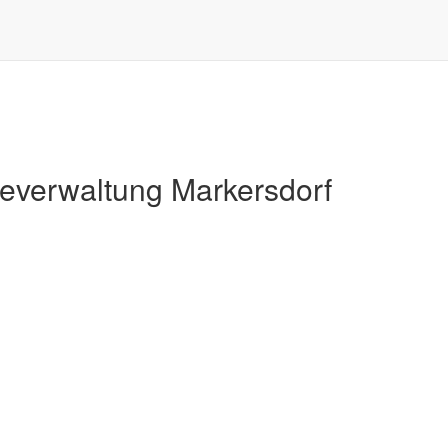
Markersdorf
verwaltung Markersdorf