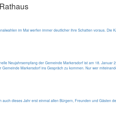
 Rathaus
lwahlen im Mai werfen immer deutlicher ihre Schatten voraus. Die Ka
onelle Neujahrsempfang der Gemeinde Markersdorf ist am 18. Januar 
er Gemeinde Markersdorf ins Gespräch zu kommen. Nur wer miteinander
ich auch dieses Jahr erst einmal allen Bürgern, Freunden und Gästen 