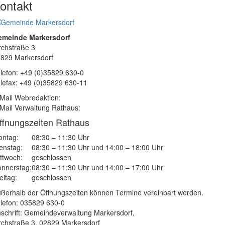
ontakt
emeinde Markersdorf
rchstraße 3
829 Markersdorf
lefon: +49 (0)35829 630-0
lefax: +49 (0)35829 630-11
Mail Webredaktion:
Mail Verwaltung Rathaus:
ffnungszeiten Rathaus
ntag:
08:30 – 11:30 Uhr
enstag:
08:30 – 11:30 Uhr und 14:00 – 18:00 Uhr
ttwoch:
geschlossen
nnerstag:
08:30 – 11:30 Uhr und 14:00 – 17:00 Uhr
eitag:
geschlossen
ßerhalb der Öffnungszeiten können Termine vereinbart werden.
lefon: 035829 630-0
schrift: Gemeindeverwaltung Markersdorf,
rchstraße 3, 02829 Markersdorf