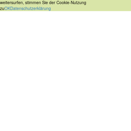
weitersurfen, stimmen Sie der Cookie-Nutzung
zu
OK
Datenschutzerklärung