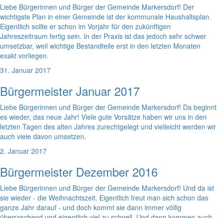
Liebe Bürgerinnen und Bürger der Gemeinde Markersdorf! Der
wichtigste Plan in einer Gemeinde ist der kommunale Haushaltsplan.
Eigentlich sollte er schon im Vorjahr für den zukünftigen
Jahreszeitraum fertig sein. In der Praxis ist das jedoch sehr schwer
umsetzbar, weil wichtige Bestandteile erst in den letzten Monaten
exakt vorliegen.
31. Januar 2017
Bürgermeister Januar 2017
Liebe Bürgerinnen und Bürger der Gemeinde Markersdorf! Da beginnt
es wieder, das neue Jahr! Viele gute Vorsätze haben wir uns in den
letzten Tagen des alten Jahres zurechtgelegt und vielleicht werden wir
auch viele davon umsetzen.
2. Januar 2017
Bürgermeister Dezember 2016
Liebe Bürgerinnen und Bürger der Gemeinde Markersdorf! Und da ist
sie wieder - die Weihnachtszeit. Eigentlich freut man sich schon das
ganze Jahr darauf - und doch kommt sie dann immer völlig
überraschend und eigentlich viel zu schnell. Und dann kommen auch