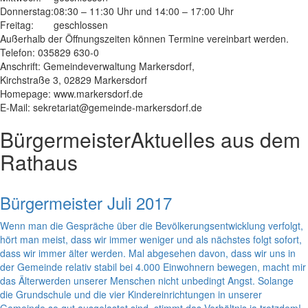
Donnerstag:
08:30 – 11:30 Uhr und 14:00 – 17:00 Uhr
Freitag:
geschlossen
Außerhalb der Öffnungszeiten können Termine vereinbart werden.
Telefon: 035829 630-0
Anschrift: Gemeindeverwaltung Markersdorf,
Kirchstraße 3, 02829 Markersdorf
Homepage: www.markersdorf.de
E-Mail: sekretariat@gemeinde-markersdorf.de
Bürgermeister
Aktuelles aus dem
Rathaus
Bürgermeister Juli 2017
Wenn man die Gespräche über die Bevölkerungsentwicklung verfolgt,
hört man meist, dass wir immer weniger und als nächstes folgt sofort,
dass wir immer älter werden. Mal abgesehen davon, dass wir uns in
der Gemeinde relativ stabil bei 4.000 Einwohnern bewegen, macht mir
das Älterwerden unserer Menschen nicht unbedingt Angst. Solange
die Grundschule und die vier Kindereinrichtungen in unserer