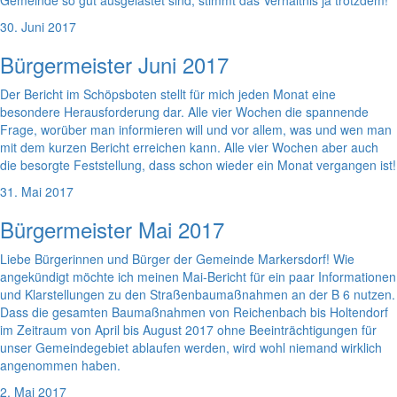
Gemeinde so gut ausgelastet sind, stimmt das Verhältnis ja trotzdem!
30. Juni 2017
Bürgermeister Juni 2017
Der Bericht im Schöpsboten stellt für mich jeden Monat eine
besondere Herausforderung dar. Alle vier Wochen die spannende
Frage, worüber man informieren will und vor allem, was und wen man
mit dem kurzen Bericht erreichen kann. Alle vier Wochen aber auch
die besorgte Feststellung, dass schon wieder ein Monat vergangen ist!
31. Mai 2017
Bürgermeister Mai 2017
Liebe Bürgerinnen und Bürger der Gemeinde Markersdorf! Wie
angekündigt möchte ich meinen Mai-Bericht für ein paar Informationen
und Klarstellungen zu den Straßenbaumaßnahmen an der B 6 nutzen.
Dass die gesamten Baumaßnahmen von Reichenbach bis Holtendorf
im Zeitraum von April bis August 2017 ohne Beeinträchtigungen für
unser Gemeindegebiet ablaufen werden, wird wohl niemand wirklich
angenommen haben.
2. Mai 2017