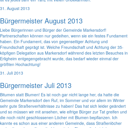
31. August 2013
Bürgermeister August 2013
Liebe Bürgerinnen und Bürger der Gemeinde Markersdorf!
Partnerschaften können nur gedeihen, wenn sie ein festes Fundament
haben. Ein Fundament, das von gegenseitiger Achtung und
Freundschaft geprägt ist. Welche Freundschaft und Achtung der 35-
köpfigen Delegation aus Markersdorf während des letzten Besuches in
Erligheim entgegengebracht wurde, das bedarf wieder einmal der
größten Hochachtung!
31. Juli 2013
Bürgermeister Juli 2013
Bitumen statt Blumen! Es ist noch gar nicht lange her, da hatte die
Gemeinde Markersdorf den Ruf, im Sommer und vor allem im Winter
sehr gute Straßenverhältnisse zu haben! Das hat sich leider geändert
und so müssen wir mit ansehen, wie eifrige Bürger zur Tat greifen und
die noch nicht geschlossenen Löcher mit Blumen bepflanzen. Ich
kannte es schon aus einer anderen Gemeinde, dass Straßenlöcher