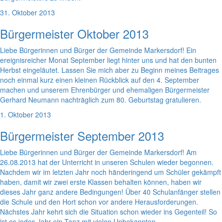
31. Oktober 2013
Bürgermeister Oktober 2013
Liebe Bürgerinnen und Bürger der Gemeinde Markersdorf! Ein
ereignisreicher Monat September liegt hinter uns und hat den bunten
Herbst eingeläutet. Lassen Sie mich aber zu Beginn meines Beitrages
noch einmal kurz einen kleinen Rückblick auf den 4. September
machen und unserem Ehrenbürger und ehemaligen Bürgermeister
Gerhard Neumann nachträglich zum 80. Geburtstag gratulieren.
1. Oktober 2013
Bürgermeister September 2013
Liebe Bürgerinnen und Bürger der Gemeinde Markersdorf! Am
26.08.2013 hat der Unterricht in unseren Schulen wieder begonnen.
Nachdem wir im letzten Jahr noch händeringend um Schüler gekämpft
haben, damit wir zwei erste Klassen behalten können, haben wir
dieses Jahr ganz andere Bedingungen! Über 40 Schulanfänger stellen
die Schule und den Hort schon vor andere Herausforderungen.
Nächstes Jahr kehrt sich die Situation schon wieder ins Gegenteil! So
ist es jedes Jahr ein Tanz mit vielen Unbekannten.