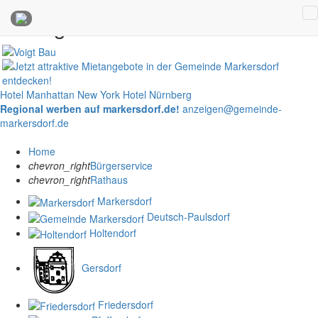
Anzeigen
Hotel Manhattan New York
Hotel Nürnberg
Regional werben auf markersdorf.de!
anzeigen@gemeinde-
markersdorf.de
Home
chevron_right
Bürgerservice
chevron_right
Rathaus
Markersdorf
Deutsch-Paulsdorf
Holtendorf
Gersdorf
Friedersdorf