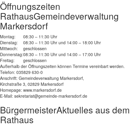
Öffnungszeiten
Rathaus
Gemeindeverwaltung
Markersdorf
Montag:
08:30 – 11:30 Uhr
Dienstag:
08:30 – 11:30 Uhr und 14:00 – 18:00 Uhr
Mittwoch:
geschlossen
Donnerstag:
08:30 – 11:30 Uhr und 14:00 – 17:00 Uhr
Freitag:
geschlossen
Außerhalb der Öffnungszeiten können Termine vereinbart werden.
Telefon: 035829 630-0
Anschrift: Gemeindeverwaltung Markersdorf,
Kirchstraße 3, 02829 Markersdorf
Homepage: www.markersdorf.de
E-Mail: sekretariat@gemeinde-markersdorf.de
Bürgermeister
Aktuelles aus dem
Rathaus