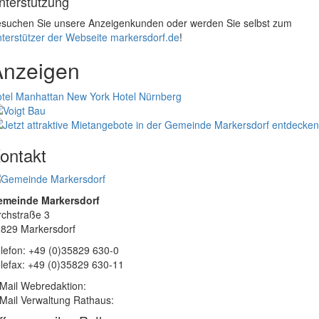
nterstützung
suchen Sie unsere Anzeigenkunden oder werden Sie selbst zum
terstützer der Webseite markersdorf.de
!
Anzeigen
tel Manhattan New York
Hotel Nürnberg
ontakt
emeinde Markersdorf
rchstraße 3
829 Markersdorf
lefon: +49 (0)35829 630-0
lefax: +49 (0)35829 630-11
Mail Webredaktion:
Mail Verwaltung Rathaus: