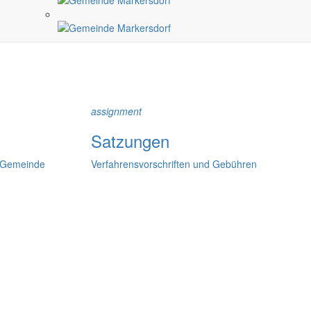
ndlichen Raum werden aufgegriffen.
assignment
Satzungen
r Gemeinde
Verfahrensvorschriften und Gebühren