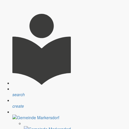
search
create
nsprechpartner, Öffnungszeiten und Informationen zu
sblatt” erfolgt sind.