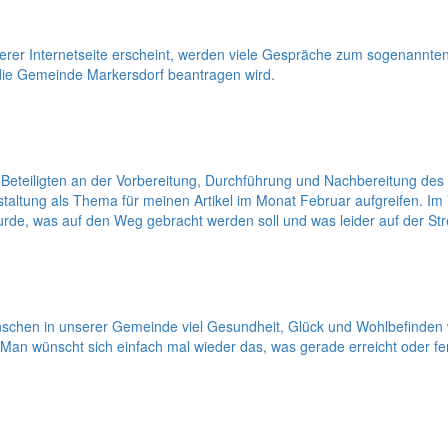
er Internetseite erscheint, werden viele Gespräche zum sogenannten K
e Gemeinde Markersdorf beantragen wird.
len Beteiligten an der Vorbereitung, Durchführung und Nachbereitun
staltung als Thema für meinen Artikel im Monat Februar aufgreifen. I
wurde, was auf den Weg gebracht werden soll und was leider auf der Str
enschen in unserer Gemeinde viel Gesundheit, Glück und Wohlbefinden 
Man wünscht sich einfach mal wieder das, was gerade erreicht oder fert