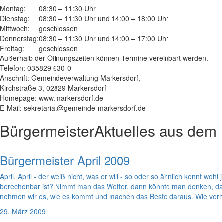
Montag:
08:30 – 11:30 Uhr
Dienstag:
08:30 – 11:30 Uhr und 14:00 – 18:00 Uhr
Mittwoch:
geschlossen
Donnerstag:
08:30 – 11:30 Uhr und 14:00 – 17:00 Uhr
Freitag:
geschlossen
Außerhalb der Öffnungszeiten können Termine vereinbart werden.
Telefon: 035829 630-0
Anschrift: Gemeindeverwaltung Markersdorf,
Kirchstraße 3, 02829 Markersdorf
Homepage: www.markersdorf.de
E-Mail: sekretariat@gemeinde-markersdorf.de
Bürgermeister
Aktuelles aus dem
Bürgermeister April 2009
April, April - der weiß nicht, was er will - so oder so ähnlich kennt 
berechenbar ist? Nimmt man das Wetter, dann könnte man denken, dass d
nehmen wir es, wie es kommt und machen das Beste daraus. Wie verha
29. März 2009