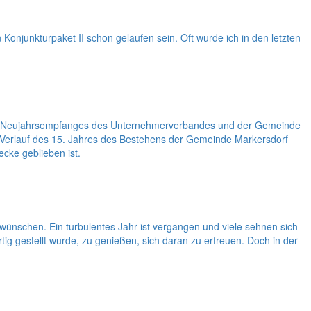
onjunkturpaket II schon gelaufen sein. Oft wurde ich in den letzten
g des Neujahrsempfanges des Unternehmerverbandes und der Gemeinde
m Verlauf des 15. Jahres des Bestehens der Gemeinde Markersdorf
ecke geblieben ist.
wünschen. Ein turbulentes Jahr ist vergangen und viele sehnen sich
ig gestellt wurde, zu genießen, sich daran zu erfreuen. Doch in der