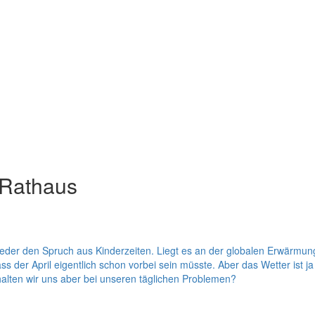
 Rathaus
wohl jeder den Spruch aus Kinderzeiten. Liegt es an der globalen Erwärm
er April eigentlich schon vorbei sein müsste. Aber das Wetter ist ja 
lten wir uns aber bei unseren täglichen Problemen?