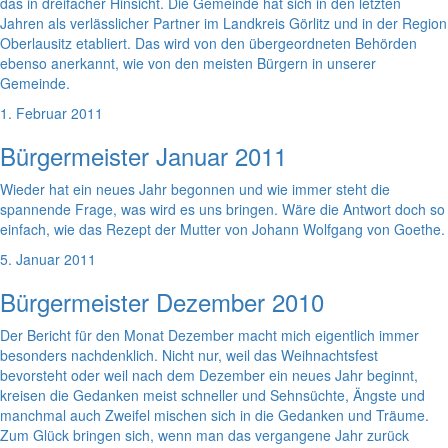
das in dreifacher Hinsicht. Die Gemeinde hat sich in den letzten
Jahren als verlässlicher Partner im Landkreis Görlitz und in der Region
Oberlausitz etabliert. Das wird von den übergeordneten Behörden
ebenso anerkannt, wie von den meisten Bürgern in unserer
Gemeinde.
1. Februar 2011
Bürgermeister Januar 2011
Wieder hat ein neues Jahr begonnen und wie immer steht die
spannende Frage, was wird es uns bringen. Wäre die Antwort doch so
einfach, wie das Rezept der Mutter von Johann Wolfgang von Goethe.
5. Januar 2011
Bürgermeister Dezember 2010
Der Bericht für den Monat Dezember macht mich eigentlich immer
besonders nachdenklich. Nicht nur, weil das Weihnachtsfest
bevorsteht oder weil nach dem Dezember ein neues Jahr beginnt,
kreisen die Gedanken meist schneller und Sehnsüchte, Ängste und
manchmal auch Zweifel mischen sich in die Gedanken und Träume.
Zum Glück bringen sich, wenn man das vergangene Jahr zurück