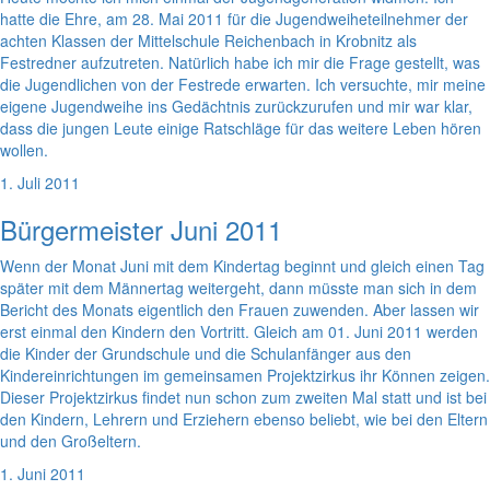
hatte die Ehre, am 28. Mai 2011 für die Jugendweiheteilnehmer der
achten Klassen der Mittelschule Reichenbach in Krobnitz als
Festredner aufzutreten. Natürlich habe ich mir die Frage gestellt, was
die Jugendlichen von der Festrede erwarten. Ich versuchte, mir meine
eigene Jugendweihe ins Gedächtnis zurückzurufen und mir war klar,
dass die jungen Leute einige Ratschläge für das weitere Leben hören
wollen.
1. Juli 2011
Bürgermeister Juni 2011
Wenn der Monat Juni mit dem Kindertag beginnt und gleich einen Tag
später mit dem Männertag weitergeht, dann müsste man sich in dem
Bericht des Monats eigentlich den Frauen zuwenden. Aber lassen wir
erst einmal den Kindern den Vortritt. Gleich am 01. Juni 2011 werden
die Kinder der Grundschule und die Schulanfänger aus den
Kindereinrichtungen im gemeinsamen Projektzirkus ihr Können zeigen.
Dieser Projektzirkus findet nun schon zum zweiten Mal statt und ist bei
den Kindern, Lehrern und Erziehern ebenso beliebt, wie bei den Eltern
und den Großeltern.
1. Juni 2011