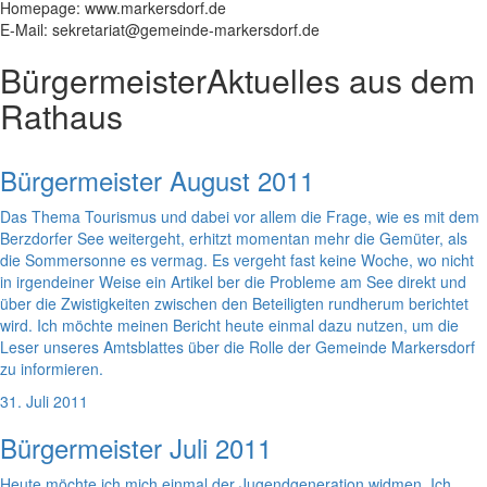
Homepage: www.markersdorf.de
E-Mail: sekretariat@gemeinde-markersdorf.de
Bürgermeister
Aktuelles aus dem
Rathaus
Bürgermeister August 2011
Das Thema Tourismus und dabei vor allem die Frage, wie es mit dem
Berzdorfer See weitergeht, erhitzt momentan mehr die Gemüter, als
die Sommersonne es vermag. Es vergeht fast keine Woche, wo nicht
in irgendeiner Weise ein Artikel ber die Probleme am See direkt und
über die Zwistigkeiten zwischen den Beteiligten rundherum berichtet
wird. Ich möchte meinen Bericht heute einmal dazu nutzen, um die
Leser unseres Amtsblattes über die Rolle der Gemeinde Markersdorf
zu informieren.
31. Juli 2011
Bürgermeister Juli 2011
Heute möchte ich mich einmal der Jugendgeneration widmen. Ich