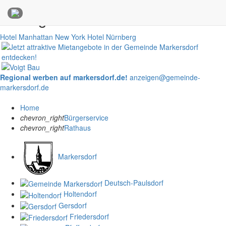
Anzeigen
Hotel Manhattan New York
Hotel Nürnberg
Regional werben auf markersdorf.de!
anzeigen@gemeinde-
markersdorf.de
Home
chevron_right
Bürgerservice
chevron_right
Rathaus
Markersdorf
Deutsch-Paulsdorf
Holtendorf
Gersdorf
Friedersdorf