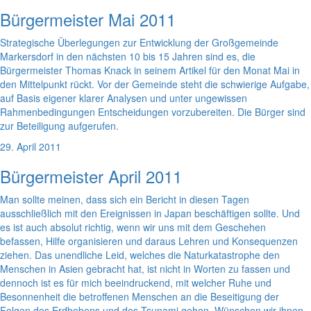
Bürgermeister Mai 2011
Strategische Überlegungen zur Entwicklung der Großgemeinde
Markersdorf in den nächsten 10 bis 15 Jahren sind es, die
Bürgermeister Thomas Knack in seinem Artikel für den Monat Mai in
den Mittelpunkt rückt. Vor der Gemeinde steht die schwierige Aufgabe,
auf Basis eigener klarer Analysen und unter ungewissen
Rahmenbedingungen Entscheidungen vorzubereiten. Die Bürger sind
zur Beteiligung aufgerufen.
29. April 2011
Bürgermeister April 2011
Man sollte meinen, dass sich ein Bericht in diesen Tagen
ausschließlich mit den Ereignissen in Japan beschäftigen sollte. Und
es ist auch absolut richtig, wenn wir uns mit dem Geschehen
befassen, Hilfe organisieren und daraus Lehren und Konsequenzen
ziehen. Das unendliche Leid, welches die Naturkatastrophe den
Menschen in Asien gebracht hat, ist nicht in Worten zu fassen und
dennoch ist es für mich beeindruckend, mit welcher Ruhe und
Besonnenheit die betroffenen Menschen an die Beseitigung der
Folgen des Erdbebens und des Tsunami gehen. Wünschen wir ihnen,