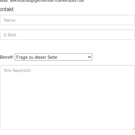
ontakt
Betreff: