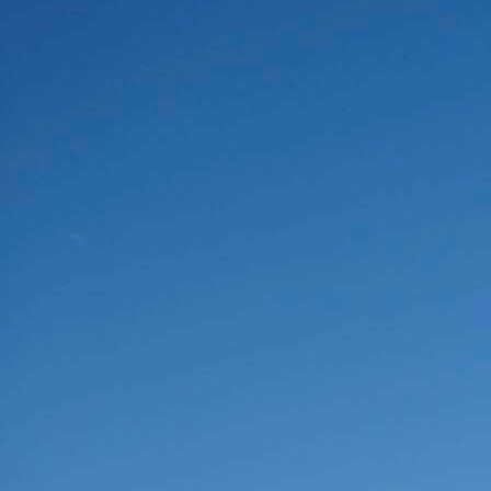
Deutsch-Paulsdorf
Holtendorf
Gersdorf