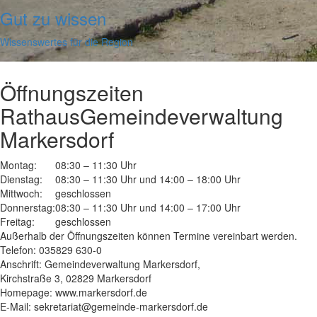
Gut zu wissen
Wissenswertes für die Region
Öffnungszeiten
Rathaus
Gemeindeverwaltung
Markersdorf
Montag:
08:30 – 11:30 Uhr
Dienstag:
08:30 – 11:30 Uhr und 14:00 – 18:00 Uhr
Mittwoch:
geschlossen
Donnerstag:
08:30 – 11:30 Uhr und 14:00 – 17:00 Uhr
Freitag:
geschlossen
Außerhalb der Öffnungszeiten können Termine vereinbart werden.
Telefon: 035829 630-0
Anschrift: Gemeindeverwaltung Markersdorf,
Kirchstraße 3, 02829 Markersdorf
Homepage: www.markersdorf.de
E-Mail: sekretariat@gemeinde-markersdorf.de