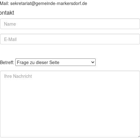
Mail: sekretariat@gemeinde-markersdorf.de
ontakt
Betreff: