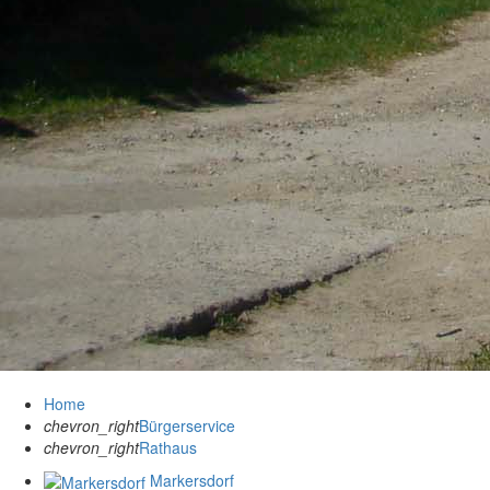
Home
chevron_right
Bürgerservice
chevron_right
Rathaus
Markersdorf