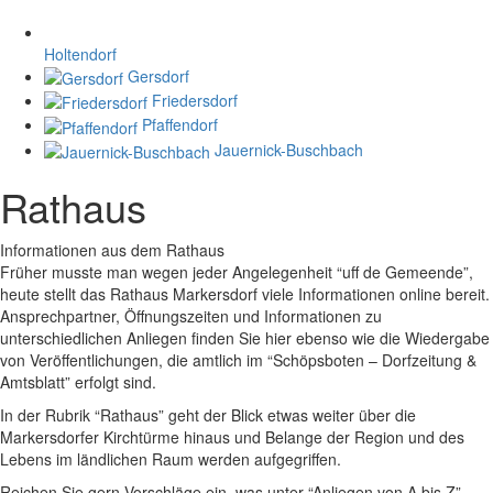
Holtendorf
Gersdorf
Friedersdorf
Pfaffendorf
Jauernick-Buschbach
Rathaus
Informationen aus dem Rathaus
Früher musste man wegen jeder Angelegenheit “uff de Gemeende”,
heute stellt das Rathaus Markersdorf viele Informationen online bereit.
Ansprechpartner, Öffnungszeiten und Informationen zu
unterschiedlichen Anliegen finden Sie hier ebenso wie die Wiedergabe
von Veröffentlichungen, die amtlich im “Schöpsboten – Dorfzeitung &
Amtsblatt” erfolgt sind.
In der Rubrik “Rathaus” geht der Blick etwas weiter über die
Markersdorfer Kirchtürme hinaus und Belange der Region und des
Lebens im ländlichen Raum werden aufgegriffen.
Reichen Sie gern Vorschläge ein, was unter “Anliegen von A bis Z”