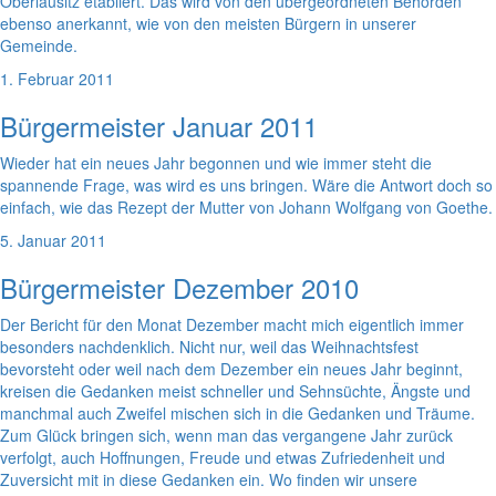
Oberlausitz etabliert. Das wird von den übergeordneten Behörden
ebenso anerkannt, wie von den meisten Bürgern in unserer
Gemeinde.
1. Februar 2011
Bürgermeister Januar 2011
Wieder hat ein neues Jahr begonnen und wie immer steht die
spannende Frage, was wird es uns bringen. Wäre die Antwort doch so
einfach, wie das Rezept der Mutter von Johann Wolfgang von Goethe.
5. Januar 2011
Bürgermeister Dezember 2010
Der Bericht für den Monat Dezember macht mich eigentlich immer
besonders nachdenklich. Nicht nur, weil das Weihnachtsfest
bevorsteht oder weil nach dem Dezember ein neues Jahr beginnt,
kreisen die Gedanken meist schneller und Sehnsüchte, Ängste und
manchmal auch Zweifel mischen sich in die Gedanken und Träume.
Zum Glück bringen sich, wenn man das vergangene Jahr zurück
verfolgt, auch Hoffnungen, Freude und etwas Zufriedenheit und
Zuversicht mit in diese Gedanken ein. Wo finden wir unsere