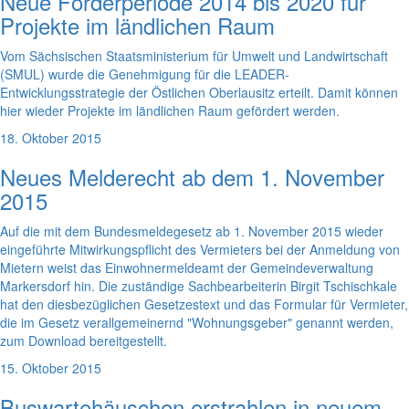
Neue Förderperiode 2014 bis 2020 für
Projekte im ländlichen Raum
Vom Sächsischen Staatsministerium für Umwelt und Landwirtschaft
(SMUL) wurde die Genehmigung für die LEADER-
Entwicklungsstrategie der Östlichen Oberlausitz erteilt. Damit können
hier wieder Projekte im ländlichen Raum gefördert werden.
18. Oktober 2015
Neues Melderecht ab dem 1. November
2015
Auf die mit dem Bundesmeldegesetz ab 1. November 2015 wieder
eingeführte Mitwirkungspflicht des Vermieters bei der Anmeldung von
Mietern weist das Einwohnermeldeamt der Gemeindeverwaltung
Markersdorf hin. Die zuständige Sachbearbeiterin Birgit Tschischkale
hat den diesbezüglichen Gesetzestext und das Formular für Vermieter,
die im Gesetz verallgemeinernd "Wohnungsgeber" genannt werden,
zum Download bereitgestellt.
15. Oktober 2015
Buswartehäuschen erstrahlen in neuem