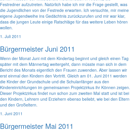
Festredner aufzutreten. Natürlich habe ich mir die Frage gestellt, was
die Jugendlichen von der Festrede erwarten. Ich versuchte, mir meine
eigene Jugendweihe ins Gedächtnis zurückzurufen und mir war klar,
dass die jungen Leute einige Ratschläge für das weitere Leben hören
wollen.
1. Juli 2011
Bürgermeister Juni 2011
Wenn der Monat Juni mit dem Kindertag beginnt und gleich einen Tag
später mit dem Männertag weitergeht, dann müsste man sich in dem
Bericht des Monats eigentlich den Frauen zuwenden. Aber lassen wir
erst einmal den Kindern den Vortritt. Gleich am 01. Juni 2011 werden
die Kinder der Grundschule und die Schulanfänger aus den
Kindereinrichtungen im gemeinsamen Projektzirkus ihr Können zeigen.
Dieser Projektzirkus findet nun schon zum zweiten Mal statt und ist bei
den Kindern, Lehrern und Erziehern ebenso beliebt, wie bei den Eltern
und den Großeltern.
1. Juni 2011
Bürgermeister Mai 2011