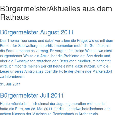
Bürgermeister
Aktuelles aus dem
Rathaus
Bürgermeister August 2011
Das Thema Tourismus und dabei vor allem die Frage, wie es mit dem
Berzdorfer See weitergeht, erhitzt momentan mehr die Gemüter, als
die Sommersonne es vermag. Es vergeht fast keine Woche, wo nicht
in irgendeiner Weise ein Artikel ber die Probleme am See direkt und
über die Zwistigkeiten zwischen den Beteiligten rundherum berichtet
wird. Ich möchte meinen Bericht heute einmal dazu nutzen, um die
Leser unseres Amtsblattes über die Rolle der Gemeinde Markersdorf
zu informieren.
31. Juli 2011
Bürgermeister Juli 2011
Heute möchte ich mich einmal der Jugendgeneration widmen. Ich
hatte die Ehre, am 28. Mai 2011 für die Jugendweiheteilnehmer der
achten Klassen der Mittelschule Reichenbach in Krobnitz als