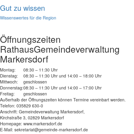
Gut zu wissen
Wissenswertes für die Region
Öffnungszeiten
Rathaus
Gemeindeverwaltung
Markersdorf
Montag:
08:30 – 11:30 Uhr
Dienstag:
08:30 – 11:30 Uhr und 14:00 – 18:00 Uhr
Mittwoch:
geschlossen
Donnerstag:
08:30 – 11:30 Uhr und 14:00 – 17:00 Uhr
Freitag:
geschlossen
Außerhalb der Öffnungszeiten können Termine vereinbart werden.
Telefon: 035829 630-0
Anschrift: Gemeindeverwaltung Markersdorf,
Kirchstraße 3, 02829 Markersdorf
Homepage: www.markersdorf.de
E-Mail: sekretariat@gemeinde-markersdorf.de