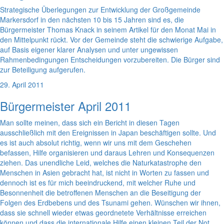
Strategische Überlegungen zur Entwicklung der Großgemeinde
Markersdorf in den nächsten 10 bis 15 Jahren sind es, die
Bürgermeister Thomas Knack in seinem Artikel für den Monat Mai in
den Mittelpunkt rückt. Vor der Gemeinde steht die schwierige Aufgabe,
auf Basis eigener klarer Analysen und unter ungewissen
Rahmenbedingungen Entscheidungen vorzubereiten. Die Bürger sind
zur Beteiligung aufgerufen.
29. April 2011
Bürgermeister April 2011
Man sollte meinen, dass sich ein Bericht in diesen Tagen
ausschließlich mit den Ereignissen in Japan beschäftigen sollte. Und
es ist auch absolut richtig, wenn wir uns mit dem Geschehen
befassen, Hilfe organisieren und daraus Lehren und Konsequenzen
ziehen. Das unendliche Leid, welches die Naturkatastrophe den
Menschen in Asien gebracht hat, ist nicht in Worten zu fassen und
dennoch ist es für mich beeindruckend, mit welcher Ruhe und
Besonnenheit die betroffenen Menschen an die Beseitigung der
Folgen des Erdbebens und des Tsunami gehen. Wünschen wir ihnen,
dass sie schnell wieder etwas geordnetete Verhältnisse erreichen
können und dass die internationale Hilfe einen kleinen Teil der Not