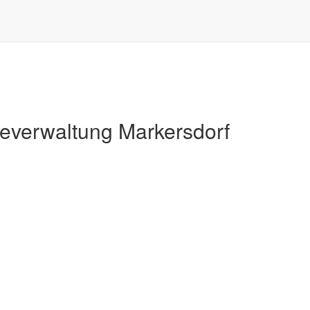
Markersdorf
verwaltung Markersdorf