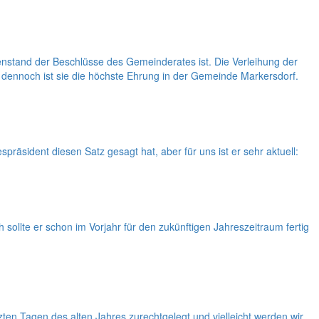
stand der Beschlüsse des Gemeinderates ist. Die Verleihung der
 dennoch ist sie die höchste Ehrung in der Gemeinde Markersdorf.
sident diesen Satz gesagt hat, aber für uns ist er sehr aktuell:
ollte er schon im Vorjahr für den zukünftigen Jahreszeitraum fertig
ten Tagen des alten Jahres zurechtgelegt und vielleicht werden wir