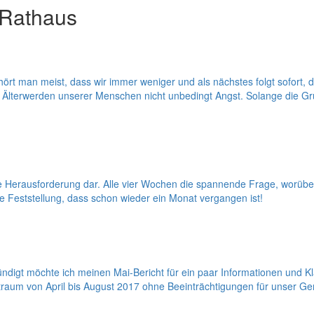
 Rathaus
rt man meist, dass wir immer weniger und als nächstes folgt sofort, 
 Älterwerden unserer Menschen nicht unbedingt Angst. Solange die Gr
re Herausforderung dar. Alle vier Wochen die spannende Frage, worübe
e Feststellung, dass schon wieder ein Monat vergangen ist!
digt möchte ich meinen Mai-Bericht für ein paar Informationen und 
um von April bis August 2017 ohne Beeinträchtigungen für unser Gem