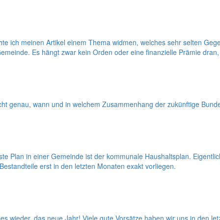
e ich meinen Artikel einem Thema widmen, welches sehr selten Gegen
emeinde. Es hängt zwar kein Orden oder eine finanzielle Prämie dran,
ht genau, wann und in welchem Zusammenhang der zukünftige Bundesprä
 Plan in einer Gemeinde ist der kommunale Haushaltsplan. Eigentlich s
 Bestandteile erst in den letzten Monaten exakt vorliegen.
 wieder, das neue Jahr! Viele gute Vorsätze haben wir uns in den letz