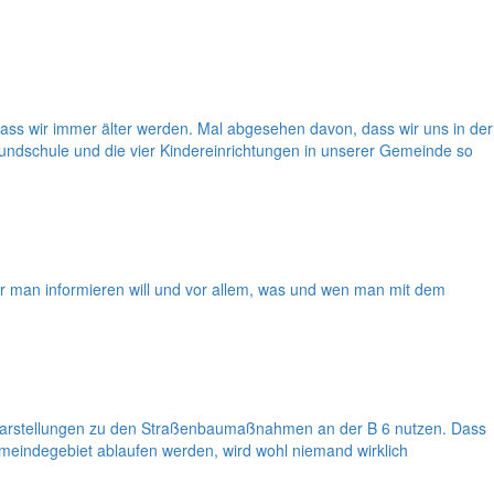
dass wir immer älter werden. Mal abgesehen davon, dass wir uns in der
undschule und die vier Kindereinrichtungen in unserer Gemeinde so
r man informieren will und vor allem, was und wen man mit dem
Klarstellungen zu den Straßenbaumaßnahmen an der B 6 nutzen. Dass
eindegebiet ablaufen werden, wird wohl niemand wirklich