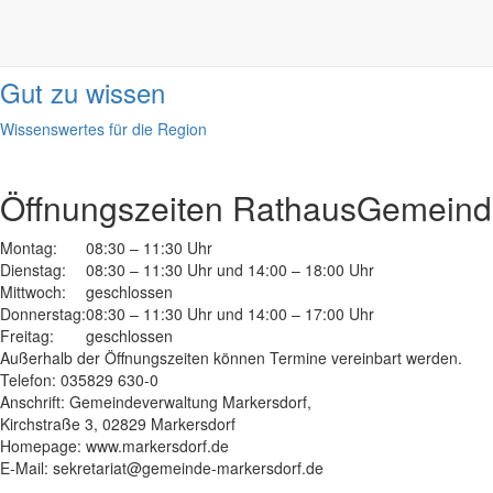
Informationen
done
Gut zu wissen
Wissenswertes für die Region
Öffnungszeiten Rathaus
Gemeinde
Montag:
08:30 – 11:30 Uhr
Dienstag:
08:30 – 11:30 Uhr und 14:00 – 18:00 Uhr
Mittwoch:
geschlossen
Donnerstag:
08:30 – 11:30 Uhr und 14:00 – 17:00 Uhr
Freitag:
geschlossen
Außerhalb der Öffnungszeiten können Termine vereinbart werden.
Telefon: 035829 630-0
Anschrift: Gemeindeverwaltung Markersdorf,
Kirchstraße 3, 02829 Markersdorf
Homepage: www.markersdorf.de
E-Mail: sekretariat@gemeinde-markersdorf.de