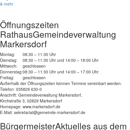
& mehr
Öffnungszeiten
Rathaus
Gemeindeverwaltung
Markersdorf
Montag:
08:30 – 11:30 Uhr
Dienstag:
08:30 – 11:30 Uhr und 14:00 – 18:00 Uhr
Mittwoch:
geschlossen
Donnerstag:
08:30 – 11:30 Uhr und 14:00 – 17:00 Uhr
Freitag:
geschlossen
Außerhalb der Öffnungszeiten können Termine vereinbart werden.
Telefon: 035829 630-0
Anschrift: Gemeindeverwaltung Markersdorf,
Kirchstraße 3, 02829 Markersdorf
Homepage: www.markersdorf.de
E-Mail: sekretariat@gemeinde-markersdorf.de
Bürgermeister
Aktuelles aus dem