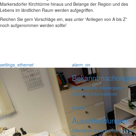
Markersdorfer Kirchtürme hinaus und Belange der Region und des
Lebens im ländlichen Raum werden aufgegriffen.
Reichen Sie gern Vorschläge ein, was unter “Anliegen von A bis Z”
noch aufgenommen werden sollte!
settings_ethernet
alarm_on
Bekanntmachungen
Redaktionelle Wiedergabe
amtlicher Informationen
publish
Ausschreibungen
Öffentliche Ausschreibungen der