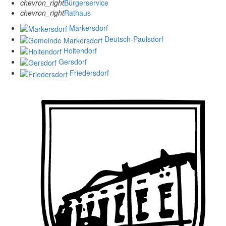
chevron_right
Bürgerservice
chevron_right
Rathaus
Markersdorf
Deutsch-Paulsdorf
Holtendorf
Gersdorf
Friedersdorf