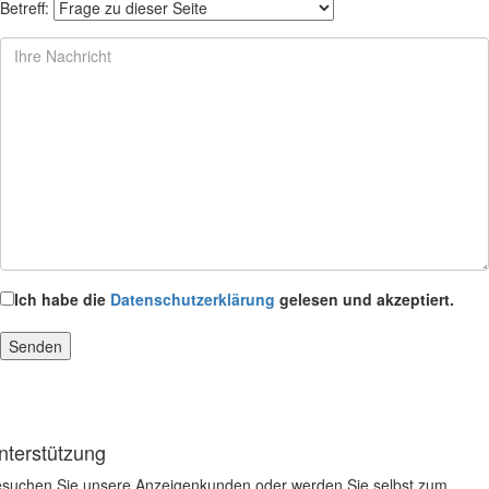
Betreff:
Ich habe die
Datenschutzerklärung
gelesen und akzeptiert.
nterstützung
suchen Sie unsere Anzeigenkunden oder werden Sie selbst zum