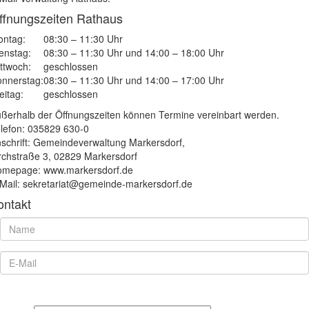
ffnungszeiten Rathaus
ntag:
08:30 – 11:30 Uhr
enstag:
08:30 – 11:30 Uhr und 14:00 – 18:00 Uhr
ttwoch:
geschlossen
nnerstag:
08:30 – 11:30 Uhr und 14:00 – 17:00 Uhr
eitag:
geschlossen
ßerhalb der Öffnungszeiten können Termine vereinbart werden.
lefon: 035829 630-0
schrift: Gemeindeverwaltung Markersdorf,
rchstraße 3, 02829 Markersdorf
mepage: www.markersdorf.de
Mail: sekretariat@gemeinde-markersdorf.de
ontakt