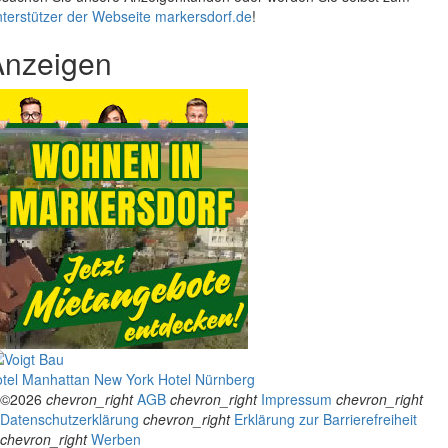
terstützer der Webseite markersdorf.de
!
Anzeigen
tel Manhattan New York
Hotel Nürnberg
©2026
chevron_right
AGB
chevron_right
Impressum
chevron_right
Datenschutzerklärung
chevron_right
Erklärung zur Barrierefreiheit
chevron_right
Werben