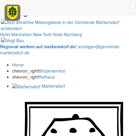
Anzeigen
Hotel Manhattan New York
Hotel Nürnberg
Regional werben auf markersdorf.de!
anzeigen@gemeinde-
markersdorf.de
Home
chevron_right
Bürgerservice
chevron_right
Rathaus
Markersdorf