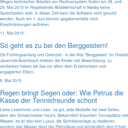
Wegen technischer Arbeiten am Rechnersystem finden am 28. und
29. Mai 2015 im Regiebetrieb Abfallwirtschaft in Niesky keine
Sprechzeiten statt. In dieser Zeit kann die Software nicht genutzt
werden. Auch am 1. Juni können gegebenenfalls noch
Einschränkungen auftreten.
11. Mai 2015
So geht es zu bei den Berggeistern!
Ob Frühlingsanfang und Osterzeit - in der Kita "Berggeister" im Ortsteil
Jauernick-Buschbach erleben die Kinder viel Abwechslung. zu
verdanken haben sie das vor allem dem Erzieherteam und
engagierten Eltern.
8. Mai 2015
Regen bringt Segen oder: Wie Petrus die
Kasse der Tennisfreunde schont
Liebe Leserinnen und Leser, na gut, jede Medaille hat zwei Seiten,
aber den Schatzmeister freut's. Bekanntlich brauchen Tennisplätze viel
Wasser, es ist also kein Luxus, die Sprinkleranlage zu bedienen,
sondern das Wasser dient der Platzpflege und letztendlich dem Erhalt