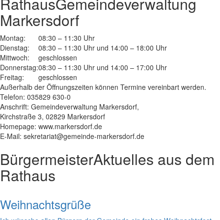
Rathaus
Gemeindeverwaltung
Markersdorf
Montag:
08:30 – 11:30 Uhr
Dienstag:
08:30 – 11:30 Uhr und 14:00 – 18:00 Uhr
Mittwoch:
geschlossen
Donnerstag:
08:30 – 11:30 Uhr und 14:00 – 17:00 Uhr
Freitag:
geschlossen
Außerhalb der Öffnungszeiten können Termine vereinbart werden.
Telefon: 035829 630-0
Anschrift: Gemeindeverwaltung Markersdorf,
Kirchstraße 3, 02829 Markersdorf
Homepage: www.markersdorf.de
E-Mail: sekretariat@gemeinde-markersdorf.de
Bürgermeister
Aktuelles aus dem
Rathaus
Weihnachtsgrüße