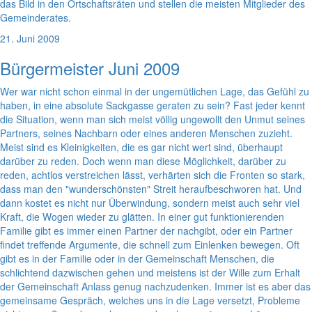
das Bild in den Ortschaftsräten und stellen die meisten Mitglieder des
Gemeinderates.
21. Juni 2009
Bürgermeister Juni 2009
Wer war nicht schon einmal in der ungemütlichen Lage, das Gefühl zu
haben, in eine absolute Sackgasse geraten zu sein? Fast jeder kennt
die Situation, wenn man sich meist völlig ungewollt den Unmut seines
Partners, seines Nachbarn oder eines anderen Menschen zuzieht.
Meist sind es Kleinigkeiten, die es gar nicht wert sind, überhaupt
darüber zu reden. Doch wenn man diese Möglichkeit, darüber zu
reden, achtlos verstreichen lässt, verhärten sich die Fronten so stark,
dass man den "wunderschönsten" Streit heraufbeschworen hat. Und
dann kostet es nicht nur Überwindung, sondern meist auch sehr viel
Kraft, die Wogen wieder zu glätten. In einer gut funktionierenden
Familie gibt es immer einen Partner der nachgibt, oder ein Partner
findet treffende Argumente, die schnell zum Einlenken bewegen. Oft
gibt es in der Familie oder in der Gemeinschaft Menschen, die
schlichtend dazwischen gehen und meistens ist der Wille zum Erhalt
der Gemeinschaft Anlass genug nachzudenken. Immer ist es aber das
gemeinsame Gespräch, welches uns in die Lage versetzt, Probleme