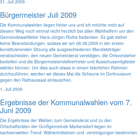
31. Juli 2009
Bürgermeister Juli 2009
Die Kommunalwahlen liegen hinter uns und ich möchte mich auf
diesem Weg noch einmal recht herzlich bei allen Wahlhelfern um den
Gemeindewahlleiter Hans-Jürgen Rothe bedanken. Es gab bisher
keine Beanstandungen, sodass wir am 06.08.2009 in der ersten
konstituierenden Sitzung alle ausgeschiedenen Mandatsträger
verabschieden, den neuen Gemeinderat vereidigen, die Ortsvorsteher
bestellen und die Bürgermeisterstellvertreter und Ausschussmitglieder
wählen können. Um dies auch etwas in einem feierlichen Rahmen
durchzuführen, werden wir dieses Mal die Scheune im Dorfmuseum
gegen den Rathaussaal eintauschen.
1. Juli 2009
Ergebnisse der Kommunalwahlen vom 7.
Juni 2009
Die Ergebnisse der Wahlen zum Gemeinderat und zu den
Ortschaftsräten der Großgemeinde Markersdorf liegen im
sachsenweiten Trend: Wählerinitiativen und -vereinigungen bestimmen