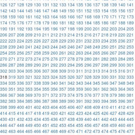
126
127
128
129
130
131
132
133
134
135
136
137
138
139
140
141
142
143
144
145
146
147
148
149
150
151
152
153
154
155
156
157
158
159
160
161
162
163
164
165
166
167
168
169
170
171
172
173
174
175
176
177
178
179
180
181
182
183
184
185
186
187
188
189
190
191
192
193
194
195
196
197
198
199
200
201
202
203
204
205
206
207
208
209
210
211
212
213
214
215
216
217
218
219
220
221
222
223
224
225
226
227
228
229
230
231
232
233
234
235
236
237
238
239
240
241
242
243
244
245
246
247
248
249
250
251
252
253
254
255
256
257
258
259
260
261
262
263
264
265
266
267
268
269
270
271
272
273
274
275
276
277
278
279
280
281
282
283
284
285
286
287
288
289
290
291
292
293
294
295
296
297
298
299
300
301
302
303
304
305
306
307
308
309
310
311
312
313
314
315
316
317
318
319
320
321
322
323
324
325
326
327
328
329
330
331
332
333
334
335
336
337
338
339
340
341
342
343
344
345
346
347
348
349
350
351
352
353
354
355
356
357
358
359
360
361
362
363
364
365
366
367
368
369
370
371
372
373
374
375
376
377
378
379
380
381
382
383
384
385
386
387
388
389
390
391
392
393
394
395
396
397
398
399
400
401
402
403
404
405
406
407
408
409
410
411
412
413
414
415
416
417
418
419
420
421
422
423
424
425
426
427
428
429
430
431
432
433
434
435
436
437
438
439
440
441
442
443
444
445
446
447
448
449
450
451
452
453
454
455
456
457
458
459
460
461
462
463
464
465
466
467
468
469
470
471
472
473
474
475
476
477