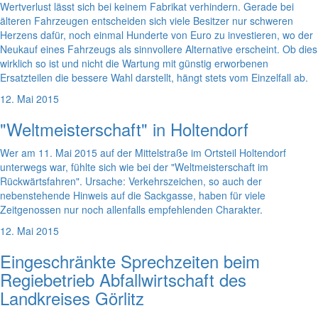
Wertverlust lässt sich bei keinem Fabrikat verhindern. Gerade bei
älteren Fahrzeugen entscheiden sich viele Besitzer nur schweren
Herzens dafür, noch einmal Hunderte von Euro zu investieren, wo der
Neukauf eines Fahrzeugs als sinnvollere Alternative erscheint. Ob dies
wirklich so ist und nicht die Wartung mit günstig erworbenen
Ersatzteilen die bessere Wahl darstellt, hängt stets vom Einzelfall ab.
12. Mai 2015
"Weltmeisterschaft" in Holtendorf
Wer am 11. Mai 2015 auf der Mittelstraße im Ortsteil Holtendorf
unterwegs war, fühlte sich wie bei der "Weltmeisterschaft im
Rückwärtsfahren". Ursache: Verkehrszeichen, so auch der
nebenstehende Hinweis auf die Sackgasse, haben für viele
Zeitgenossen nur noch allenfalls empfehlenden Charakter.
12. Mai 2015
Eingeschränkte Sprechzeiten beim
Regiebetrieb Abfallwirtschaft des
Landkreises Görlitz