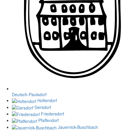
Deutsch-Paulsdorf
Holtendorf
Gersdorf
Friedersdorf
Pfaffendorf
Jauernick-Buschbach