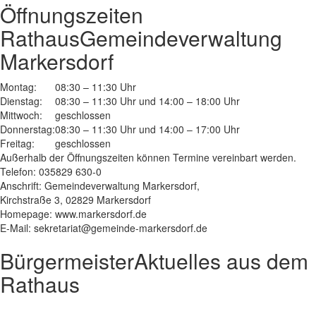
Öffnungszeiten
Rathaus
Gemeindeverwaltung
Markersdorf
Montag:
08:30 – 11:30 Uhr
Dienstag:
08:30 – 11:30 Uhr und 14:00 – 18:00 Uhr
Mittwoch:
geschlossen
Donnerstag:
08:30 – 11:30 Uhr und 14:00 – 17:00 Uhr
Freitag:
geschlossen
Außerhalb der Öffnungszeiten können Termine vereinbart werden.
Telefon: 035829 630-0
Anschrift: Gemeindeverwaltung Markersdorf,
Kirchstraße 3, 02829 Markersdorf
Homepage: www.markersdorf.de
E-Mail: sekretariat@gemeinde-markersdorf.de
Bürgermeister
Aktuelles aus dem
Rathaus