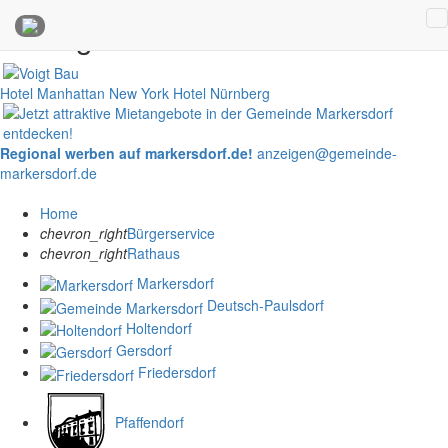
Anzeigen
Hotel Manhattan New York
Hotel Nürnberg
Regional werben auf markersdorf.de!
anzeigen@gemeinde-
markersdorf.de
Home
chevron_right
Bürgerservice
chevron_right
Rathaus
Markersdorf
Deutsch-Paulsdorf
Holtendorf
Gersdorf
Friedersdorf
Pfaffendorf