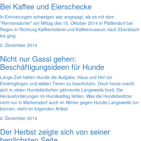
Bei Kaffee und Eierschecke
In Erinnerungen schwelgen war angesagt, als es mit dem
"Rennersdorfer" am Mittag des 15. Oktober 2014 in Pfaffendorf bei
Regen in Richtung Kaffeerösterei und Kaffeemuseum nach Ebersbach
los ging.
2. Dezember 2014
Nicht nur Gassi gehen:
Beschäftigungsideen für Hunde
Lange Zeit hatten Hunde die Aufgabe, Haus und Hof vor
Eindringlingen und wilden Tieren zu beschützen. Doch heute macht
sich in vielen Hundekörbchen gähnende Langeweile breit: Die
Herausforderungen im Hundealltag fehlen. Was die Hundebesitzer
nicht nur in Markersdorf auch im Winter gegen Hunde-Langeweile tun
können, steht im folgenden Artikel.
2. Dezember 2014
Der Herbst zeigte sich von seiner
herrlichsten Seite