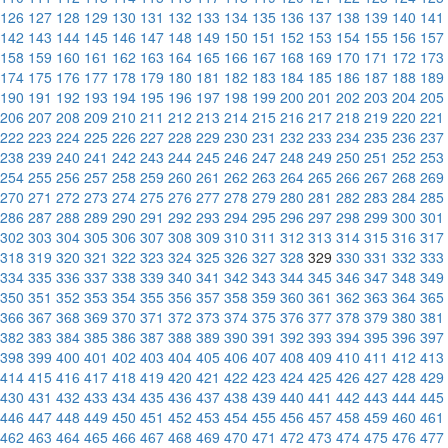
126
127
128
129
130
131
132
133
134
135
136
137
138
139
140
141
142
143
144
145
146
147
148
149
150
151
152
153
154
155
156
157
158
159
160
161
162
163
164
165
166
167
168
169
170
171
172
173
174
175
176
177
178
179
180
181
182
183
184
185
186
187
188
189
190
191
192
193
194
195
196
197
198
199
200
201
202
203
204
205
206
207
208
209
210
211
212
213
214
215
216
217
218
219
220
221
222
223
224
225
226
227
228
229
230
231
232
233
234
235
236
237
238
239
240
241
242
243
244
245
246
247
248
249
250
251
252
253
254
255
256
257
258
259
260
261
262
263
264
265
266
267
268
269
270
271
272
273
274
275
276
277
278
279
280
281
282
283
284
285
286
287
288
289
290
291
292
293
294
295
296
297
298
299
300
301
302
303
304
305
306
307
308
309
310
311
312
313
314
315
316
317
318
319
320
321
322
323
324
325
326
327
328
329
330
331
332
333
334
335
336
337
338
339
340
341
342
343
344
345
346
347
348
349
350
351
352
353
354
355
356
357
358
359
360
361
362
363
364
365
366
367
368
369
370
371
372
373
374
375
376
377
378
379
380
381
382
383
384
385
386
387
388
389
390
391
392
393
394
395
396
397
398
399
400
401
402
403
404
405
406
407
408
409
410
411
412
413
414
415
416
417
418
419
420
421
422
423
424
425
426
427
428
429
430
431
432
433
434
435
436
437
438
439
440
441
442
443
444
445
446
447
448
449
450
451
452
453
454
455
456
457
458
459
460
461
462
463
464
465
466
467
468
469
470
471
472
473
474
475
476
477