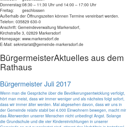
Donnerstag:
08:30 – 11:30 Uhr und 14:00 – 17:00 Uhr
Freitag:
geschlossen
Außerhalb der Öffnungszeiten können Termine vereinbart werden.
Telefon: 035829 630-0
Anschrift: Gemeindeverwaltung Markersdorf,
Kirchstraße 3, 02829 Markersdorf
Homepage: www.markersdorf.de
E-Mail: sekretariat@gemeinde-markersdorf.de
Bürgermeister
Aktuelles aus dem
Rathaus
Bürgermeister Juli 2017
Wenn man die Gespräche über die Bevölkerungsentwicklung verfolgt,
hört man meist, dass wir immer weniger und als nächstes folgt sofort,
dass wir immer älter werden. Mal abgesehen davon, dass wir uns in
der Gemeinde relativ stabil bei 4.000 Einwohnern bewegen, macht mir
das Älterwerden unserer Menschen nicht unbedingt Angst. Solange
die Grundschule und die vier Kindereinrichtungen in unserer