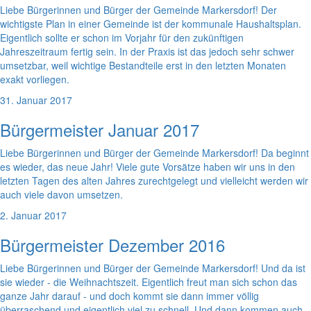
Liebe Bürgerinnen und Bürger der Gemeinde Markersdorf! Der
wichtigste Plan in einer Gemeinde ist der kommunale Haushaltsplan.
Eigentlich sollte er schon im Vorjahr für den zukünftigen
Jahreszeitraum fertig sein. In der Praxis ist das jedoch sehr schwer
umsetzbar, weil wichtige Bestandteile erst in den letzten Monaten
exakt vorliegen.
31. Januar 2017
Bürgermeister Januar 2017
Liebe Bürgerinnen und Bürger der Gemeinde Markersdorf! Da beginnt
es wieder, das neue Jahr! Viele gute Vorsätze haben wir uns in den
letzten Tagen des alten Jahres zurechtgelegt und vielleicht werden wir
auch viele davon umsetzen.
2. Januar 2017
Bürgermeister Dezember 2016
Liebe Bürgerinnen und Bürger der Gemeinde Markersdorf! Und da ist
sie wieder - die Weihnachtszeit. Eigentlich freut man sich schon das
ganze Jahr darauf - und doch kommt sie dann immer völlig
überraschend und eigentlich viel zu schnell. Und dann kommen auch