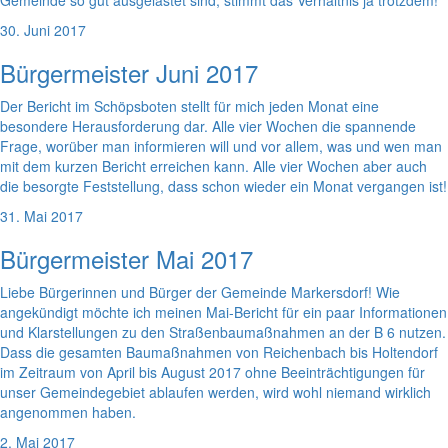
Gemeinde so gut ausgelastet sind, stimmt das Verhältnis ja trotzdem!
30. Juni 2017
Bürgermeister Juni 2017
Der Bericht im Schöpsboten stellt für mich jeden Monat eine
besondere Herausforderung dar. Alle vier Wochen die spannende
Frage, worüber man informieren will und vor allem, was und wen man
mit dem kurzen Bericht erreichen kann. Alle vier Wochen aber auch
die besorgte Feststellung, dass schon wieder ein Monat vergangen ist!
31. Mai 2017
Bürgermeister Mai 2017
Liebe Bürgerinnen und Bürger der Gemeinde Markersdorf! Wie
angekündigt möchte ich meinen Mai-Bericht für ein paar Informationen
und Klarstellungen zu den Straßenbaumaßnahmen an der B 6 nutzen.
Dass die gesamten Baumaßnahmen von Reichenbach bis Holtendorf
im Zeitraum von April bis August 2017 ohne Beeinträchtigungen für
unser Gemeindegebiet ablaufen werden, wird wohl niemand wirklich
angenommen haben.
2. Mai 2017