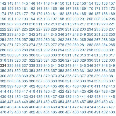
142
143
144
145
146
147
148
149
150
151
152
153
154
155
156
157
158
159
160
161
162
163
164
165
166
167
168
169
170
171
172
173
174
175
176
177
178
179
180
181
182
183
184
185
186
187
188
189
190
191
192
193
194
195
196
197
198
199
200
201
202
203
204
205
206
207
208
209
210
211
212
213
214
215
216
217
218
219
220
221
222
223
224
225
226
227
228
229
230
231
232
233
234
235
236
237
238
239
240
241
242
243
244
245
246
247
248
249
250
251
252
253
254
255
256
257
258
259
260
261
262
263
264
265
266
267
268
269
270
271
272
273
274
275
276
277
278
279
280
281
282
283
284
285
286
287
288
289
290
291
292
293
294
295
296
297
298
299
300
301
302
303
304
305
306
307
308
309
310
311
312
313
314
315
316
317
318
319
320
321
322
323
324
325
326
327
328
329
330
331
332
333
334
335
336
337
338
339
340
341
342
343
344
345
346
347
348
349
350
351
352
353
354
355
356
357
358
359
360
361
362
363
364
365
366
367
368
369
370
371
372
373
374
375
376
377
378
379
380
381
382
383
384
385
386
387
388
389
390
391
392
393
394
395
396
397
398
399
400
401
402
403
404
405
406
407
408
409
410
411
412
413
414
415
416
417
418
419
420
421
422
423
424
425
426
427
428
429
430
431
432
433
434
435
436
437
438
439
440
441
442
443
444
445
446
447
448
449
450
451
452
453
454
455
456
457
458
459
460
461
462
463
464
465
466
467
468
469
470
471
472
473
474
475
476
477
478
479
480
481
482
483
484
485
486
487
488
489
490
491
492
493