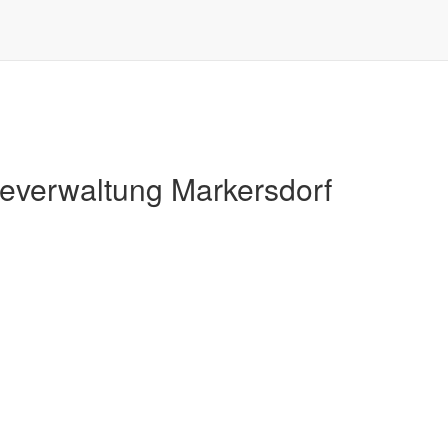
Markersdorf
verwaltung Markersdorf