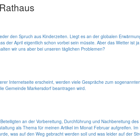
 Rathaus
wohl jeder den Spruch aus Kinderzeiten. Liegt es an der globalen Erwärm
er April eigentlich schon vorbei sein müsste. Aber das Wetter ist ja 
lten wir uns aber bei unseren täglichen Problemen?
er Internetseite erscheint, werden viele Gespräche zum sogenannten K
e Gemeinde Markersdorf beantragen wird.
len Beteiligten an der Vorbereitung, Durchführung und Nachbereitun
staltung als Thema für meinen Artikel im Monat Februar aufgreifen. I
wurde, was auf den Weg gebracht werden soll und was leider auf der Str