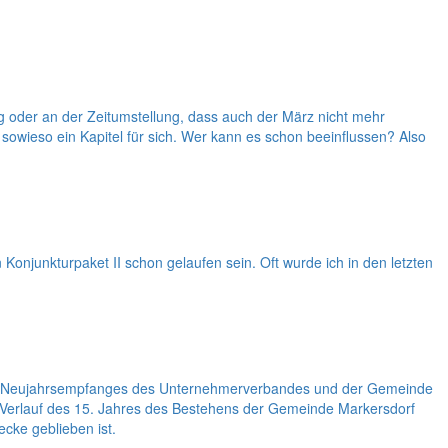
ung oder an der Zeitumstellung, dass auch der März nicht mehr
sowieso ein Kapitel für sich. Wer kann es schon beeinflussen? Also
onjunkturpaket II schon gelaufen sein. Oft wurde ich in den letzten
g des Neujahrsempfanges des Unternehmerverbandes und der Gemeinde
m Verlauf des 15. Jahres des Bestehens der Gemeinde Markersdorf
ecke geblieben ist.