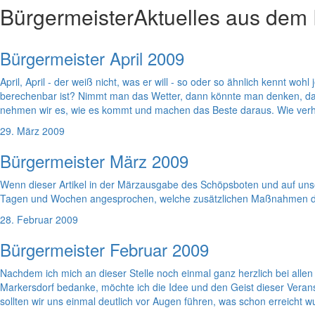
Bürgermeister
Aktuelles aus dem
Bürgermeister April 2009
April, April - der weiß nicht, was er will - so oder so ähnlich kennt 
berechenbar ist? Nimmt man das Wetter, dann könnte man denken, dass d
nehmen wir es, wie es kommt und machen das Beste daraus. Wie verha
29. März 2009
Bürgermeister März 2009
Wenn dieser Artikel in der Märzausgabe des Schöpsboten und auf unser
Tagen und Wochen angesprochen, welche zusätzlichen Maßnahmen di
28. Februar 2009
Bürgermeister Februar 2009
Nachdem ich mich an dieser Stelle noch einmal ganz herzlich bei al
Markersdorf bedanke, möchte ich die Idee und den Geist dieser Veran
sollten wir uns einmal deutlich vor Augen führen, was schon erreicht 