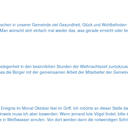
enschen in unserer Gemeinde viel Gesundheit, Glück und Wohlbefinden 
Man wünscht sich einfach mal wieder das, was gerade erreicht oder fert
 Gelegenheit in den besinnlichen Stunden der Weihnachtszeit zurückzu
ass die Bürger mit der gemeinsamen Arbeit der Mitarbeiter der Geme
eignis im Monat Oktober fest im Griff. Ich möchte an dieser Stelle da
nweis muss ich aber loswerden: Wenn jemand tote Vögel findet, bitte
lle in Weißwasser anrufen. Von dort werden dann die notwendigen Schri