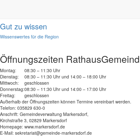
Informationen
done
Gut zu wissen
Wissenswertes für die Region
Öffnungszeiten Rathaus
Gemeinde
Montag:
08:30 – 11:30 Uhr
Dienstag:
08:30 – 11:30 Uhr und 14:00 – 18:00 Uhr
Mittwoch:
geschlossen
Donnerstag:
08:30 – 11:30 Uhr und 14:00 – 17:00 Uhr
Freitag:
geschlossen
Außerhalb der Öffnungszeiten können Termine vereinbart werden.
Telefon: 035829 630-0
Anschrift: Gemeindeverwaltung Markersdorf,
Kirchstraße 3, 02829 Markersdorf
Homepage: www.markersdorf.de
E-Mail: sekretariat@gemeinde-markersdorf.de