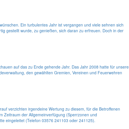
wünschen. Ein turbulentes Jahr ist vergangen und viele sehnen sich
ig gestellt wurde, zu genießen, sich daran zu erfreuen. Doch in der
schauen auf das zu Ende gehende Jahr. Das Jahr 2008 hatte für unsere
indeverwaltung, den gewählten Gremien, Vereinen und Feuerwehren
rauf verzichten irgendeine Wertung zu diesem, für die Betroffenen
 im Zeitraum der Allgemeinverfügung (Sperrzonen und
tte eingeleitet (Telefon 03576 241103 oder 241125).