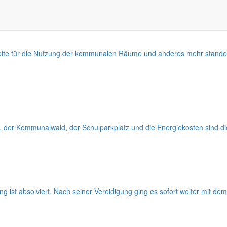
gelte für die Nutzung der kommunalen Räume und anderes mehr stand
 der Kommunalwald, der Schulparkplatz und die Energiekosten sind die
g ist absolviert. Nach seiner Vereidigung ging es sofort weiter mit de