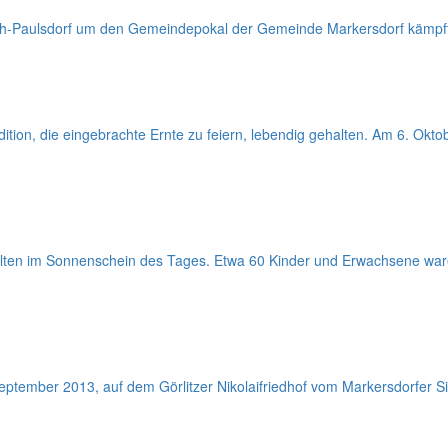
ch-Paulsdorf um den Gemeindepokal der Gemeinde Markersdorf kämpfte
ition, die eingebrachte Ernte zu feiern, lebendig gehalten. Am 6. Okt
ahlten im Sonnenschein des Tages. Etwa 60 Kinder und Erwachsene war
tember 2013, auf dem Görlitzer Nikolaifriedhof vom Markersdorfer S