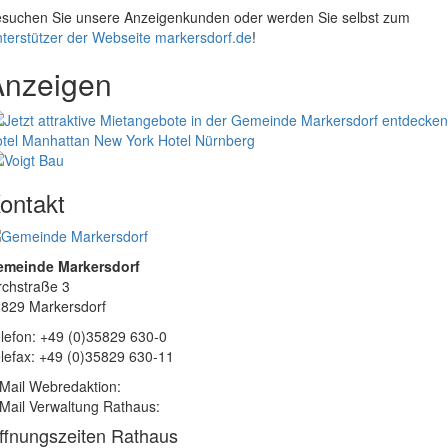
suchen Sie unsere Anzeigenkunden oder werden Sie selbst zum
terstützer der Webseite markersdorf.de
!
Anzeigen
tel Manhattan New York
Hotel Nürnberg
ontakt
emeinde Markersdorf
rchstraße 3
829 Markersdorf
lefon: +49 (0)35829 630-0
lefax: +49 (0)35829 630-11
Mail Webredaktion:
Mail Verwaltung Rathaus:
ffnungszeiten Rathaus