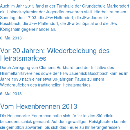
Auch im Jahr 2013 fand in der Turnhalle der Grundschule Markersdorf
ein Unihockeyturnier der Jugendfeuerwehren statt. Hierbei traten am
Sonntag, den 17.03. die JFw Holtendorf, die JFw Jauernick-
Buschbach, die JFw Pfaffendorf, die JFw Schöpstal und die JFw
Königshain gegeneinander an.
6. Mai 2013
Vor 20 Jahren: Wiederbelebung des
Heiratsmarktes
Durch Anregung von Clemens Burkhardt und der Initiative des
Himmelfahrtsvereines sowie der FFw Jauernick-Buschbach kam es im
Jahre 1993 nach einer etwa 30-jährigen Pause zu einem
Wiederaufleben des traditionellen Heiratsmarktes.
6. Mai 2013
Vom Hexenbrennen 2013
Die Holtendorfer Feuerhexe hatte sich für ihr letztes Stündlein
besonders schick gemacht. Auf dem gewaltigen Reisighaufen konnte
sie gemütlich abwarten, bis sich das Feuer zu ihr herangefressen