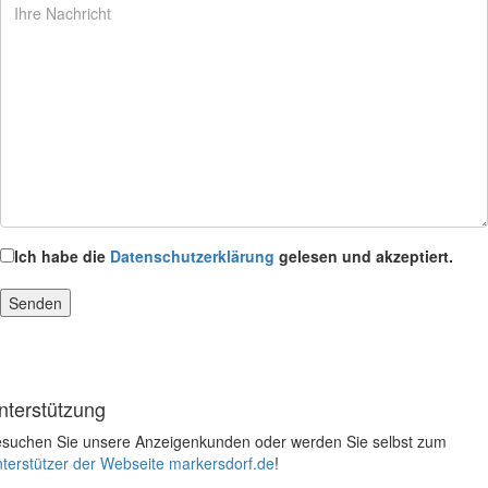
Ich habe die
Datenschutzerklärung
gelesen und akzeptiert.
nterstützung
suchen Sie unsere Anzeigenkunden oder werden Sie selbst zum
terstützer der Webseite markersdorf.de
!