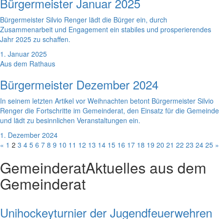
Bürgermeister Januar 2025
Bürgermeister Silvio Renger lädt die Bürger ein, durch
Zusammenarbeit und Engagement ein stabiles und prosperierendes
Jahr 2025 zu schaffen.
1. Januar 2025
Aus dem Rathaus
Bürgermeister Dezember 2024
In seinem letzten Artikel vor Weihnachten betont Bürgermeister Silvio
Renger die Fortschritte im Gemeinderat, den Einsatz für die Gemeinde
und lädt zu besinnlichen Veranstaltungen ein.
1. Dezember 2024
«
1
2
3
4
5
6
7
8
9
10
11
12
13
14
15
16
17
18
19
20
21
22
23
24
25
»
Gemeinderat
Aktuelles aus dem
Gemeinderat
Unihockeyturnier der Jugendfeuerwehren