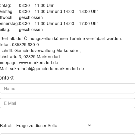
ntag:
08:30 – 11:30 Uhr
enstag:
08:30 – 11:30 Uhr und 14:00 – 18:00 Uhr
ttwoch:
geschlossen
nnerstag:
08:30 – 11:30 Uhr und 14:00 – 17:00 Uhr
eitag:
geschlossen
ßerhalb der Öffnungszeiten können Termine vereinbart werden.
lefon: 035829 630-0
schrift: Gemeindeverwaltung Markersdorf,
rchstraße 3, 02829 Markersdorf
mepage: www.markersdorf.de
Mail: sekretariat@gemeinde-markersdorf.de
ontakt
Betreff: