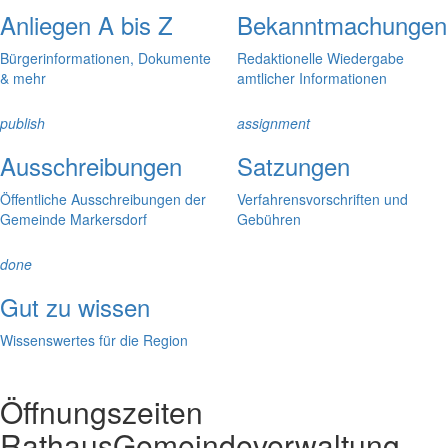
Anliegen A bis Z
Bekanntmachungen
Bürgerinformationen, Dokumente
Redaktionelle Wiedergabe
& mehr
amtlicher Informationen
publish
assignment
Ausschreibungen
Satzungen
Öffentliche Ausschreibungen der
Verfahrensvorschriften und
Gemeinde Markersdorf
Gebühren
done
Gut zu wissen
Wissenswertes für die Region
Öffnungszeiten
Rathaus
Gemeindeverwaltung