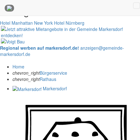
Anzeigen
Hotel Manhattan New York
Hotel Nürnberg
Regional werben auf markersdorf.de!
anzeigen@gemeinde-
markersdorf.de
Home
chevron_right
Bürgerservice
chevron_right
Rathaus
Markersdorf