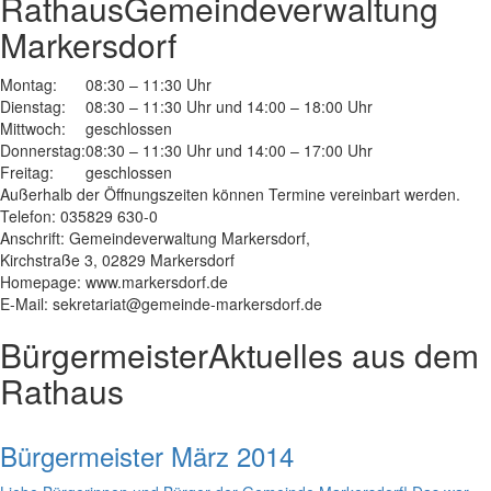
Rathaus
Gemeindeverwaltung
Markersdorf
Montag:
08:30 – 11:30 Uhr
Dienstag:
08:30 – 11:30 Uhr und 14:00 – 18:00 Uhr
Mittwoch:
geschlossen
Donnerstag:
08:30 – 11:30 Uhr und 14:00 – 17:00 Uhr
Freitag:
geschlossen
Außerhalb der Öffnungszeiten können Termine vereinbart werden.
Telefon: 035829 630-0
Anschrift: Gemeindeverwaltung Markersdorf,
Kirchstraße 3, 02829 Markersdorf
Homepage: www.markersdorf.de
E-Mail: sekretariat@gemeinde-markersdorf.de
Bürgermeister
Aktuelles aus dem
Rathaus
Bürgermeister März 2014