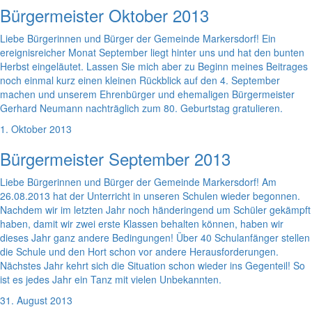
Bürgermeister Oktober 2013
Liebe Bürgerinnen und Bürger der Gemeinde Markersdorf! Ein
ereignisreicher Monat September liegt hinter uns und hat den bunten
Herbst eingeläutet. Lassen Sie mich aber zu Beginn meines Beitrages
noch einmal kurz einen kleinen Rückblick auf den 4. September
machen und unserem Ehrenbürger und ehemaligen Bürgermeister
Gerhard Neumann nachträglich zum 80. Geburtstag gratulieren.
1. Oktober 2013
Bürgermeister September 2013
Liebe Bürgerinnen und Bürger der Gemeinde Markersdorf! Am
26.08.2013 hat der Unterricht in unseren Schulen wieder begonnen.
Nachdem wir im letzten Jahr noch händeringend um Schüler gekämpft
haben, damit wir zwei erste Klassen behalten können, haben wir
dieses Jahr ganz andere Bedingungen! Über 40 Schulanfänger stellen
die Schule und den Hort schon vor andere Herausforderungen.
Nächstes Jahr kehrt sich die Situation schon wieder ins Gegenteil! So
ist es jedes Jahr ein Tanz mit vielen Unbekannten.
31. August 2013