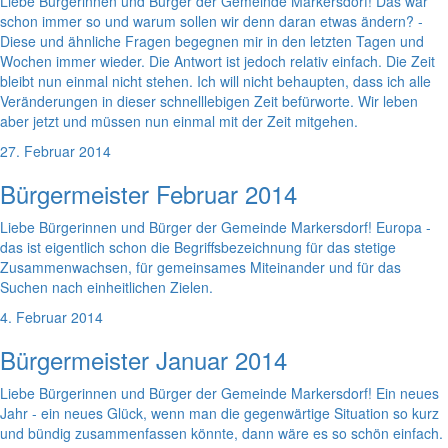
Liebe Bürgerinnen und Bürger der Gemeinde Markersdorf! Das war
schon immer so und warum sollen wir denn daran etwas ändern? -
Diese und ähnliche Fragen begegnen mir in den letzten Tagen und
Wochen immer wieder. Die Antwort ist jedoch relativ einfach. Die Zeit
bleibt nun einmal nicht stehen. Ich will nicht behaupten, dass ich alle
Veränderungen in dieser schnelllebigen Zeit befürworte. Wir leben
aber jetzt und müssen nun einmal mit der Zeit mitgehen.
27. Februar 2014
Bürgermeister Februar 2014
Liebe Bürgerinnen und Bürger der Gemeinde Markersdorf! Europa -
das ist eigentlich schon die Begriffsbezeichnung für das stetige
Zusammenwachsen, für gemeinsames Miteinander und für das
Suchen nach einheitlichen Zielen.
4. Februar 2014
Bürgermeister Januar 2014
Liebe Bürgerinnen und Bürger der Gemeinde Markersdorf! Ein neues
Jahr - ein neues Glück, wenn man die gegenwärtige Situation so kurz
und bündig zusammenfassen könnte, dann wäre es so schön einfach.