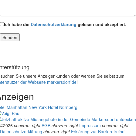
Ich habe die
Datenschutzerklärung
gelesen und akzeptiert.
nterstützung
suchen Sie unsere Anzeigenkunden oder werden Sie selbst zum
terstützer der Webseite markersdorf.de
!
Anzeigen
tel Manhattan New York
Hotel Nürnberg
©2026
chevron_right
AGB
chevron_right
Impressum
chevron_right
Datenschutzerklärung
chevron_right
Erklärung zur Barrierefreiheit