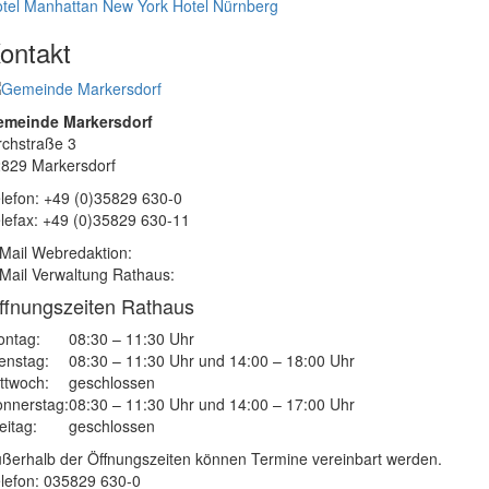
tel Manhattan New York
Hotel Nürnberg
ontakt
emeinde Markersdorf
rchstraße 3
829 Markersdorf
lefon: +49 (0)35829 630-0
lefax: +49 (0)35829 630-11
Mail Webredaktion:
Mail Verwaltung Rathaus:
ffnungszeiten Rathaus
ntag:
08:30 – 11:30 Uhr
enstag:
08:30 – 11:30 Uhr und 14:00 – 18:00 Uhr
ttwoch:
geschlossen
nnerstag:
08:30 – 11:30 Uhr und 14:00 – 17:00 Uhr
eitag:
geschlossen
ßerhalb der Öffnungszeiten können Termine vereinbart werden.
lefon: 035829 630-0