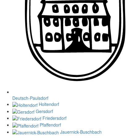
Deutsch-Paulsdorf
Holtendorf
Gersdorf
Friedersdorf
Pfaffendorf
Jauernick-Buschbach