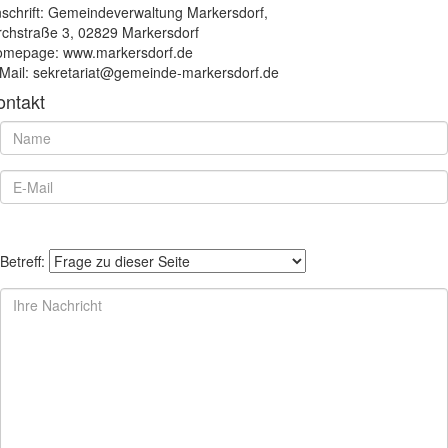
schrift: Gemeindeverwaltung Markersdorf,
rchstraße 3, 02829 Markersdorf
mepage: www.markersdorf.de
Mail: sekretariat@gemeinde-markersdorf.de
ontakt
Betreff: