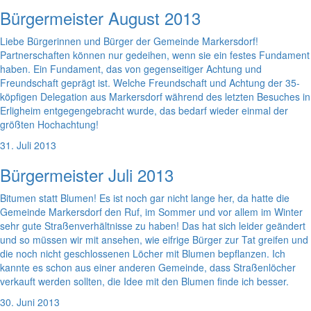
Bürgermeister August 2013
Liebe Bürgerinnen und Bürger der Gemeinde Markersdorf!
Partnerschaften können nur gedeihen, wenn sie ein festes Fundament
haben. Ein Fundament, das von gegenseitiger Achtung und
Freundschaft geprägt ist. Welche Freundschaft und Achtung der 35-
köpfigen Delegation aus Markersdorf während des letzten Besuches in
Erligheim entgegengebracht wurde, das bedarf wieder einmal der
größten Hochachtung!
31. Juli 2013
Bürgermeister Juli 2013
Bitumen statt Blumen! Es ist noch gar nicht lange her, da hatte die
Gemeinde Markersdorf den Ruf, im Sommer und vor allem im Winter
sehr gute Straßenverhältnisse zu haben! Das hat sich leider geändert
und so müssen wir mit ansehen, wie eifrige Bürger zur Tat greifen und
die noch nicht geschlossenen Löcher mit Blumen bepflanzen. Ich
kannte es schon aus einer anderen Gemeinde, dass Straßenlöcher
verkauft werden sollten, die Idee mit den Blumen finde ich besser.
30. Juni 2013