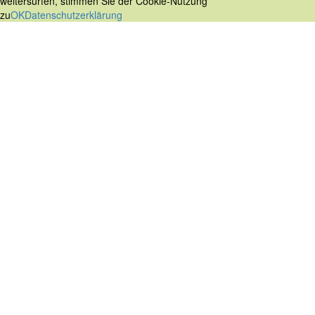
weitersurfen, stimmen Sie der Cookie-Nutzung
zu
OK
Datenschutzerklärung