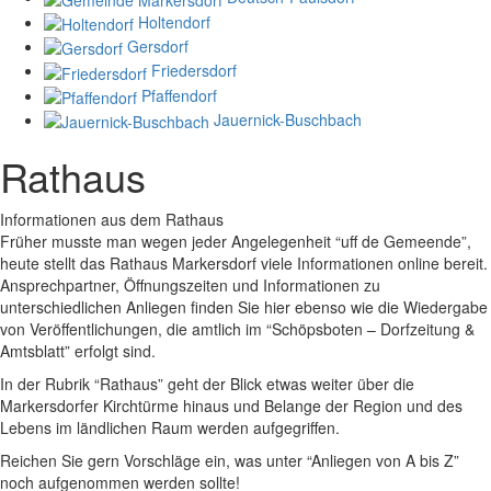
Holtendorf
Gersdorf
Friedersdorf
Pfaffendorf
Jauernick-Buschbach
Rathaus
Informationen aus dem Rathaus
Früher musste man wegen jeder Angelegenheit “uff de Gemeende”,
heute stellt das Rathaus Markersdorf viele Informationen online bereit.
Ansprechpartner, Öffnungszeiten und Informationen zu
unterschiedlichen Anliegen finden Sie hier ebenso wie die Wiedergabe
von Veröffentlichungen, die amtlich im “Schöpsboten – Dorfzeitung &
Amtsblatt” erfolgt sind.
In der Rubrik “Rathaus” geht der Blick etwas weiter über die
Markersdorfer Kirchtürme hinaus und Belange der Region und des
Lebens im ländlichen Raum werden aufgegriffen.
Reichen Sie gern Vorschläge ein, was unter “Anliegen von A bis Z”
noch aufgenommen werden sollte!