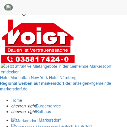
Anzeigen
Hotel Manhattan New York
Hotel Nürnberg
Regional werben auf markersdorf.de!
anzeigen@gemeinde-
markersdorf.de
Home
chevron_right
Bürgerservice
chevron_right
Rathaus
Markersdorf
Deutsch-Paulsdorf