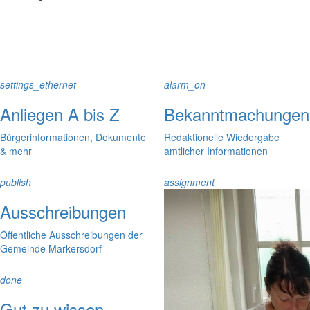
settings_ethernet
alarm_on
Anliegen A bis Z
Bekanntmachungen
Bürgerinformationen, Dokumente
Redaktionelle Wiedergabe
& mehr
amtlicher Informationen
publish
assignment
Ausschreibungen
Öffentliche Ausschreibungen der
Gemeinde Markersdorf
done
Gut zu wissen