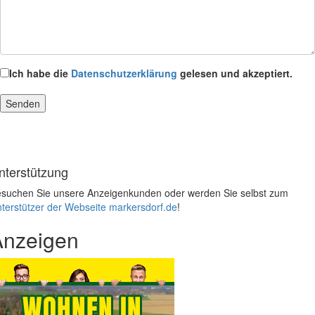
Ich habe die
Datenschutzerklärung
gelesen und akzeptiert.
nterstützung
suchen Sie unsere Anzeigenkunden oder werden Sie selbst zum
terstützer der Webseite markersdorf.de
!
Anzeigen