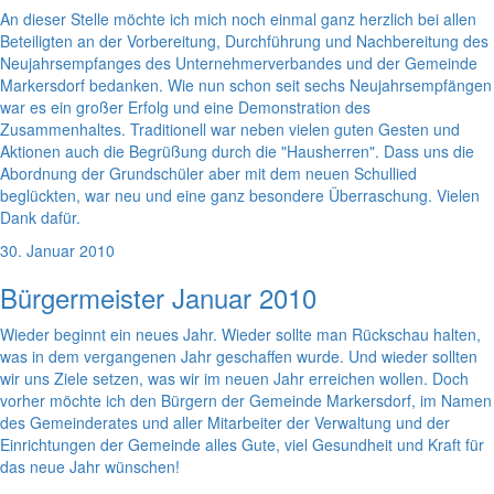
An dieser Stelle möchte ich mich noch einmal ganz herzlich bei allen
Beteiligten an der Vorbereitung, Durchführung und Nachbereitung des
Neujahrsempfanges des Unternehmerverbandes und der Gemeinde
Markersdorf bedanken. Wie nun schon seit sechs Neujahrsempfängen
war es ein großer Erfolg und eine Demonstration des
Zusammenhaltes. Traditionell war neben vielen guten Gesten und
Aktionen auch die Begrüßung durch die "Hausherren". Dass uns die
Abordnung der Grundschüler aber mit dem neuen Schullied
beglückten, war neu und eine ganz besondere Überraschung. Vielen
Dank dafür.
30. Januar 2010
Bürgermeister Januar 2010
Wieder beginnt ein neues Jahr. Wieder sollte man Rückschau halten,
was in dem vergangenen Jahr geschaffen wurde. Und wieder sollten
wir uns Ziele setzen, was wir im neuen Jahr erreichen wollen. Doch
vorher möchte ich den Bürgern der Gemeinde Markersdorf, im Namen
des Gemeinderates und aller Mitarbeiter der Verwaltung und der
Einrichtungen der Gemeinde alles Gute, viel Gesundheit und Kraft für
das neue Jahr wünschen!