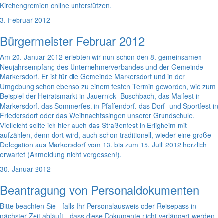
Kirchengremien online unterstützen.
3. Februar 2012
Bürgermeister Februar 2012
Am 20. Januar 2012 erlebten wir nun schon den 8. gemeinsamen
Neujahrsempfang des Unternehmerverbandes und der Gemeinde
Markersdorf. Er ist für die Gemeinde Markersdorf und in der
Umgebung schon ebenso zu einem festen Termin geworden, wie zum
Beispiel der Heiratsmarkt in Jauernick- Buschbach, das Maifest in
Markersdorf, das Sommerfest in Pfaffendorf, das Dorf- und Sportfest in
Friedersdorf oder das Weihnachtssingen unserer Grundschule.
Vielleicht sollte ich hier auch das Straßenfest in Erligheim mit
aufzählen, denn dort wird, auch schon traditionell, wieder eine große
Delegation aus Markersdorf vom 13. bis zum 15. Juili 2012 herzlich
erwartet (Anmeldung nicht vergessen!).
30. Januar 2012
Beantragung von Personaldokumenten
Bitte beachten Sie - falls Ihr Personalausweis oder Reisepass in
nächster Zeit abläuft - dass diese Dokumente nicht verlängert werden