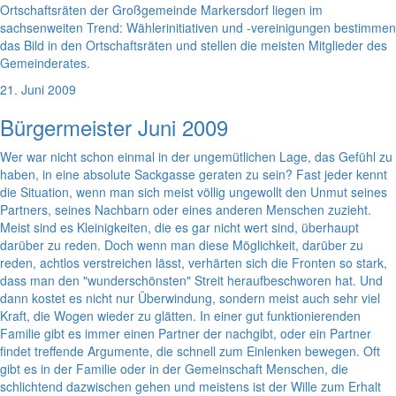
Ortschaftsräten der Großgemeinde Markersdorf liegen im
sachsenweiten Trend: Wählerinitiativen und -vereinigungen bestimmen
das Bild in den Ortschaftsräten und stellen die meisten Mitglieder des
Gemeinderates.
21. Juni 2009
Bürgermeister Juni 2009
Wer war nicht schon einmal in der ungemütlichen Lage, das Gefühl zu
haben, in eine absolute Sackgasse geraten zu sein? Fast jeder kennt
die Situation, wenn man sich meist völlig ungewollt den Unmut seines
Partners, seines Nachbarn oder eines anderen Menschen zuzieht.
Meist sind es Kleinigkeiten, die es gar nicht wert sind, überhaupt
darüber zu reden. Doch wenn man diese Möglichkeit, darüber zu
reden, achtlos verstreichen lässt, verhärten sich die Fronten so stark,
dass man den "wunderschönsten" Streit heraufbeschworen hat. Und
dann kostet es nicht nur Überwindung, sondern meist auch sehr viel
Kraft, die Wogen wieder zu glätten. In einer gut funktionierenden
Familie gibt es immer einen Partner der nachgibt, oder ein Partner
findet treffende Argumente, die schnell zum Einlenken bewegen. Oft
gibt es in der Familie oder in der Gemeinschaft Menschen, die
schlichtend dazwischen gehen und meistens ist der Wille zum Erhalt