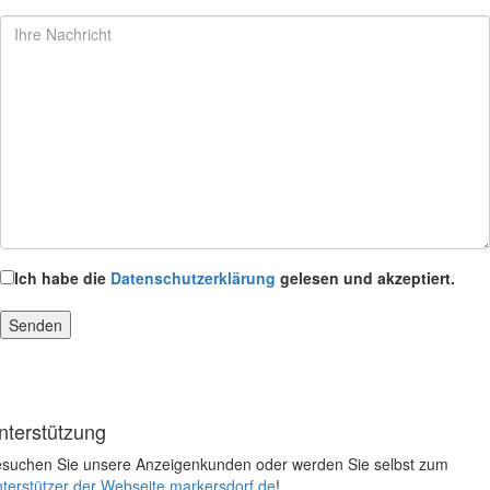
Ich habe die
Datenschutzerklärung
gelesen und akzeptiert.
nterstützung
suchen Sie unsere Anzeigenkunden oder werden Sie selbst zum
terstützer der Webseite markersdorf.de
!