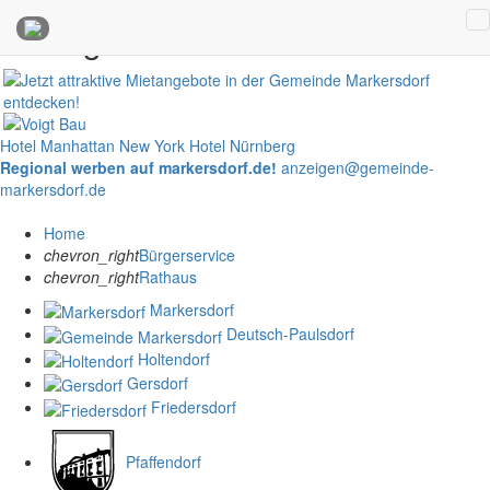
Anzeigen
Hotel Manhattan New York
Hotel Nürnberg
Regional werben auf markersdorf.de!
anzeigen@gemeinde-
markersdorf.de
Home
chevron_right
Bürgerservice
chevron_right
Rathaus
Markersdorf
Deutsch-Paulsdorf
Holtendorf
Gersdorf
Friedersdorf
Pfaffendorf