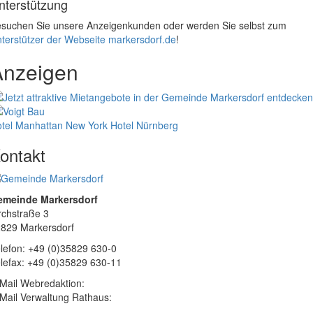
nterstützung
suchen Sie unsere Anzeigenkunden oder werden Sie selbst zum
terstützer der Webseite markersdorf.de
!
Anzeigen
tel Manhattan New York
Hotel Nürnberg
ontakt
emeinde Markersdorf
rchstraße 3
829 Markersdorf
lefon: +49 (0)35829 630-0
lefax: +49 (0)35829 630-11
Mail Webredaktion:
Mail Verwaltung Rathaus: