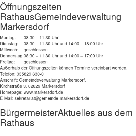
Öffnungszeiten
Rathaus
Gemeindeverwaltung
Markersdorf
Montag:
08:30 – 11:30 Uhr
Dienstag:
08:30 – 11:30 Uhr und 14:00 – 18:00 Uhr
Mittwoch:
geschlossen
Donnerstag:
08:30 – 11:30 Uhr und 14:00 – 17:00 Uhr
Freitag:
geschlossen
Außerhalb der Öffnungszeiten können Termine vereinbart werden.
Telefon: 035829 630-0
Anschrift: Gemeindeverwaltung Markersdorf,
Kirchstraße 3, 02829 Markersdorf
Homepage: www.markersdorf.de
E-Mail: sekretariat@gemeinde-markersdorf.de
Bürgermeister
Aktuelles aus dem
Rathaus