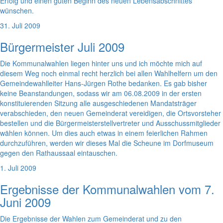
Erfolg und einen guten Beginn des neuen Lebensabschnittes
wünschen.
31. Juli 2009
Bürgermeister Juli 2009
Die Kommunalwahlen liegen hinter uns und ich möchte mich auf
diesem Weg noch einmal recht herzlich bei allen Wahlhelfern um den
Gemeindewahlleiter Hans-Jürgen Rothe bedanken. Es gab bisher
keine Beanstandungen, sodass wir am 06.08.2009 in der ersten
konstituierenden Sitzung alle ausgeschiedenen Mandatsträger
verabschieden, den neuen Gemeinderat vereidigen, die Ortsvorsteher
bestellen und die Bürgermeisterstellvertreter und Ausschussmitglieder
wählen können. Um dies auch etwas in einem feierlichen Rahmen
durchzuführen, werden wir dieses Mal die Scheune im Dorfmuseum
gegen den Rathaussaal eintauschen.
1. Juli 2009
Ergebnisse der Kommunalwahlen vom 7.
Juni 2009
Die Ergebnisse der Wahlen zum Gemeinderat und zu den