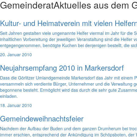
Gemeinderat
Aktuelles aus dem 
Kultur- und Heimatverein mit vielen Helfer
Seit Jahren gestalten viele ungenannte Helfer viermal im Jahr für die
inhaltlichen Vorbereitung der jeweiligen Veranstaltung sind die Helfe
entgegengenommen, benötigte Kuchen bei denjenigen bestellt, die sich
20. Januar 2010
Neujahrsempfang 2010 in Markersdorf
Dass die Görlitzer Umlandgemeinde Markersdorf das Jahr mit einem Pau
versammeln sich verdiente Bürger, Unternehmer und die Verwaltung 
begonnene besteht. Ermöglicht wird das durch die sehr gute Zusa
einladen.
18. Januar 2010
Gemeindeweihnachtsfeier
Nachdem der Aufbau der Buden und dem ganzen Drumherum bei trocken
immer erschien, entsprechend der Ankündigung im Schöpsboten, der W