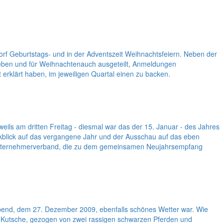
dorf Geburtstags- und in der Adventszeit Weihnachtsfeiern. Neben der
hrieben und für Weihnachtenauch ausgeteilt, Anmeldungen
erklärt haben, im jeweiligen Quartal einen zu backen.
ls am dritten Freitag - diesmal war das der 15. Januar - des Jahres
kblick auf das vergangene Jahr und der Ausschau auf das eben
 Unternehmerverband, die zu dem gemeinsamen Neujahrsempfang
bend, dem 27. Dezember 2009, ebenfalls schönes Wetter war. Wie
 Kutsche, gezogen von zwei rassigen schwarzen Pferden und