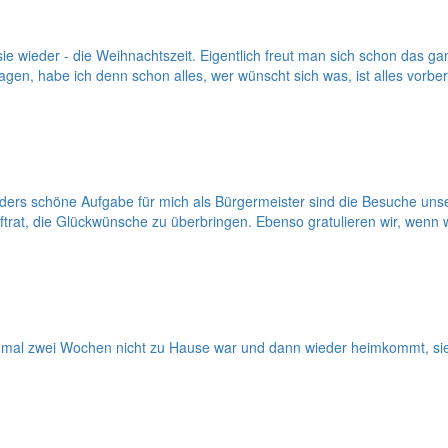
e wieder - die Weihnachtszeit. Eigentlich freut man sich schon das g
ragen, habe ich denn schon alles, wer wünscht sich was, ist alles vo
ers schöne Aufgabe für mich als Bürgermeister sind die Besuche uns
ftrat, die Glückwünsche zu überbringen. Ebenso gratulieren wir, wenn
al zwei Wochen nicht zu Hause war und dann wieder heimkommt, sieht