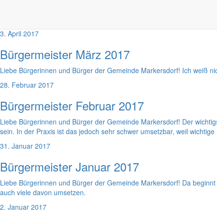
Liebe Bürgerinnen und Bürger der Gemeinde Markersdorf! Heute möcht
Ehrenbürgerschaft ist eine ganz besondere Auszeichnung in unserer G
3. April 2017
Bürgermeister März 2017
Liebe Bürgerinnen und Bürger der Gemeinde Markersdorf! Ich weiß nic
28. Februar 2017
Bürgermeister Februar 2017
Liebe Bürgerinnen und Bürger der Gemeinde Markersdorf! Der wichtigste
sein. In der Praxis ist das jedoch sehr schwer umsetzbar, weil wichtige
31. Januar 2017
Bürgermeister Januar 2017
Liebe Bürgerinnen und Bürger der Gemeinde Markersdorf! Da beginnt es
auch viele davon umsetzen.
2. Januar 2017