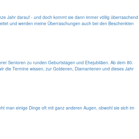
anze Jahr darauf - und doch kommt sie dann immer völlig überraschend
rbereitet und werden meine Überraschungen auch bei den Beschenkten
erer Senioren zu runden Geburtstagen und Ehejubiläen. Ab dem 80.
 wir die Termine wissen, zur Goldenen, Diamantenen und dieses Jahr
 man einige Dinge oft mit ganz anderen Augen, obwohl sie sich im