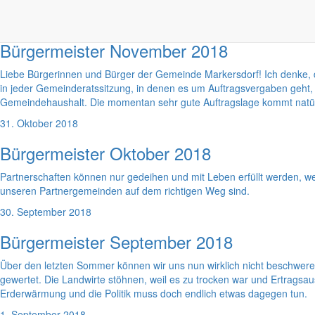
30. November 2018
Bürgermeister November 2018
Liebe Bürgerinnen und Bürger der Gemeinde Markersdorf! Ich denke, 
in jeder Gemeinderatssitzung, in denen es um Auftragsvergaben geht, 
Gemeindehaushalt. Die momentan sehr gute Auftragslage kommt natür
31. Oktober 2018
Bürgermeister Oktober 2018
Partnerschaften können nur gedeihen und mit Leben erfüllt werden, we
unseren Partnergemeinden auf dem richtigen Weg sind.
30. September 2018
Bürgermeister September 2018
Über den letzten Sommer können wir uns nun wirklich nicht beschweren
gewertet. Die Landwirte stöhnen, weil es zu trocken war und Ertragsau
Erderwärmung und die Politik muss doch endlich etwas dagegen tun.
1. September 2018