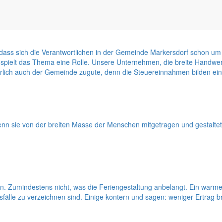
dass sich die Verantwortlichen in der Gemeinde Markersdorf schon um
spielt das Thema eine Rolle. Unsere Unternehmen, die breite Handwerke
lich auch der Gemeinde zugute, denn die Steuereinnahmen bilden ein
nn sie von der breiten Masse der Menschen mitgetragen und gestaltet w
. Zumindestens nicht, was die Feriengestaltung anbelangt. Ein warmer
sfälle zu verzeichnen sind. Einige kontern und sagen: weniger Ertrag b