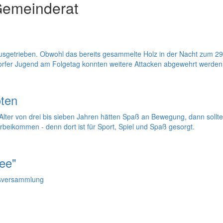
Gemeinderat
usgetrieben. Obwohl das bereits gesammelte Holz in der Nacht zum 29. 
orfer Jugend am Folgetag konnten weitere Attacken abgewehrt werden
oten
 Alter von drei bis sieben Jahren hätten Spaß an Bewegung, dann sol
orbeikommen - denn dort ist für Sport, Spiel und Spaß gesorgt.
ee"
dsversammlung