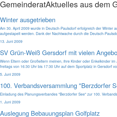
Gemeinderat
Aktuelles aus dem 
Winter ausgetrieben
Am 30. April 2009 wurde in Deutsch-Paulsdorf erfolgreich der Winter a
aufgestapelt werden. Dank der Nachtwache durch die Deutsch-Paulsd
13. Juni 2009
SV Grün-Weiß Gersdorf mit vielen Angeb
Wenn Eltern oder Großeltern meinen, ihre Kinder oder Enkelkinder im
freitags von 16:30 Uhr bis 17:30 Uhr auf dem Sportplatz in Gersdorf v
5. Juni 2009
100. Verbandsversammlung "Berzdorfer S
Einladung des Planungsverbandes "Berzdorfer See" zur 100. Verban
1. Juni 2009
Auslegung Bebauungsplan Golfplatz