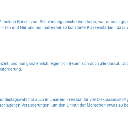
 meinen Bericht zum Schulanfang geschrieben habe, war er noch gepräg
ein Hin und Her und nun haben wir so konstante Klassenstärken, dass
eit, und mal ganz ehrlich, eigentlich freuen sich doch alle darauf. D
usforderung.
undestagswahl hat auch in unserem Freistaat für viel Diskussionssto
schlagenen Veränderungen, um den Unmut der Menschen etwas zu be