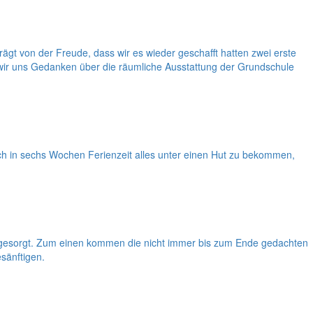
t von der Freude, dass wir es wieder geschafft hatten zwei erste
 wir uns Gedanken über die räumliche Ausstattung der Grundschule
och in sechs Wochen Ferienzeit alles unter einen Hut zu bekommen,
ff gesorgt. Zum einen kommen die nicht immer bis zum Ende gedachten
sänftigen.