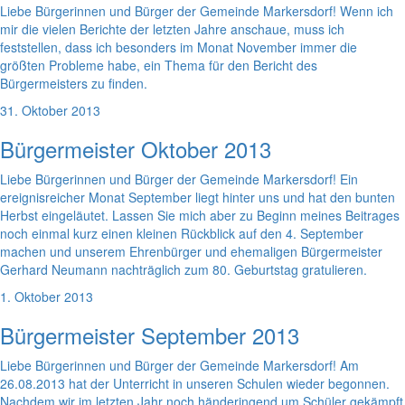
Liebe Bürgerinnen und Bürger der Gemeinde Markersdorf! Wenn ich
mir die vielen Berichte der letzten Jahre anschaue, muss ich
feststellen, dass ich besonders im Monat November immer die
größten Probleme habe, ein Thema für den Bericht des
Bürgermeisters zu finden.
31. Oktober 2013
Bürgermeister Oktober 2013
Liebe Bürgerinnen und Bürger der Gemeinde Markersdorf! Ein
ereignisreicher Monat September liegt hinter uns und hat den bunten
Herbst eingeläutet. Lassen Sie mich aber zu Beginn meines Beitrages
noch einmal kurz einen kleinen Rückblick auf den 4. September
machen und unserem Ehrenbürger und ehemaligen Bürgermeister
Gerhard Neumann nachträglich zum 80. Geburtstag gratulieren.
1. Oktober 2013
Bürgermeister September 2013
Liebe Bürgerinnen und Bürger der Gemeinde Markersdorf! Am
26.08.2013 hat der Unterricht in unseren Schulen wieder begonnen.
Nachdem wir im letzten Jahr noch händeringend um Schüler gekämpft