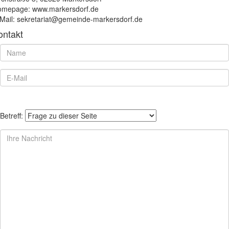
mepage: www.markersdorf.de
Mail: sekretariat@gemeinde-markersdorf.de
ontakt
Betreff: