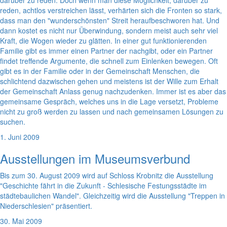
darüber zu reden. Doch wenn man diese Möglichkeit, darüber zu
reden, achtlos verstreichen lässt, verhärten sich die Fronten so stark,
dass man den "wunderschönsten" Streit heraufbeschworen hat. Und
dann kostet es nicht nur Überwindung, sondern meist auch sehr viel
Kraft, die Wogen wieder zu glätten. In einer gut funktionierenden
Familie gibt es immer einen Partner der nachgibt, oder ein Partner
findet treffende Argumente, die schnell zum Einlenken bewegen. Oft
gibt es in der Familie oder in der Gemeinschaft Menschen, die
schlichtend dazwischen gehen und meistens ist der Wille zum Erhalt
der Gemeinschaft Anlass genug nachzudenken. Immer ist es aber das
gemeinsame Gespräch, welches uns in die Lage versetzt, Probleme
nicht zu groß werden zu lassen und nach gemeinsamen Lösungen zu
suchen.
1. Juni 2009
Ausstellungen im Museumsverbund
Bis zum 30. August 2009 wird auf Schloss Krobnitz die Ausstellung
"Geschichte fährt in die Zukunft - Schlesische Festungsstädte im
städtebaulichen Wandel". Gleichzeitig wird die Ausstellung "Treppen in
Niederschlesien" präsentiert.
30. Mai 2009