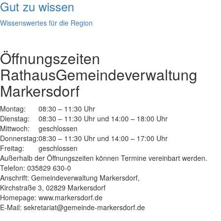
Gut zu wissen
Wissenswertes für die Region
Öffnungszeiten
Rathaus
Gemeindeverwaltung
Markersdorf
Montag:
08:30 – 11:30 Uhr
Dienstag:
08:30 – 11:30 Uhr und 14:00 – 18:00 Uhr
Mittwoch:
geschlossen
Donnerstag:
08:30 – 11:30 Uhr und 14:00 – 17:00 Uhr
Freitag:
geschlossen
Außerhalb der Öffnungszeiten können Termine vereinbart werden.
Telefon: 035829 630-0
Anschrift: Gemeindeverwaltung Markersdorf,
Kirchstraße 3, 02829 Markersdorf
Homepage: www.markersdorf.de
E-Mail: sekretariat@gemeinde-markersdorf.de