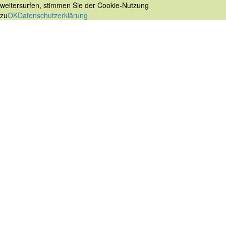
weitersurfen, stimmen Sie der Cookie-Nutzung
zu
OK
Datenschutzerklärung