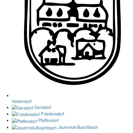
Holtendorf
Gersdorf
Friedersdorf
Pfaffendorf
Jauernick-Buschbach