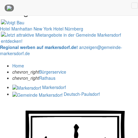
Anzeigen
Hotel Manhattan New York
Hotel Nürnberg
Regional werben auf markersdorf.de!
anzeigen@gemeinde-
markersdorf.de
Home
chevron_right
Bürgerservice
chevron_right
Rathaus
Markersdorf
Deutsch-Paulsdorf