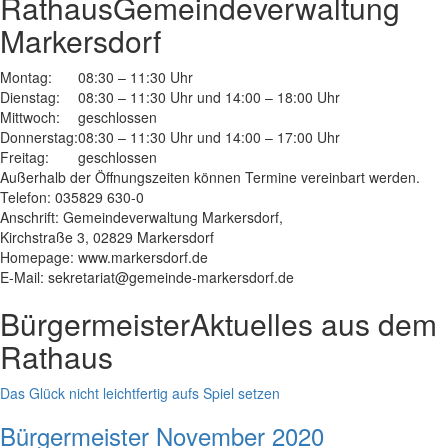
Rathaus
Gemeindeverwaltung
Markersdorf
Montag:
08:30 – 11:30 Uhr
Dienstag:
08:30 – 11:30 Uhr und 14:00 – 18:00 Uhr
Mittwoch:
geschlossen
Donnerstag:
08:30 – 11:30 Uhr und 14:00 – 17:00 Uhr
Freitag:
geschlossen
Außerhalb der Öffnungszeiten können Termine vereinbart werden.
Telefon: 035829 630-0
Anschrift: Gemeindeverwaltung Markersdorf,
Kirchstraße 3, 02829 Markersdorf
Homepage: www.markersdorf.de
E-Mail: sekretariat@gemeinde-markersdorf.de
Bürgermeister
Aktuelles aus dem
Rathaus
Das Glück nicht leichtfertig aufs Spiel setzen
Bürgermeister November 2020