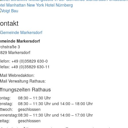
tel Manhattan New York
Hotel Nürnberg
ontakt
emeinde Markersdorf
rchstraße 3
829 Markersdorf
lefon: +49 (0)35829 630-0
lefax: +49 (0)35829 630-11
Mail Webredaktion:
Mail Verwaltung Rathaus:
ffnungszeiten Rathaus
ntag:
08:30 – 11:30 Uhr
enstag:
08:30 – 11:30 Uhr und 14:00 – 18:00 Uhr
ttwoch:
geschlossen
nnerstag:
08:30 – 11:30 Uhr und 14:00 – 17:00 Uhr
eitag:
geschlossen