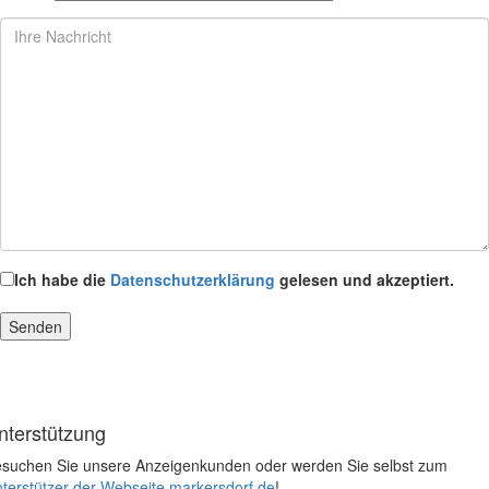
Ich habe die
Datenschutzerklärung
gelesen und akzeptiert.
nterstützung
suchen Sie unsere Anzeigenkunden oder werden Sie selbst zum
terstützer der Webseite markersdorf.de
!