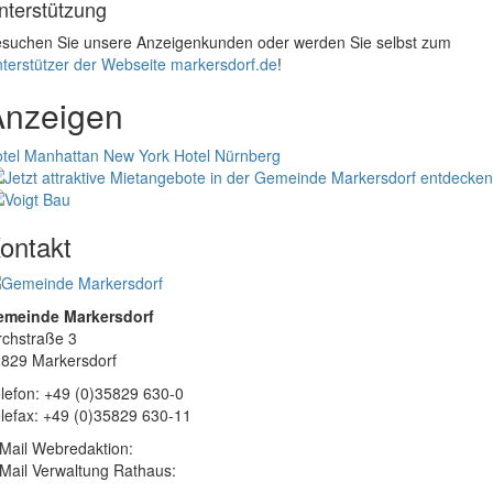
nterstützung
suchen Sie unsere Anzeigenkunden oder werden Sie selbst zum
terstützer der Webseite markersdorf.de
!
Anzeigen
tel Manhattan New York
Hotel Nürnberg
ontakt
emeinde Markersdorf
rchstraße 3
829 Markersdorf
lefon: +49 (0)35829 630-0
lefax: +49 (0)35829 630-11
Mail Webredaktion:
Mail Verwaltung Rathaus: