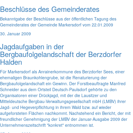
Beschlüsse des Gemeinderates
Bekanntgabe der Beschlüsse aus der öffentlichen Tagung des
Gemeinderates der Gemeinde Markersdorf vom 22.01.2009
30. Januar 2009
Jagdaufgaben in der
Bergbaufolgelandschaft der Berzdorfer
Halden
Für Markersdorf als Anrainerkommune des Berzdorfer Sees, einer
ehemaligen Braunkohlengrube, ist die Renaturierung der
Bergbaufolgelandschaft ein Gewinn. Der Forstbeauftragte Manfred
Schneider aus dem Ortsteil Deutsch-Paulsdorf gehörte zu den
Organisatoren einer Drückjagd, mit der die Lausitzer und
Mitteldeutsche Bergbau-Verwaltungsgesellschaft mbH (LMBV) ihrer
Jagd- und Hegeverpflichtung in ihrem Wald bzw. auf wieder
aufgeforsteten Flächen nachkommt. Nachstehend ein Bericht, der mit
freundlicher Genehmigung der LMBV der Januar-Ausgabe 2009 der
Unternehmenszeitschrift "konkret" entnommen ist.