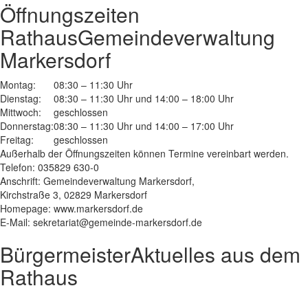
Öffnungszeiten
Rathaus
Gemeindeverwaltung
Markersdorf
Montag:
08:30 – 11:30 Uhr
Dienstag:
08:30 – 11:30 Uhr und 14:00 – 18:00 Uhr
Mittwoch:
geschlossen
Donnerstag:
08:30 – 11:30 Uhr und 14:00 – 17:00 Uhr
Freitag:
geschlossen
Außerhalb der Öffnungszeiten können Termine vereinbart werden.
Telefon: 035829 630-0
Anschrift: Gemeindeverwaltung Markersdorf,
Kirchstraße 3, 02829 Markersdorf
Homepage: www.markersdorf.de
E-Mail: sekretariat@gemeinde-markersdorf.de
Bürgermeister
Aktuelles aus dem
Rathaus