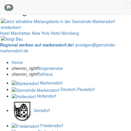
Anzeigen
Hotel Manhattan New York
Hotel Nürnberg
Regional werben auf markersdorf.de!
anzeigen@gemeinde-
markersdorf.de
Home
chevron_right
Bürgerservice
chevron_right
Rathaus
Markersdorf
Deutsch-Paulsdorf
Holtendorf
Gersdorf
Friedersdorf