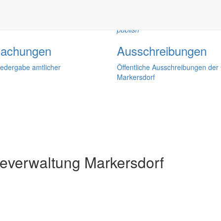
publish
achungen
Ausschreibungen
iedergabe amtlicher
Öffentliche Ausschreibungen de
Markersdorf
verwaltung Markersdorf