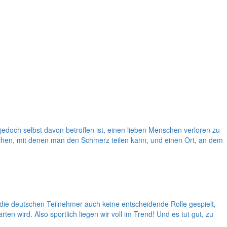
doch selbst davon betroffen ist, einen lieben Menschen verloren zu
chen, mit denen man den Schmerz teilen kann, und einen Ort, an dem
die deutschen Teilnehmer auch keine entscheidende Rolle gespielt,
en wird. Also sportlich liegen wir voll im Trend! Und es tut gut, zu