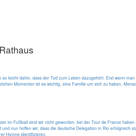
 Rathaus
so leicht dahin, dass der Tod zum Leben dazugehört. Erst wenn man je
olchen Momenten ist es wichtig, eine Familie um sich zu haben, Mens
r im Fußball sind wir nicht geworden, bei der Tour de France haben 
nd nun hoffen wir, dass die deutsche Delegation in Rio erfolgreich start
er Hymne identifizieren.