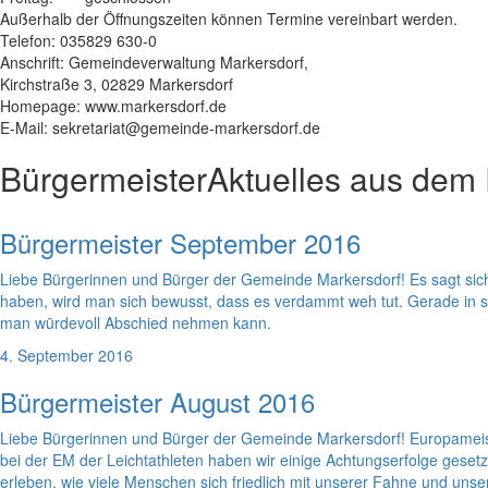
Außerhalb der Öffnungszeiten können Termine vereinbart werden.
Telefon: 035829 630-0
Anschrift: Gemeindeverwaltung Markersdorf,
Kirchstraße 3, 02829 Markersdorf
Homepage: www.markersdorf.de
E-Mail: sekretariat@gemeinde-markersdorf.de
Bürgermeister
Aktuelles aus dem
Bürgermeister September 2016
Liebe Bürgerinnen und Bürger der Gemeinde Markersdorf! Es sagt sich 
haben, wird man sich bewusst, dass es verdammt weh tut. Gerade in s
man würdevoll Abschied nehmen kann.
4. September 2016
Bürgermeister August 2016
Liebe Bürgerinnen und Bürger der Gemeinde Markersdorf! Europameiste
bei der EM der Leichtathleten haben wir einige Achtungserfolge gesetzt u
erleben, wie viele Menschen sich friedlich mit unserer Fahne und unser