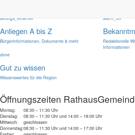
settings_ethernet
alarm_on
Anliegen A bis Z
Bekanntm
Bürgerinformationen, Dokumente & mehr
Redaktionelle W
Informationen
done
Gut zu wissen
Wissenswertes für die Region
Öffnungszeiten Rathaus
Gemeinde
Montag:
08:30 – 11:30 Uhr
Dienstag:
08:30 – 11:30 Uhr und 14:00 – 18:00 Uhr
Mittwoch:
geschlossen
Donnerstag:
08:30 – 11:30 Uhr und 14:00 – 17:00 Uhr
Freitag:
geschlossen