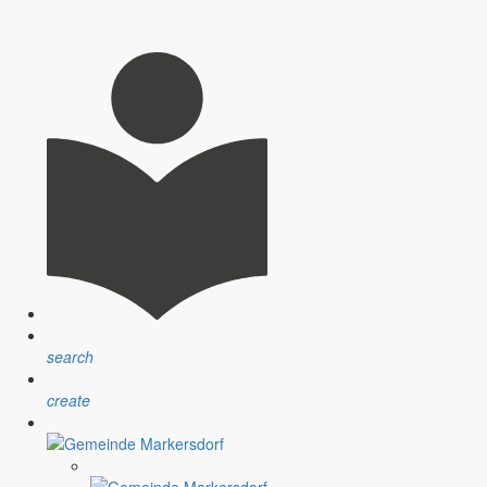
nsprechpartner, Öffnungszeiten und Informationen zu
sblatt” erfolgt sind.
search
ndlichen Raum werden aufgegriffen.
create