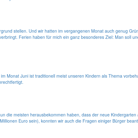
ergrund stellen. Und wir hatten im vergangenen Monat auch genug Gründ
rbringt. Ferien haben für mich ein ganz besonderes Ziel: Man soll und
m Monat Juni ist traditionell meist unseren Kindern als Thema vorbeh
echtfertigt.
n die meisten herausbekommen haben, dass der neue Kindergarten an
 Millionen Euro sein), konnten wir auch die Fragen einiger Bürger bean