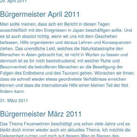
29. April 2011
Bürgermeister April 2011
Man sollte meinen, dass sich ein Bericht in diesen Tagen
ausschließlich mit den Ereignissen in Japan beschäftigen sollte. Und
es ist auch absolut richtig, wenn wir uns mit dem Geschehen
befassen, Hilfe organisieren und daraus Lehren und Konsequenzen
ziehen. Das unendliche Leid, welches die Naturkatastrophe den
Menschen in Asien gebracht hat, ist nicht in Worten zu fassen und
dennoch ist es für mich beeindruckend, mit welcher Ruhe und
Besonnenheit die betroffenen Menschen an die Beseitigung der
Folgen des Erdbebens und des Tsunami gehen. Wünschen wir ihnen,
dass sie schnell wieder etwas geordnetete Verhältnisse erreichen
können und dass die internationale Hilfe einen kleinen Teil der Not
lindern kann.
31. März 2011
Bürgermeister März 2011
Das Thema Feuerwehren beschäftigt uns schon viele Jahre und es
bleibt doch immer wieder auch ein aktuelles Thema. Ich möchte die
Gelegenheit nutzen und mich auf diesem Weg im Namen des