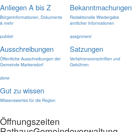
Anliegen A bis Z
Bekanntmachungen
Bürgerinformationen, Dokumente
Redaktionelle Wiedergabe
& mehr
amtlicher Informationen
publish
assignment
Ausschreibungen
Satzungen
Öffentliche Ausschreibungen der
Verfahrensvorschriften und
Gemeinde Markersdorf
Gebühren
done
Gut zu wissen
Wissenswertes für die Region
Öffnungszeiten
Rathaus
Gemeindeverwaltung