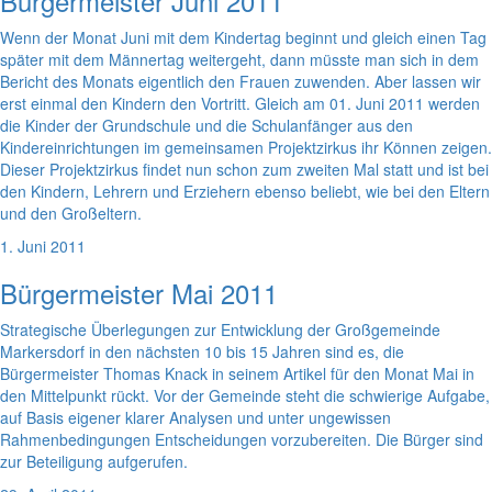
Bürgermeister Juni 2011
Wenn der Monat Juni mit dem Kindertag beginnt und gleich einen Tag
später mit dem Männertag weitergeht, dann müsste man sich in dem
Bericht des Monats eigentlich den Frauen zuwenden. Aber lassen wir
erst einmal den Kindern den Vortritt. Gleich am 01. Juni 2011 werden
die Kinder der Grundschule und die Schulanfänger aus den
Kindereinrichtungen im gemeinsamen Projektzirkus ihr Können zeigen.
Dieser Projektzirkus findet nun schon zum zweiten Mal statt und ist bei
den Kindern, Lehrern und Erziehern ebenso beliebt, wie bei den Eltern
und den Großeltern.
1. Juni 2011
Bürgermeister Mai 2011
Strategische Überlegungen zur Entwicklung der Großgemeinde
Markersdorf in den nächsten 10 bis 15 Jahren sind es, die
Bürgermeister Thomas Knack in seinem Artikel für den Monat Mai in
den Mittelpunkt rückt. Vor der Gemeinde steht die schwierige Aufgabe,
auf Basis eigener klarer Analysen und unter ungewissen
Rahmenbedingungen Entscheidungen vorzubereiten. Die Bürger sind
zur Beteiligung aufgerufen.