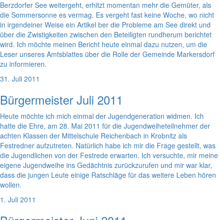
Berzdorfer See weitergeht, erhitzt momentan mehr die Gemüter, als
die Sommersonne es vermag. Es vergeht fast keine Woche, wo nicht
in irgendeiner Weise ein Artikel ber die Probleme am See direkt und
über die Zwistigkeiten zwischen den Beteiligten rundherum berichtet
wird. Ich möchte meinen Bericht heute einmal dazu nutzen, um die
Leser unseres Amtsblattes über die Rolle der Gemeinde Markersdorf
zu informieren.
31. Juli 2011
Bürgermeister Juli 2011
Heute möchte ich mich einmal der Jugendgeneration widmen. Ich
hatte die Ehre, am 28. Mai 2011 für die Jugendweiheteilnehmer der
achten Klassen der Mittelschule Reichenbach in Krobnitz als
Festredner aufzutreten. Natürlich habe ich mir die Frage gestellt, was
die Jugendlichen von der Festrede erwarten. Ich versuchte, mir meine
eigene Jugendweihe ins Gedächtnis zurückzurufen und mir war klar,
dass die jungen Leute einige Ratschläge für das weitere Leben hören
wollen.
1. Juli 2011