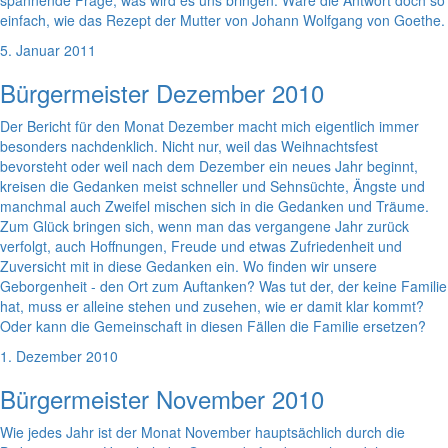
spannende Frage, was wird es uns bringen. Wäre die Antwort doch so
einfach, wie das Rezept der Mutter von Johann Wolfgang von Goethe.
5. Januar 2011
Bürgermeister Dezember 2010
Der Bericht für den Monat Dezember macht mich eigentlich immer
besonders nachdenklich. Nicht nur, weil das Weihnachtsfest
bevorsteht oder weil nach dem Dezember ein neues Jahr beginnt,
kreisen die Gedanken meist schneller und Sehnsüchte, Ängste und
manchmal auch Zweifel mischen sich in die Gedanken und Träume.
Zum Glück bringen sich, wenn man das vergangene Jahr zurück
verfolgt, auch Hoffnungen, Freude und etwas Zufriedenheit und
Zuversicht mit in diese Gedanken ein. Wo finden wir unsere
Geborgenheit - den Ort zum Auftanken? Was tut der, der keine Familie
hat, muss er alleine stehen und zusehen, wie er damit klar kommt?
Oder kann die Gemeinschaft in diesen Fällen die Familie ersetzen?
1. Dezember 2010
Bürgermeister November 2010
Wie jedes Jahr ist der Monat November hauptsächlich durch die