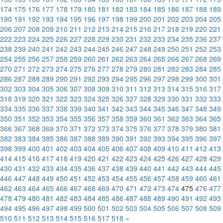
174
175
176
177
178
179
180
181
182
183
184
185
186
187
188
189
190
191
192
193
194
195
196
197
198
199
200
201
202
203
204
205
206
207
208
209
210
211
212
213
214
215
216
217
218
219
220
221
222
223
224
225
226
227
228
229
230
231
232
233
234
235
236
237
238
239
240
241
242
243
244
245
246
247
248
249
250
251
252
253
254
255
256
257
258
259
260
261
262
263
264
265
266
267
268
269
270
271
272
273
274
275
276
277
278
279
280
281
282
283
284
285
286
287
288
289
290
291
292
293
294
295
296
297
298
299
300
301
302
303
304
305
306
307
308
309
310
311
312
313
314
315
316
317
318
319
320
321
322
323
324
325
326
327
328
329
330
331
332
333
334
335
336
337
338
339
340
341
342
343
344
345
346
347
348
349
350
351
352
353
354
355
356
357
358
359
360
361
362
363
364
365
366
367
368
369
370
371
372
373
374
375
376
377
378
379
380
381
382
383
384
385
386
387
388
389
390
391
392
393
394
395
396
397
398
399
400
401
402
403
404
405
406
407
408
409
410
411
412
413
414
415
416
417
418
419
420
421
422
423
424
425
426
427
428
429
430
431
432
433
434
435
436
437
438
439
440
441
442
443
444
445
446
447
448
449
450
451
452
453
454
455
456
457
458
459
460
461
462
463
464
465
466
467
468
469
470
471
472
473
474
475
476
477
478
479
480
481
482
483
484
485
486
487
488
489
490
491
492
493
494
495
496
497
498
499
500
501
502
503
504
505
506
507
508
509
510
511
512
513
514
515
516
517
518
»