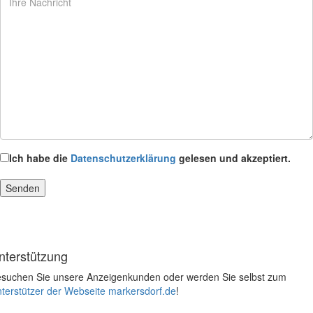
Ich habe die
Datenschutzerklärung
gelesen und akzeptiert.
nterstützung
suchen Sie unsere Anzeigenkunden oder werden Sie selbst zum
terstützer der Webseite markersdorf.de
!