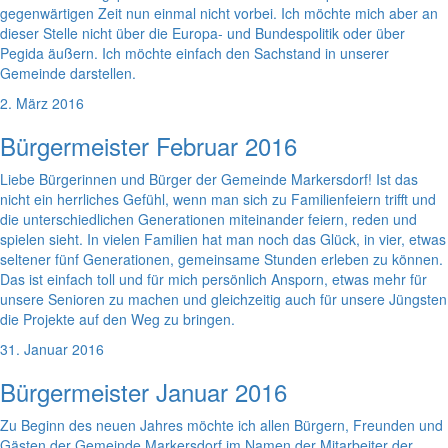
gegenwärtigen Zeit nun einmal nicht vorbei. Ich möchte mich aber an
dieser Stelle nicht über die Europa- und Bundespolitik oder über
Pegida äußern. Ich möchte einfach den Sachstand in unserer
Gemeinde darstellen.
2. März 2016
Bürgermeister Februar 2016
Liebe Bürgerinnen und Bürger der Gemeinde Markersdorf! Ist das
nicht ein herrliches Gefühl, wenn man sich zu Familienfeiern trifft und
die unterschiedlichen Generationen miteinander feiern, reden und
spielen sieht. In vielen Familien hat man noch das Glück, in vier, etwas
seltener fünf Generationen, gemeinsame Stunden erleben zu können.
Das ist einfach toll und für mich persönlich Ansporn, etwas mehr für
unsere Senioren zu machen und gleichzeitig auch für unsere Jüngsten
die Projekte auf den Weg zu bringen.
31. Januar 2016
Bürgermeister Januar 2016
Zu Beginn des neuen Jahres möchte ich allen Bürgern, Freunden und
Gästen der Gemeinde Markersdorf im Namen der Mitarbeiter der