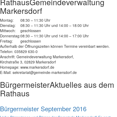
Rathaus
Gemeindeverwaltung
Markersdorf
Montag:
08:30 – 11:30 Uhr
Dienstag:
08:30 – 11:30 Uhr und 14:00 – 18:00 Uhr
Mittwoch:
geschlossen
Donnerstag:
08:30 – 11:30 Uhr und 14:00 – 17:00 Uhr
Freitag:
geschlossen
Außerhalb der Öffnungszeiten können Termine vereinbart werden.
Telefon: 035829 630-0
Anschrift: Gemeindeverwaltung Markersdorf,
Kirchstraße 3, 02829 Markersdorf
Homepage: www.markersdorf.de
E-Mail: sekretariat@gemeinde-markersdorf.de
Bürgermeister
Aktuelles aus dem
Rathaus
Bürgermeister September 2016