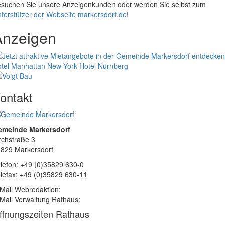
suchen Sie unsere Anzeigenkunden oder werden Sie selbst zum
terstützer der Webseite markersdorf.de
!
Anzeigen
tel Manhattan New York
Hotel Nürnberg
ontakt
emeinde Markersdorf
rchstraße 3
829 Markersdorf
lefon: +49 (0)35829 630-0
lefax: +49 (0)35829 630-11
Mail Webredaktion:
Mail Verwaltung Rathaus:
ffnungszeiten Rathaus