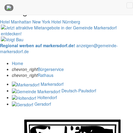
Anzeigen
Hotel Manhattan New York
Hotel Nürnberg
Regional werben auf markersdorf.de!
anzeigen@gemeinde-
markersdorf.de
Home
chevron_right
Bürgerservice
chevron_right
Rathaus
Markersdorf
Deutsch-Paulsdorf
Holtendorf
Gersdorf