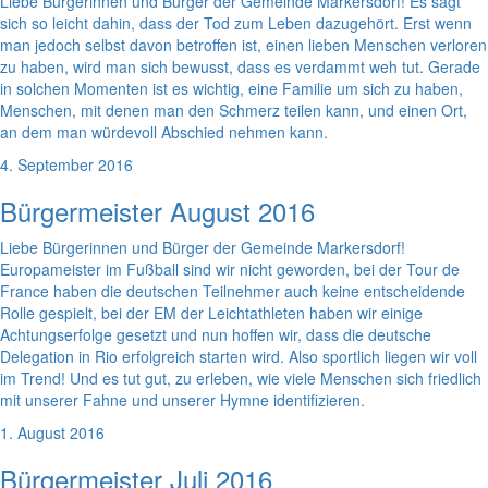
Liebe Bürgerinnen und Bürger der Gemeinde Markersdorf! Es sagt
sich so leicht dahin, dass der Tod zum Leben dazugehört. Erst wenn
man jedoch selbst davon betroffen ist, einen lieben Menschen verloren
zu haben, wird man sich bewusst, dass es verdammt weh tut. Gerade
in solchen Momenten ist es wichtig, eine Familie um sich zu haben,
Menschen, mit denen man den Schmerz teilen kann, und einen Ort,
an dem man würdevoll Abschied nehmen kann.
4. September 2016
Bürgermeister August 2016
Liebe Bürgerinnen und Bürger der Gemeinde Markersdorf!
Europameister im Fußball sind wir nicht geworden, bei der Tour de
France haben die deutschen Teilnehmer auch keine entscheidende
Rolle gespielt, bei der EM der Leichtathleten haben wir einige
Achtungserfolge gesetzt und nun hoffen wir, dass die deutsche
Delegation in Rio erfolgreich starten wird. Also sportlich liegen wir voll
im Trend! Und es tut gut, zu erleben, wie viele Menschen sich friedlich
mit unserer Fahne und unserer Hymne identifizieren.
1. August 2016
Bürgermeister Juli 2016