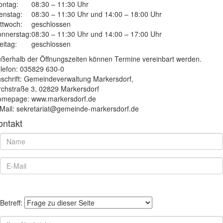
ntag:
08:30 – 11:30 Uhr
enstag:
08:30 – 11:30 Uhr und 14:00 – 18:00 Uhr
ttwoch:
geschlossen
nnerstag:
08:30 – 11:30 Uhr und 14:00 – 17:00 Uhr
eitag:
geschlossen
ßerhalb der Öffnungszeiten können Termine vereinbart werden.
lefon: 035829 630-0
schrift: Gemeindeverwaltung Markersdorf,
rchstraße 3, 02829 Markersdorf
mepage: www.markersdorf.de
Mail: sekretariat@gemeinde-markersdorf.de
ontakt
Betreff: