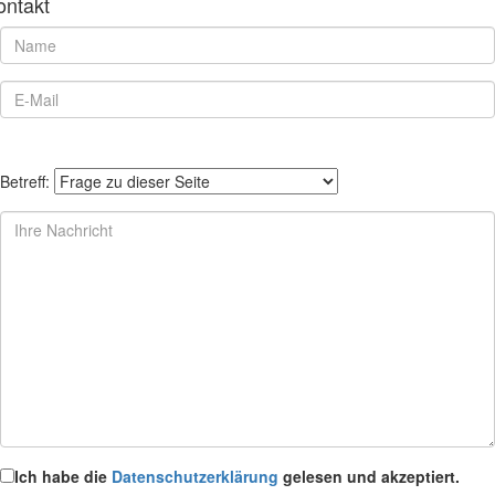
ontakt
Betreff:
Ich habe die
Datenschutzerklärung
gelesen und akzeptiert.