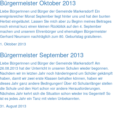
Bürgermeister Oktober 2013
Liebe Bürgerinnen und Bürger der Gemeinde Markersdorf! Ein
ereignisreicher Monat September liegt hinter uns und hat den bunten
Herbst eingeläutet. Lassen Sie mich aber zu Beginn meines Beitrages
noch einmal kurz einen kleinen Rückblick auf den 4. September
machen und unserem Ehrenbürger und ehemaligen Bürgermeister
Gerhard Neumann nachträglich zum 80. Geburtstag gratulieren.
1. Oktober 2013
Bürgermeister September 2013
Liebe Bürgerinnen und Bürger der Gemeinde Markersdorf! Am
26.08.2013 hat der Unterricht in unseren Schulen wieder begonnen.
Nachdem wir im letzten Jahr noch händeringend um Schüler gekämpft
haben, damit wir zwei erste Klassen behalten können, haben wir
dieses Jahr ganz andere Bedingungen! Über 40 Schulanfänger stellen
die Schule und den Hort schon vor andere Herausforderungen.
Nächstes Jahr kehrt sich die Situation schon wieder ins Gegenteil! So
ist es jedes Jahr ein Tanz mit vielen Unbekannten.
31. August 2013