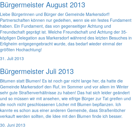
Bürgermeister August 2013
Liebe Bürgerinnen und Bürger der Gemeinde Markersdorf!
Partnerschaften können nur gedeihen, wenn sie ein festes Fundament
haben. Ein Fundament, das von gegenseitiger Achtung und
Freundschaft geprägt ist. Welche Freundschaft und Achtung der 35-
köpfigen Delegation aus Markersdorf während des letzten Besuches in
Erligheim entgegengebracht wurde, das bedarf wieder einmal der
größten Hochachtung!
31. Juli 2013
Bürgermeister Juli 2013
Bitumen statt Blumen! Es ist noch gar nicht lange her, da hatte die
Gemeinde Markersdorf den Ruf, im Sommer und vor allem im Winter
sehr gute Straßenverhältnisse zu haben! Das hat sich leider geändert
und so müssen wir mit ansehen, wie eifrige Bürger zur Tat greifen und
die noch nicht geschlossenen Löcher mit Blumen bepflanzen. Ich
kannte es schon aus einer anderen Gemeinde, dass Straßenlöcher
verkauft werden sollten, die Idee mit den Blumen finde ich besser.
30. Juni 2013