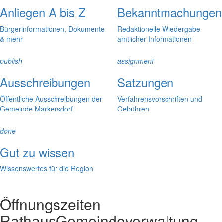
Anliegen A bis Z
Bekanntmachungen
Bürgerinformationen, Dokumente
Redaktionelle Wiedergabe
& mehr
amtlicher Informationen
publish
assignment
Ausschreibungen
Satzungen
Öffentliche Ausschreibungen der
Verfahrensvorschriften und
Gemeinde Markersdorf
Gebühren
done
Gut zu wissen
Wissenswertes für die Region
Öffnungszeiten
Rathaus
Gemeindeverwaltung