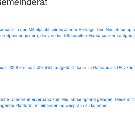
Gemeinderat
rsdorf in den Mittelpunkt seines Januar-Beitrags: Den Neujahrsempfan
on Spendengeldern, die von den hilfsbereiten Markersdorfern aufgebr
nuar 2008 erstmals öffentlich aufgeführt, kann im Rathaus als DVD käu
örtliche Unternehmerverband zum Neujahrsempfang geladen. Diese mi
rragende Plattform, miteinander ins Gespräch zu kommen.