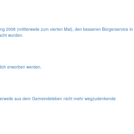
g 2008 (mittlerweile zum vierten Mal), den besseren Bürgerservice in
acht wurden.
flich erworben werden.
ttlerweile aus dem Gemeindeleben nicht mehr wegzudenkende