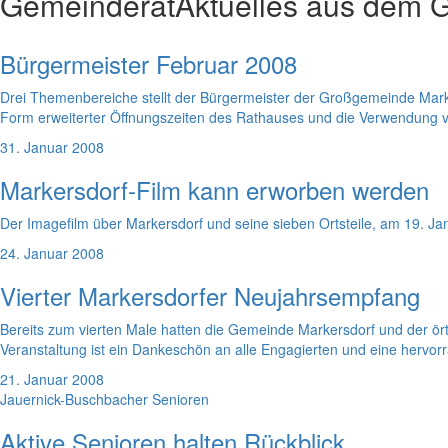
Gemeinderat
Aktuelles aus dem 
Bürgermeister Februar 2008
Drei Themenbereiche stellt der Bürgermeister der Großgemeinde Marke
Form erweiterter Öffnungszeiten des Rathauses und die Verwendung v
31. Januar 2008
Markersdorf-Film kann erworben werden
Der Imagefilm über Markersdorf und seine sieben Ortsteile, am 19. Ja
24. Januar 2008
Vierter Markersdorfer Neujahrsempfang
Bereits zum vierten Male hatten die Gemeinde Markersdorf und der 
Veranstaltung ist ein Dankeschön an alle Engagierten und eine hervo
21. Januar 2008
Jauernick-Buschbacher Senioren
Aktive Senioren halten Rückblick