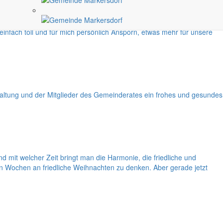
unterschiedlichen Generationen miteinander feiern, reden und spielen
einfach toll und für mich persönlich Ansporn, etwas mehr für unsere
ltung und der Mitglieder des Gemeinderates ein frohes und gesundes
mit welcher Zeit bringt man die Harmonie, die friedliche und
en Wochen an friedliche Weihnachten zu denken. Aber gerade jetzt