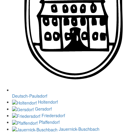
Deutsch-Paulsdorf
Holtendorf
Gersdorf
Friedersdorf
Pfaffendorf
Jauernick-Buschbach