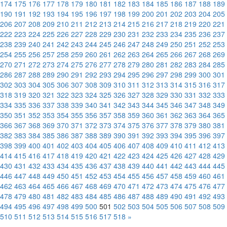
174
175
176
177
178
179
180
181
182
183
184
185
186
187
188
189
190
191
192
193
194
195
196
197
198
199
200
201
202
203
204
205
206
207
208
209
210
211
212
213
214
215
216
217
218
219
220
221
222
223
224
225
226
227
228
229
230
231
232
233
234
235
236
237
238
239
240
241
242
243
244
245
246
247
248
249
250
251
252
253
254
255
256
257
258
259
260
261
262
263
264
265
266
267
268
269
270
271
272
273
274
275
276
277
278
279
280
281
282
283
284
285
286
287
288
289
290
291
292
293
294
295
296
297
298
299
300
301
302
303
304
305
306
307
308
309
310
311
312
313
314
315
316
317
318
319
320
321
322
323
324
325
326
327
328
329
330
331
332
333
334
335
336
337
338
339
340
341
342
343
344
345
346
347
348
349
350
351
352
353
354
355
356
357
358
359
360
361
362
363
364
365
366
367
368
369
370
371
372
373
374
375
376
377
378
379
380
381
382
383
384
385
386
387
388
389
390
391
392
393
394
395
396
397
398
399
400
401
402
403
404
405
406
407
408
409
410
411
412
413
414
415
416
417
418
419
420
421
422
423
424
425
426
427
428
429
430
431
432
433
434
435
436
437
438
439
440
441
442
443
444
445
446
447
448
449
450
451
452
453
454
455
456
457
458
459
460
461
462
463
464
465
466
467
468
469
470
471
472
473
474
475
476
477
478
479
480
481
482
483
484
485
486
487
488
489
490
491
492
493
494
495
496
497
498
499
500
501
502
503
504
505
506
507
508
509
510
511
512
513
514
515
516
517
518
»