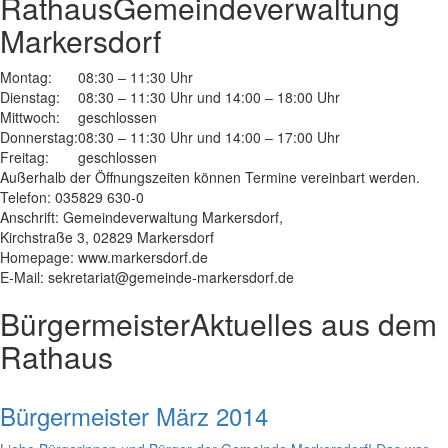
Rathaus
Gemeindeverwaltung
Markersdorf
Montag:
08:30 – 11:30 Uhr
Dienstag:
08:30 – 11:30 Uhr und 14:00 – 18:00 Uhr
Mittwoch:
geschlossen
Donnerstag:
08:30 – 11:30 Uhr und 14:00 – 17:00 Uhr
Freitag:
geschlossen
Außerhalb der Öffnungszeiten können Termine vereinbart werden.
Telefon: 035829 630-0
Anschrift: Gemeindeverwaltung Markersdorf,
Kirchstraße 3, 02829 Markersdorf
Homepage: www.markersdorf.de
E-Mail: sekretariat@gemeinde-markersdorf.de
Bürgermeister
Aktuelles aus dem
Rathaus
Bürgermeister März 2014