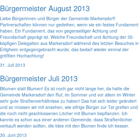
Bürgermeister August 2013
Liebe Bürgerinnen und Bürger der Gemeinde Markersdorf!
Partnerschaften können nur gedeihen, wenn sie ein festes Fundament
haben. Ein Fundament, das von gegenseitiger Achtung und
Freundschaft geprägt ist. Welche Freundschaft und Achtung der 35-
köpfigen Delegation aus Markersdorf während des letzten Besuches in
Erligheim entgegengebracht wurde, das bedarf wieder einmal der
größten Hochachtung!
31. Juli 2013
Bürgermeister Juli 2013
Bitumen statt Blumen! Es ist noch gar nicht lange her, da hatte die
Gemeinde Markersdorf den Ruf, im Sommer und vor allem im Winter
sehr gute Straßenverhältnisse zu haben! Das hat sich leider geändert
und so müssen wir mit ansehen, wie eifrige Bürger zur Tat greifen und
die noch nicht geschlossenen Löcher mit Blumen bepflanzen. Ich
kannte es schon aus einer anderen Gemeinde, dass Straßenlöcher
verkauft werden sollten, die Idee mit den Blumen finde ich besser.
30. Juni 2013