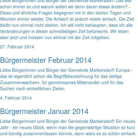
Liebe Bürgerinnen und Bürger der Gemeinde Markersdorf! Das war
schon immer so und warum sollen wir denn daran etwas ändern? -
Diese und ähnliche Fragen begegnen mir in den letzten Tagen und
Wochen immer wieder. Die Antwort ist jedoch relativ einfach. Die Zeit
bleibt nun einmal nicht stehen. Ich will nicht behaupten, dass ich alle
Veränderungen in dieser schnelllebigen Zeit befürworte. Wir leben
aber jetzt und müssen nun einmal mit der Zeit mitgehen.
27. Februar 2014
Bürgermeister Februar 2014
Liebe Bürgerinnen und Bürger der Gemeinde Markersdorf! Europa -
das ist eigentlich schon die Begriffsbezeichnung für das stetige
Zusammenwachsen, für gemeinsames Miteinander und für das
Suchen nach einheitlichen Zielen.
4. Februar 2014
Bürgermeister Januar 2014
Liebe Bürgerinnen und Bürger der Gemeinde Markersdorf! Ein neues
Jahr - ein neues Glück, wenn man die gegenwärtige Situation so kurz
und bündig zusammenfassen könnte, dann wäre es so schön einfach.