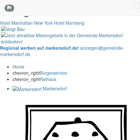
Anzeigen
Hotel Manhattan New York
Hotel Nürnberg
Regional werben auf markersdorf.de!
anzeigen@gemeinde-
markersdorf.de
Home
chevron_right
Bürgerservice
chevron_right
Rathaus
Markersdorf