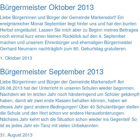
Bürgermeister Oktober 2013
Liebe Bürgerinnen und Bürger der Gemeinde Markersdorf! Ein
ereignisreicher Monat September liegt hinter uns und hat den bunten
Herbst eingeläutet. Lassen Sie mich aber zu Beginn meines Beitrages
noch einmal kurz einen kleinen Rückblick auf den 4. September
machen und unserem Ehrenbürger und ehemaligen Bürgermeister
Gerhard Neumann nachträglich zum 80. Geburtstag gratulieren.
1. Oktober 2013
Bürgermeister September 2013
Liebe Bürgerinnen und Bürger der Gemeinde Markersdorf! Am
26.08.2013 hat der Unterricht in unseren Schulen wieder begonnen.
Nachdem wir im letzten Jahr noch händeringend um Schüler gekämpft
haben, damit wir zwei erste Klassen behalten können, haben wir
dieses Jahr ganz andere Bedingungen! Über 40 Schulanfänger stellen
die Schule und den Hort schon vor andere Herausforderungen.
Nächstes Jahr kehrt sich die Situation schon wieder ins Gegenteil! So
ist es jedes Jahr ein Tanz mit vielen Unbekannten.
31. August 2013