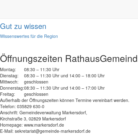
Informationen
done
Gut zu wissen
Wissenswertes für die Region
Öffnungszeiten Rathaus
Gemeinde
Montag:
08:30 – 11:30 Uhr
Dienstag:
08:30 – 11:30 Uhr und 14:00 – 18:00 Uhr
Mittwoch:
geschlossen
Donnerstag:
08:30 – 11:30 Uhr und 14:00 – 17:00 Uhr
Freitag:
geschlossen
Außerhalb der Öffnungszeiten können Termine vereinbart werden.
Telefon: 035829 630-0
Anschrift: Gemeindeverwaltung Markersdorf,
Kirchstraße 3, 02829 Markersdorf
Homepage: www.markersdorf.de
E-Mail: sekretariat@gemeinde-markersdorf.de