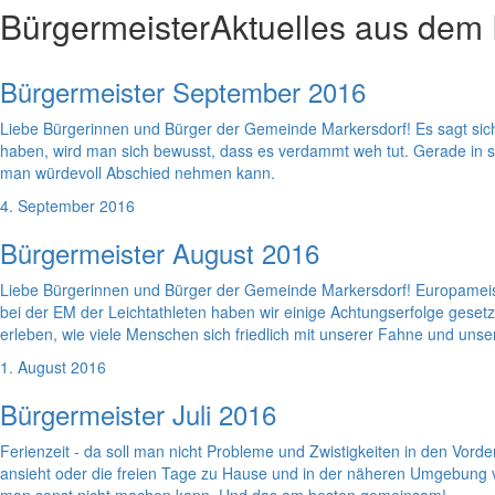
Bürgermeister
Aktuelles aus dem
Bürgermeister September 2016
Liebe Bürgerinnen und Bürger der Gemeinde Markersdorf! Es sagt sich 
haben, wird man sich bewusst, dass es verdammt weh tut. Gerade in s
man würdevoll Abschied nehmen kann.
4. September 2016
Bürgermeister August 2016
Liebe Bürgerinnen und Bürger der Gemeinde Markersdorf! Europameiste
bei der EM der Leichtathleten haben wir einige Achtungserfolge gesetzt u
erleben, wie viele Menschen sich friedlich mit unserer Fahne und unser
1. August 2016
Bürgermeister Juli 2016
Ferienzeit - da soll man nicht Probleme und Zwistigkeiten in den Vord
ansieht oder die freien Tage zu Hause und in der näheren Umgebung ve