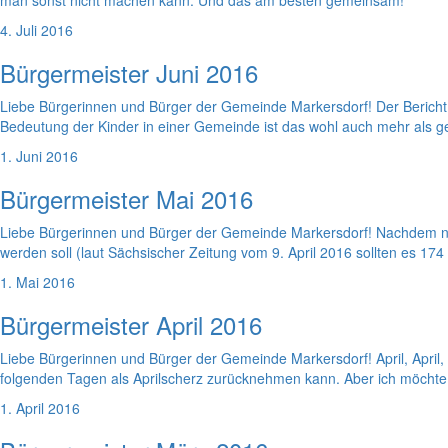
man sonst nicht machen kann. Und das am besten gemeinsam!
4. Juli 2016
Bürgermeister Juni 2016
Liebe Bürgerinnen und Bürger der Gemeinde Markersdorf! Der Bericht i
Bedeutung der Kinder in einer Gemeinde ist das wohl auch mehr als ger
1. Juni 2016
Bürgermeister Mai 2016
Liebe Bürgerinnen und Bürger der Gemeinde Markersdorf! Nachdem nu
werden soll (laut Sächsischer Zeitung vom 9. April 2016 sollten es 174
1. Mai 2016
Bürgermeister April 2016
Liebe Bürgerinnen und Bürger der Gemeinde Markersdorf! April, April, 
folgenden Tagen als Aprilscherz zurücknehmen kann. Aber ich möchte li
1. April 2016