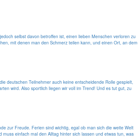
doch selbst davon betroffen ist, einen lieben Menschen verloren zu
chen, mit denen man den Schmerz teilen kann, und einen Ort, an dem
die deutschen Teilnehmer auch keine entscheidende Rolle gespielt,
en wird. Also sportlich liegen wir voll im Trend! Und es tut gut, zu
e zur Freude. Ferien sind wichtig, egal ob man sich die weite Welt
 muss einfach mal den Alltag hinter sich lassen und etwas tun, was