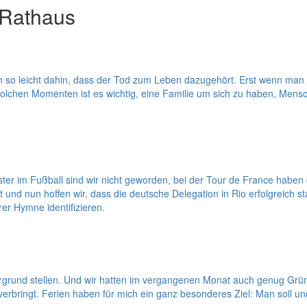
 Rathaus
so leicht dahin, dass der Tod zum Leben dazugehört. Erst wenn man je
olchen Momenten ist es wichtig, eine Familie um sich zu haben, Mens
r im Fußball sind wir nicht geworden, bei der Tour de France haben 
nd nun hoffen wir, dass die deutsche Delegation in Rio erfolgreich start
er Hymne identifizieren.
ergrund stellen. Und wir hatten im vergangenen Monat auch genug Gründ
rbringt. Ferien haben für mich ein ganz besonderes Ziel: Man soll und