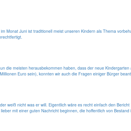
m Monat Juni ist traditionell meist unseren Kindern als Thema vorbeh
echtfertigt.
n die meisten herausbekommen haben, dass der neue Kindergarten an
 Millionen Euro sein), konnten wir auch die Fragen einiger Bürger bean
der weiß nicht was er will. Eigentlich wäre es recht einfach den Beric
eber mit einer guten Nachricht beginnen, die hoffentlich von Bestand 