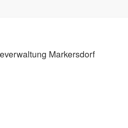
Markersdorf
verwaltung Markersdorf