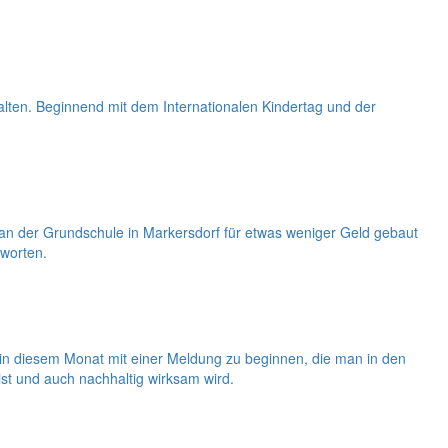
alten. Beginnend mit dem Internationalen Kindertag und der
 der Grundschule in Markersdorf für etwas weniger Geld gebaut
tworten.
ht in diesem Monat mit einer Meldung zu beginnen, die man in den
ist und auch nachhaltig wirksam wird.